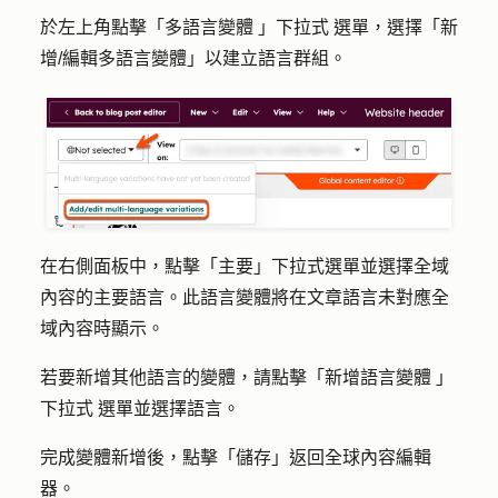
於左上角點擊「
多語言變體
」
下拉式
選單，選擇「
新
增/編輯多語言變體
」以建立語言群組。
在右側面板中，點擊「
主要
」下拉式選單並選擇全域
內容
的主要語言
。此語言變體將在文章語言未對應全
域內容時顯示。
若要新增其他語言的變體，請點擊「
新增語言變體
」
下拉式
選單並選擇
語言
。
完成變體新增後，點擊
「儲存
」返回全球內容編輯
器。