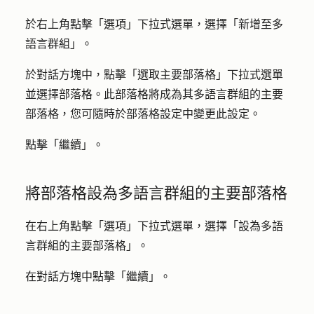
於右上角點擊「
選項
」
下拉式選單
，選擇「
新增至多
語言群組
」。
於對話方塊中，點擊「
選取主要部落格
」
下拉式選單
並
選擇部落格
。此部落格將成為其多語言群組的主要
部落格，您可隨時於部落格設定中變更此設定。
點擊「
繼續
」。
將部落格設為多語言群組的主要部落格
在右上角點擊「
選項
」
下拉式選單
，選擇「
設為多語
言群組的主要部落格
」。
在對話方塊中點擊「
繼續
」。