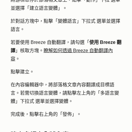
並選擇「
建立語言變體
」。
於對話方塊中，點擊「
變體語言」下拉式
選單並選擇
語言
。
若要使用 Breeze 自動翻譯，請勾選「
使用 Breeze 翻
譯
」核取方塊。
瞭解如何透過 Breeze 自動翻譯內
容
。
點擊
建立
。
在內容編輯器中，將部落格文章內容翻譯成目標語
言。若需切換語言變體，請點擊左上角的「
多語言變
體」下拉式
選單並選擇
變體
。
完成後，點擊右上
角的「發佈」
。