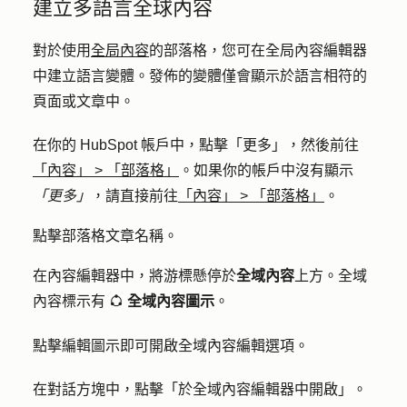
建立多語言全球內容
對於使用
全局內容
的部落格，您可在全局內容編輯器
中建立語言變體。發佈的變體僅會顯示於語言相符的
頁面或文章中。
在你的 HubSpot 帳戶中，點擊
「更多」
，然後前往
「內容」
>
「部落格」
。如果你的帳戶中沒有顯示
「更多」
，請直接前往
「內容」
>
「部落格」
。
點擊部落格文章
名稱
。
在內容編輯器中，將游標懸停於
全域內容
上方。全域
內容標示有
全域內容圖示
。
globalGroup
點擊
編輯圖示
即可開啟全域內容編輯選項。
在對話方塊中，點擊「
於全域內容編輯器中開啟
」。