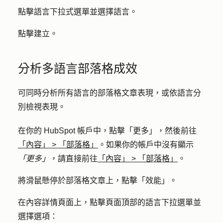
點擊
語言下拉式
選單並選擇
語言
。
點擊
建立
。
分析多語言部落格成效
可同時分析所有語言的部落格文章表現，或依語言分
別檢視表現。
在你的 HubSpot 帳戶中，點擊
「更多」
，然後前往
「內容」
>
「部落格」
。如果你的帳戶中沒有顯示
「更多」
，請直接前往
「內容」
>
「部落格」
。
將滑鼠懸停於部落格文章上，點擊「
效能」
。
在內容詳情頁面上，點擊頁面頂部的
語言下拉選單並
選擇選項
：