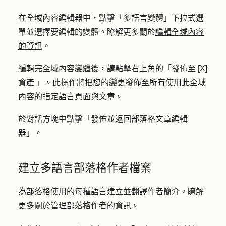
在全域內容編輯器中，點擊「
多語言變體
」
下拉式選
單並選擇要編輯
的變體
。瞭解更多關於
編輯全域內容
的資訊
。
編輯完全域內容變體後，請點擊
右上角的「發佈至 [X]
資產
」。此操作將把您的變更發佈至所有使用此全域
內容的指定語言頁面與文章。
於對話方塊中點擊「
發佈並返回部落格文章編輯
器
」
。
建立多語言部落格作者檔案
為部落格使用的每種語言建立並翻譯作者簡介。瞭解
更多關於
管理部落格作者的資訊
。