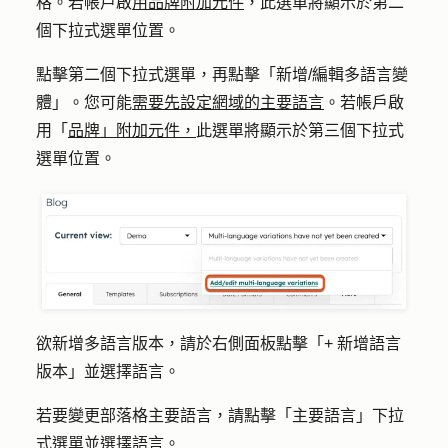
格
。若帳戶啟
用品牌附加元件
，此選單將顯示於第二
個下拉式選單位置。
點擊
第二個下拉式選單，再
點擊
「新增/編輯多語言變
體」
。您可能
需要先設定網域的主要語言
。若帳戶啟
用「
品牌」附加元件，
此選單將顯示於第三個下拉式
選單位置。
欲新增多語言版本
，請於
右側面板點擊
「+ 新增語言
版本
」並選擇
語言
。
若要變更部落格主要語言，請點擊「
主要語言」下拉
式選單
並選擇
語言
。