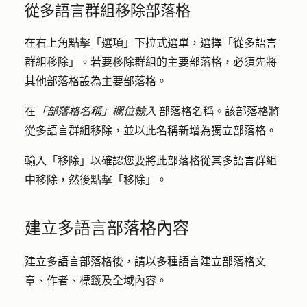
從多語言群組移除部落格
在右上角點擊「
選項
」
下拉式選單，
選擇
「從多語言
群組移除
」。若要移除群組的主要部落格，必須先將
其他部落格設為主要部落格。
在
「部落格名稱」欄位輸入
部落格
名稱
。該部落格將
從多語言群組移除，並以此名稱新增為獨立部落格。
輸入
「移除」以確認您
要將此部落格從其多語言群組
中移除，然後點擊
「移除」
。
建立多語言部落格內容
建立多語言部落格後，請以多種語言建立部落格文
章、作者、標籤及全域內容。