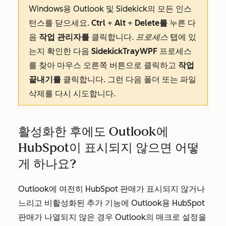
Windows용 Outlook 및 Sidekick의 모든 인스
턴스를 닫으세요.
Ctrl
+
Alt
+
Delete를
누른 다
음
작업 관리자를
클릭합니다.
프로세스
탭에 있
는지 확인한 다음
SidekickTrayWPF
프로세스
를 찾아 마우스 오른쪽 버튼으로 클릭하고
작업
끝내기를
클릭합니다. 그런 다음 폴더 또는 파일
삭제를 다시 시도합니다.
활성화한 후에도 Outlook에
HubSpot이 표시되지 않으면 어떻
게 하나요?
Outlook에 여전히 HubSpot 판매가 표시되지 않거나
느리고 비활성화된 추가 기능에 Outlook용 HubSpot
판매가 나열되지 않은 경우 Outlook의 매크로 설정을