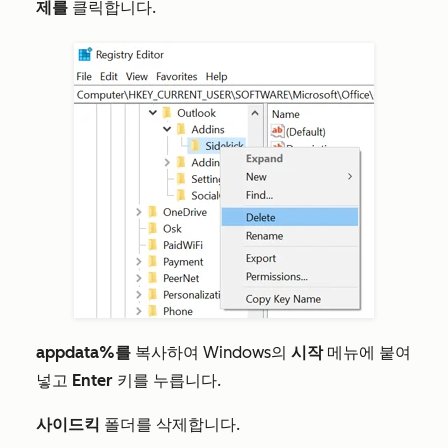
제를
클릭합니다.
appdata%를
복사하여 Windows의
시작
메뉴에 붙여
넣고
Enter
키를 누릅니다.
사이드킥
폴더를
삭제합니다
.