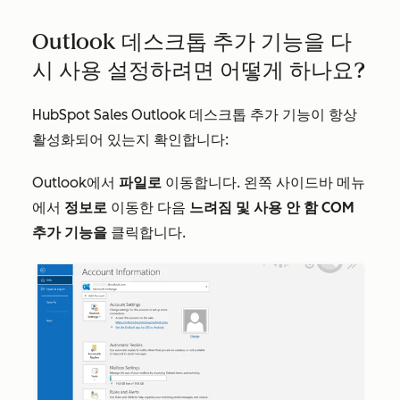
Outlook 데스크톱 추가 기능을 다
시 사용 설정하려면 어떻게 하나요?
HubSpot Sales Outlook 데스크톱 추가 기능이 항상
활성화되어 있는지 확인합니다:
Outlook에서
파일로
이동합니다. 왼쪽 사이드바 메뉴
에서
정보로
이동한 다음
느려짐 및 사용 안 함 COM
추가 기능을
클릭합니다.