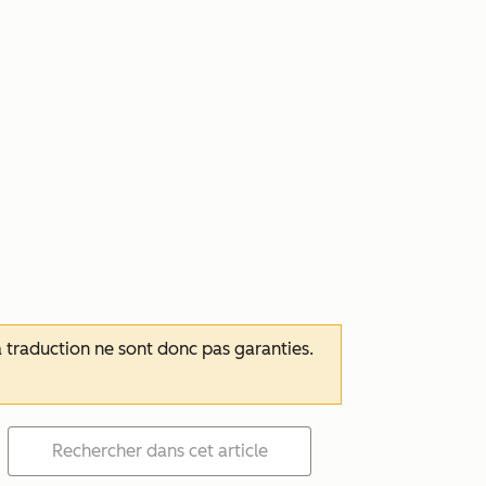
 la traduction ne sont donc pas garanties.