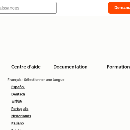
Demand
Centre d'aide
Documentation
Formation
Français
: Sélectionner une langue
Español
Deutsch
日本語
Português
Nederlands
Italiano