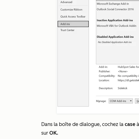
Dans la boîte de dialogue, cochez la
case
à
sur
OK.