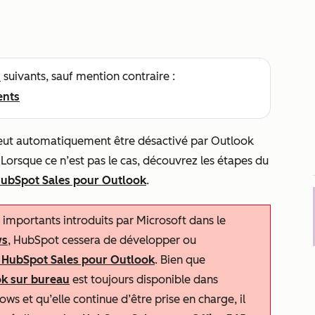
s
suivants, sauf mention contraire :
ents
ut automatiquement être désactivé par Outlook
orsque ce n’est pas le cas, découvrez les étapes du
ubSpot Sales pour Outlook
.
importants introduits par Microsoft dans le
ws
, HubSpot cessera de développer ou
HubSpot Sales pour Outlook
. Bien que
ok sur bureau
est toujours disponible dans
s et qu’elle continue d’être prise en charge, il