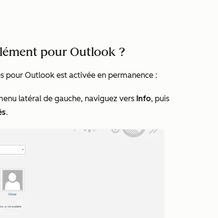
lément pour Outlook ?
es pour Outlook est activée en permanence :
 menu latéral de gauche, naviguez vers
Info
, puis
és
.