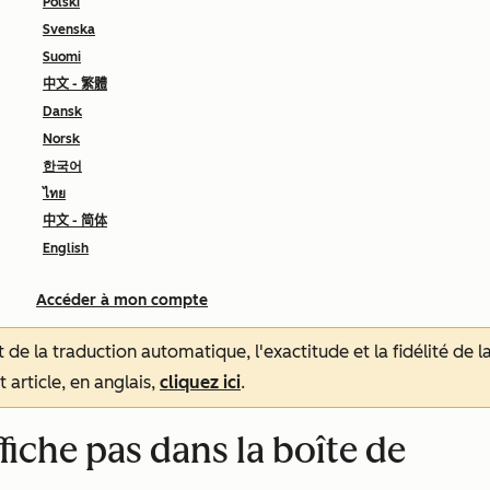
Polski
Svenska
Suomi
中文 - 繁體
Dansk
Norsk
한국어
ไทย
中文 - 简体
English
Accéder à mon compte
tat de la traduction automatique, l'exactitude et la fidélité de
 article, en anglais,
cliquez ici
.
fiche pas dans la boîte de