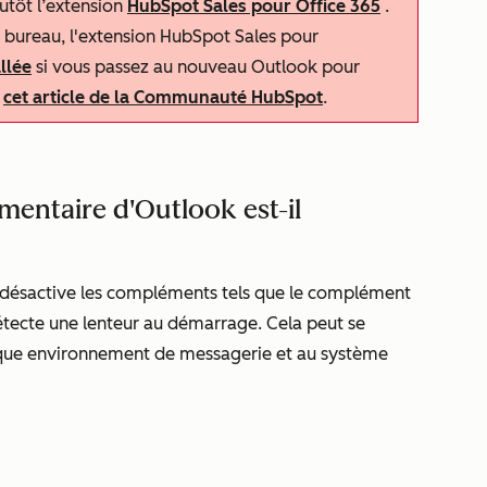
utôt l’extension
HubSpot Sales pour Office 365
.
r bureau, l'extension HubSpot Sales pour
llée
si vous passez au nouveau Outlook pour
z
cet article de la Communauté HubSpot
.
entaire d'Outlook est-il
 désactive les compléments tels que le complément
tecte une lenteur au démarrage. Cela peut se
haque environnement de messagerie et au système