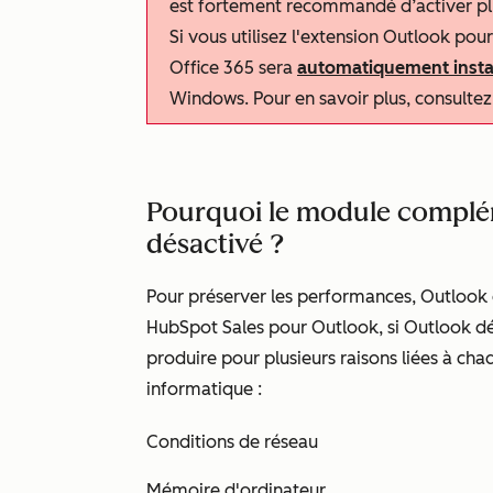
est fortement recommandé d’activer pl
Si vous utilisez l'extension Outlook pou
Office 365 sera
automatiquement insta
Windows. Pour en savoir plus, consulte
Pourquoi le module complém
désactivé ?
Pour préserver les performances, Outlook
HubSpot Sales pour Outlook, si Outlook dé
produire pour plusieurs raisons liées à c
informatique :
Conditions de réseau
Mémoire d'ordinateur