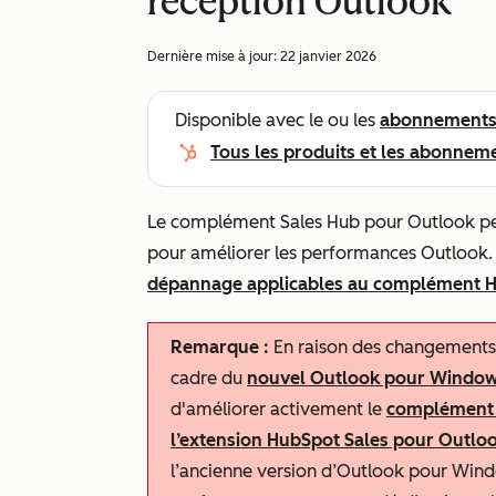
réception Outlook
Dernière mise à jour:
22 janvier 2026
Disponible avec le ou les
abonnement
Tous les produits et les abonnem
Le complément Sales Hub pour Outlook pe
pour améliorer les performances Outlook. L
dépannage applicables au complément H
Remarque :
En raison des changements 
cadre du
nouvel Outlook pour Windo
d'améliorer activement le
complément 
l’extension HubSpot Sales pour Outlo
l’ancienne version d’Outlook pour Window