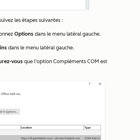
suivez les étapes suivantes :
ionnez
Options
dans le menu latéral gauche.
ins
dans le menu latéral gauche.
urez-vous
que l’option Compléments COM est