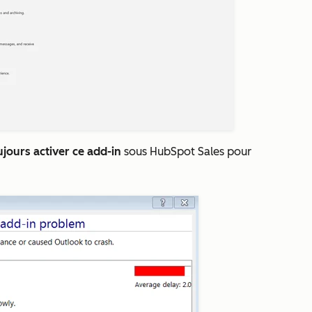
jours activer ce
add-in
sous
HubSpot Sales pour