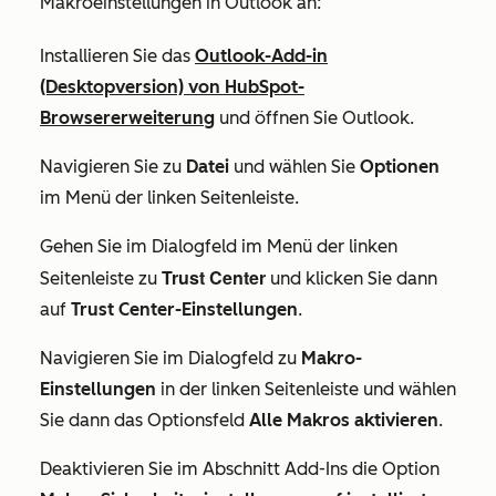
Makroeinstellungen in Outlook an:
Installieren Sie das
Outlook-Add-in
(Desktopversion) von HubSpot-
Browsererweiterung
und öffnen Sie Outlook.
Navigieren Sie zu
Datei
und wählen Sie
Optionen
im Menü der linken Seitenleiste.
Gehen Sie im Dialogfeld im Menü der linken
Trust Center
Seitenleiste zu
und klicken Sie dann
auf
Trust Center-Einstellungen
.
Navigieren Sie im Dialogfeld zu
Makro-
Einstellungen
in der linken Seitenleiste und wählen
Sie dann das Optionsfeld
Alle Makros aktivieren
.
Deaktivieren Sie im Abschnitt
Add-Ins
die Option