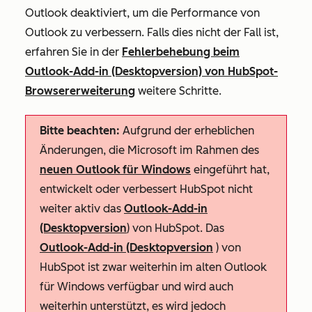
Outlook deaktiviert, um die Performance von
Outlook zu verbessern. Falls dies nicht der Fall ist,
erfahren Sie in der
Fehlerbehebung beim
Outlook-Add-in (Desktopversion) von HubSpot-
Browsererweiterung
weitere Schritte.
Bitte beachten:
Aufgrund der erheblichen
Änderungen, die Microsoft im Rahmen des
neuen Outlook für Windows
eingeführt hat,
entwickelt oder verbessert HubSpot nicht
weiter aktiv das
Outlook-Add-in
(Desktopversion
) von HubSpot. Das
Outlook-Add-in (Desktopversion
) von
HubSpot ist zwar weiterhin im alten Outlook
für Windows verfügbar und wird auch
weiterhin unterstützt, es wird jedoch