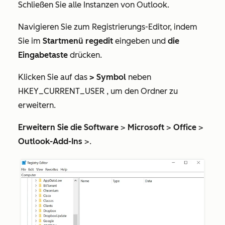
Schließen Sie alle Instanzen von Outlook.
Navigieren Sie zum Registrierungs-Editor, indem
Sie im
Startmenü
regedit
eingeben
und
die
Eingabetaste
drücken
.
Klicken Sie auf das
> Symbol
neben
HKEY_CURRENT_USER
, um den Ordner zu
erweitern.
Erweitern Sie die Software
>
Microsoft
>
Office
>
Outlook-Add-Ins
>
.