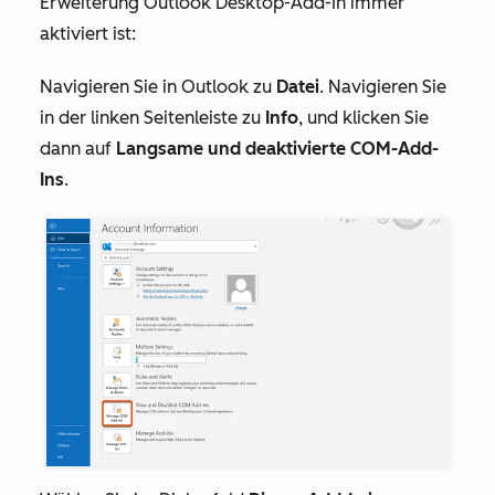
Erweiterung Outlook Desktop-Add-In immer
aktiviert ist:
Navigieren Sie in Outlook zu
Datei
. Navigieren Sie
in der linken Seitenleiste zu
Info
, und klicken Sie
dann auf
Langsame und deaktivierte COM-Add-
Ins
.