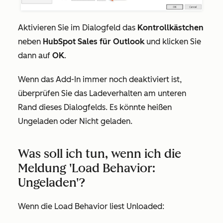
Aktivieren Sie im Dialogfeld das
Kontrollkästchen
neben
HubSpot Sales für Outlook
und klicken Sie
dann auf
OK
.
Wenn das Add-In immer noch deaktiviert ist,
überprüfen Sie das
Ladeverhalten
am unteren
Rand dieses Dialogfelds. Es könnte heißen
Ungeladen
oder
Nicht geladen
.
Was soll ich tun, wenn ich die
Meldung 'Load Behavior:
Ungeladen'?
Wenn die
Load Behavior
liest
Unloaded
: