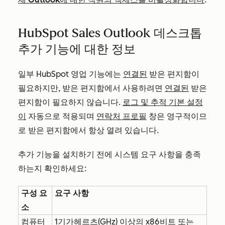
HubSpot Sales Outlook 데스크톱
추가 기능에 대한 정보
일부 HubSpot 영업 기능에는
연결된
받은 편지함이
필요하지만, 받은 편지함에서 사용하려면
연결된
받은
편지함이 필요하지 않습니다.
로그 및 추적 기본 설정
이
자동으로 적용되며
연락처 프로필
창은 영구적이므
로 받은 편지함에서 항상 열려 있습니다.
추가 기능을 설치하기 전에 시스템 요구 사항을 충족
하는지 확인하세요:
구성 요
요구 사항
소
컴퓨터
1기가헤르츠(GHz) 이상의 x86비트 또는