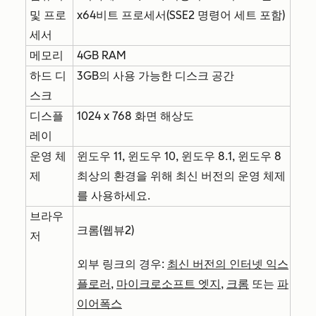
및 프로
x64비트 프로세서(SSE2 명령어 세트 포함)
세서
메모리
4GB RAM
하드 디
3GB의 사용 가능한 디스크 공간
스크
디스플
1024 x 768 화면 해상도
레이
운영 체
윈도우 11, 윈도우 10, 윈도우 8.1, 윈도우 8
제
최상의 환경을 위해 최신 버전의 운영 체제
를 사용하세요.
브라우
크롬(웹뷰2)
저
외부 링크의 경우:
최신 버전의 인터넷 익스
플로러
,
마이크로소프트 엣지
,
크롬
또는
파
이어폭스