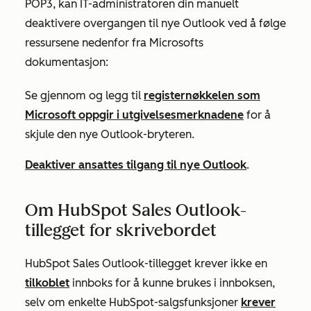
POP3, kan IT-administratoren din manuelt
deaktivere overgangen til nye Outlook ved å følge
ressursene nedenfor fra Microsofts
dokumentasjon:
Se gjennom og legg til
registernøkkelen som
Microsoft oppgir i utgivelsesmerknadene
for å
skjule den nye Outlook-bryteren.
Deaktiver ansattes tilgang til nye Outlook
.
Om HubSpot Sales Outlook-
tillegget for skrivebordet
HubSpot Sales Outlook-tillegget krever ikke en
tilkoblet
innboks for å kunne brukes i innboksen,
selv om enkelte HubSpot-salgsfunksjoner
krever