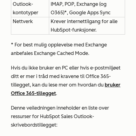
Outlook-
IMAP, POP, Exchange (og
kontotyper
O365)*, Google Apps Sync
Nettverk
Krever internettilgang for alle
HubSpot-funksjoner.
* For best mulig opplevelse med Exchange
anbefales Exchange Cached Mode.
Hvis du ikke bruker en PC eller hvis e-postmiljøet
ditt er mer i tråd med kravene til Office 365-
tillegget, kan du lese mer om hvordan du
bruker
Office 365-tillegget
.
Denne veiledningen inneholder en liste over
ressurser for HubSpot Sales Outlook-
skrivebordstillegget: