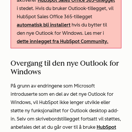
aktiverer
HubSpot Sales Office 365-tillegget
i stedet. Hvis du bruker Outlook-tillegget, vil
HubSpot Sales Office 365-tillegget
automatisk bli installert
hvis du bytter til
den nye Outlook for Windows. Les mer i
dette innlegget fra HubSpot Community.
Overgang til den nye Outlook for
Windows
På grunn av endringene som Microsoft
introduserte som en del av det nye Outlook for
Windows, vil HubSpot ikke lenger utvikle eller
støtte ny funksjonalitet for Outlook desktop add-
in. Selv om skrivebordstillegget fortsatt vil støttes,
anbefales det at du går over til å bruke
HubSpot