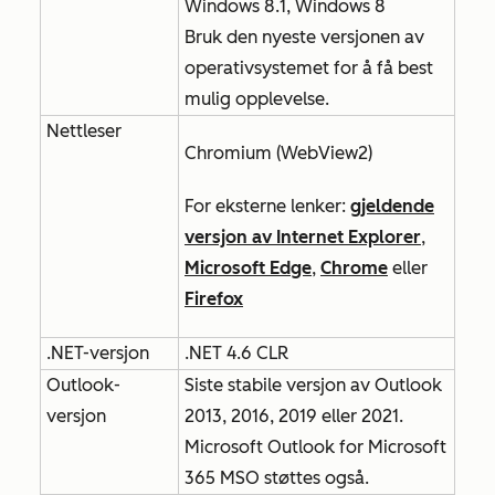
Windows 8.1, Windows 8
Bruk den nyeste versjonen av
operativsystemet for å få best
mulig opplevelse.
Nettleser
Chromium (WebView2)
For eksterne lenker:
gjeldende
versjon av Internet Explorer
,
Microsoft Edge
,
Chrome
eller
Firefox
.NET-versjon
.NET 4.6 CLR
Outlook-
Siste stabile versjon av Outlook
versjon
2013, 2016, 2019 eller 2021.
Microsoft Outlook for Microsoft
365 MSO støttes også.