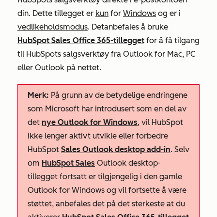
din. Dette tillegget er
kun
for
Windows
og er i
vedlikeholdsmodus
. Det
anbefales å bruke
HubSpot Sales Office 365-tillegget
for å få tilgang
til HubSpots salgsverktøy fra Outlook for Mac, PC
eller Outlook på nettet.
Merk:
På grunn av de betydelige endringene
som Microsoft har introdusert som en del av
det
nye Outlook for Windows
, vil HubSpot
ikke lenger aktivt utvikle eller forbedre
HubSpot
Sales Outlook desktop add-in
. Selv
om
HubSpot Sales
Outlook desktop-
tillegget fortsatt er tilgjengelig i den gamle
Outlook for Windows og vil fortsette å være
støttet, anbefales det på det sterkeste at du