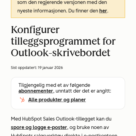
som den regjerende versjonen med den
nyeste informasjonen. Du finner den
her
.
Konfigurer
tilleggsprogrammet for
Outlook-skrivebordet
Sist oppdatert:
19 januar 2026
Tilgjengelig med et av følgende
abonnementer
, unntatt der det er angitt:
Alle produkter og planer
Med HubSpot Sales Outlook-tillegget kan du
spore og logge e-poster
, og bruke noen av
HubSpots salgsverktøy direkte i e-postkontoen