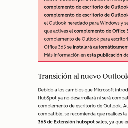
complemento de escritorio de Outlook
complemento de escritorio de Outloo
el Outlook heredado para Windows y s
que actives el
complemento de Office 
complemento de Outlook para escritor
Office 365 se
instalará automáticamen
Más información en
esta publicación 
Transición al nuevo Outlo
Debido a los cambios que Microsoft intro
HubSpot ya no desarrollará ni será compat
complemento de escritorio de Outlook. Au
compatible, se recomienda que realices la t
365 de Extensión hubspot sales
, ya que 