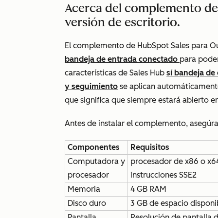
Acerca del complemento de
versión de escritorio.
El complemento de HubSpot Sales para Out
bandeja de entrada conectado
para poder
características de Sales Hub
sí bandeja de
y seguimiento
se aplican automáticamente
que significa que siempre estará abierto e
Antes de instalar el complemento, asegúrat
Componentes
Requisitos
Computadora y
procesador de x86 o x64
procesador
instrucciones SSE2
Memoria
4 GB RAM
Disco duro
3 GB de espacio disponi
Pantalla
Resolución de pantalla 