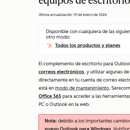
equipos de escritori
Última actualización:
19 de enero de 2026
Disponible con cualquiera de las siguie
otro modo:
Todos los productos y planes
El complemento de escritorio para Outloo
correos electrónicos
, y utilizar algunas 
directamente en tu cuenta de correo elec
está en
modo de mantenimiento
. Se
recomi
Office 365
para acceder a las herramienta
PC o Outlook en la web.
Nota:
debido a los importantes cambios
nuevo Outlook para Windows
, HubSpo