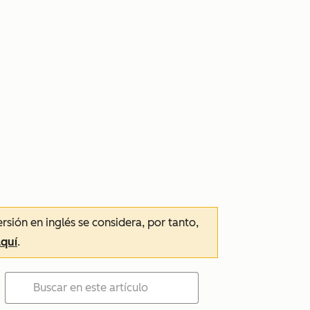
ersión en inglés se considera, por tanto,
aquí
.