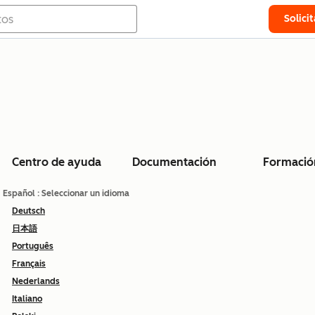
Solici
Centro de ayuda
Documentación
Formació
Español
: Seleccionar un idioma
Deutsch
日本語
Português
Français
Nederlands
Italiano