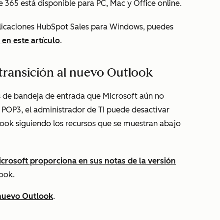
365 está disponible para PC, Mac y Office online.
plicaciones HubSpot Sales para Windows, puedes
 en este artículo
.
transición al nuevo Outlook
es de bandeja de entrada que Microsoft aún no
POP3, el administrador de TI puede desactivar
ook siguiendo los recursos que se muestran abajo
crosoft proporciona en sus notas de la versión
ook.
 nuevo Outlook
.