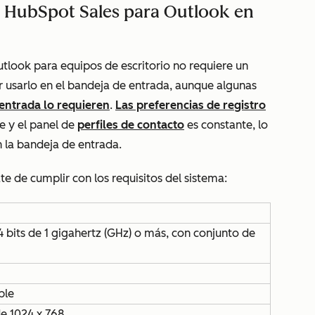
 HubSpot Sales para Outlook en
look para equipos de escritorio no requiere un
 usarlo en el bandeja de entrada, aunque algunas
 entrada lo requieren
.
Las preferencias de registro
 y el panel de
perfiles de contacto
es constante, lo
n la bandeja de entrada.
e de cumplir con los requisitos del sistema:
 bits de 1 gigahertz (GHz) o más, con conjunto de
ble
de 1024 x 768