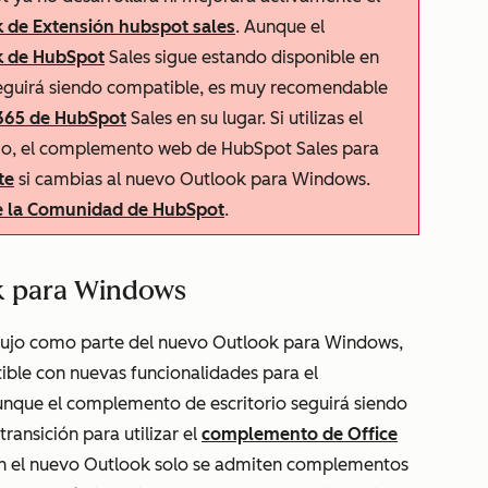
 de Extensión hubspot sales
. Aunque el
k de HubSpot
Sales sigue estando disponible en
eguirá siendo compatible, es muy recomendable
365 de HubSpot
Sales en su lugar. Si utilizas el
io, el complemento web de HubSpot Sales para
te
si cambias al nuevo Outlook para Windows.
de la Comunidad de HubSpot
.
ok para Windows
dujo como parte del nuevo Outlook para Windows,
ible con nuevas funcionalidades para el
nque el complemento de escritorio seguirá siendo
ransición para utilizar el
complemento de Office
en el nuevo Outlook solo se admiten complementos