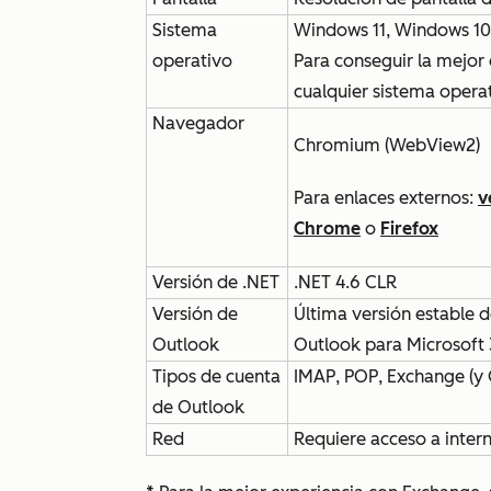
Sistema
Windows 11, Windows 10
operativo
Para conseguir la mejor 
cualquier sistema operat
Navegador
Chromium (WebView2)
Para enlaces externos:
v
Chrome
o
Firefox
Versión de .NET
.NET 4.6 CLR
Versión de
Última versión estable 
Outlook
Outlook para Microsoft
Tipos de cuenta
IMAP, POP, Exchange (y
de Outlook
Red
Requiere acceso a intern