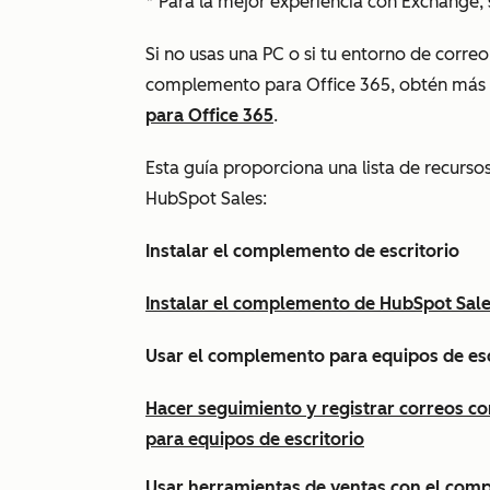
* Para la mejor experiencia con Exchange
Si no usas una PC o si tu entorno de correo
complemento para Office 365, obtén más
para Office 365
.
Esta guía proporciona una lista de recurs
HubSpot Sales:
Instalar el complemento de escritorio
Instalar el complemento de HubSpot Sale
Usar el complemento para equipos de esc
Hacer seguimiento y registrar correos 
para equipos de escritorio
Usar herramientas de ventas con el com