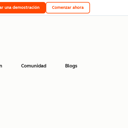
tar una demostración
Comenzar ahora
n
Comunidad
Blogs