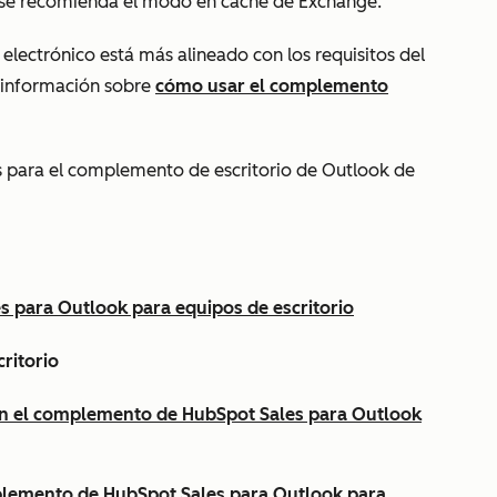
, se recomienda el modo en caché de Exchange.
 electrónico está más alineado con los requisitos del
 información sobre
cómo usar el complemento
os para el complemento de escritorio de Outlook de
s para Outlook para equipos de escritorio
ritorio
con el complemento de HubSpot Sales para Outlook
plemento de HubSpot Sales para Outlook para