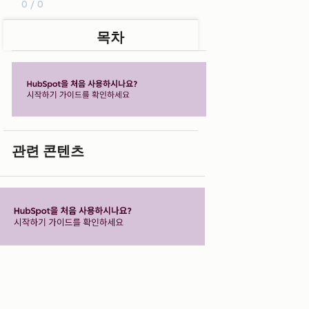
0 / 0
목차
관련 콘텐츠