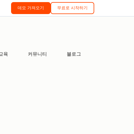
데모 가져오기
무료로 시작하기
교육
커뮤니티
블로그