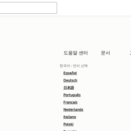
도움말 센터
문서
한국어
: 언어 선택
Español
Deutsch
日本語
Português
Français
Nederlands
Italiano
Polski