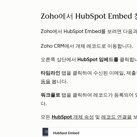
Zoho에서 HubSpot Embed
Zoho에서 HubSpot Embed를 보려면 다음
Zoho CRM에서 개체 레코드로 이동합니다.
오른쪽 상단에서
HubSpot 임베드를
클릭합니
타임라인
탭을
클릭하여 수신된 이메일, 제출
동을
봅니다.
워크플로
탭을 클릭하여 레코드가 등록되어 
다.
모든
HubSpot 개체 속성
및
레코드 연결을