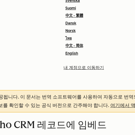
Svenska
Suomi
中文 - 繁體
Dansk
Norsk
ไทย
中文 - 简体
English
내 계정으로 이동하기
제공됩니다.
이 문서는 번역 소프트웨어를 사용하여 자동으로 번역
정보를 확인할 수 있는 공식 버전으로 간주해야 합니다.
여기에서 
oho CRM 레코드에 임베드