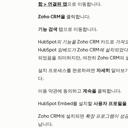
합
>
연결된 앱
으로 이동합니다.
Zoho CRM을
클릭합니다.
기능 검색
탭으로 이동합니다.
HubSpot의 기능을 Zoho CRM
카드로
가져
HubSpot 임베드가 Zoho CRM에 설치되었
되었음을 의미하지만, 여전히 Zoho CRM의
설치 프로세스를 완료하려면
자세히
알아보기를
다.
이용 약관에 동의하고
계속을
클릭합니다.
HubSpot Embed를 설치할
사용자 프로필을
Zoho CRM에 설치되면
확장 프로그램이 성
납니다.