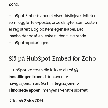
Zoho.
HubSpot Embed-vinduet viser tidslinjeaktiviteter
som loggførte e-poster, arbeidsflyter som posten
er registrert i, og postens egenskaper. Det
inneholder også en lenke til den tilsvarende
HubSpot-oppføringen.
Slå på HubSpot Embed for Zoho
I HubSpot-kontoen din klikker du på
innstillinger-ikonet
i den øverste
navigasjonslinjen. Gå til
Integrasjoner
>
Tilkoblede apper
i menyen i venstre sidefelt.
Klikk på
Zoho CRM
.