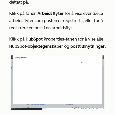
deltatt på.
Klikk på fanen
Arbeidsflyter
for å vise eventuelle
arbeidsflyter som posten er registrert i, eller for å
registrere en post i en arbeidsflyt.
Klikk på
HubSpot Properties-fanen
for å vise alle
HubSpot-objektegenskaper
og
posttilknytninger
.