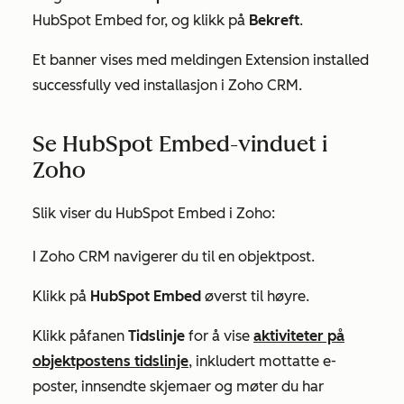
HubSpot Embed for, og klikk på
Bekreft
.
Et banner vises med meldingen
Extension installed
successfully
ved installasjon i Zoho CRM.
Se HubSpot Embed-vinduet i
Zoho
Slik viser du HubSpot Embed i Zoho:
I Zoho CRM navigerer du til en objektpost.
Klikk på
HubSpot Embed
øverst til høyre.
Klikk på
fanen
Tidslinje
for å vise
aktiviteter på
objektpostens tidslinje
, inkludert mottatte e-
poster, innsendte skjemaer og møter du har