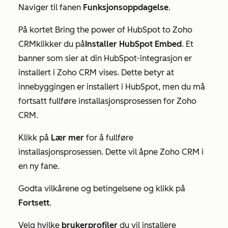
Naviger til fanen
Funksjonsoppdagelse
.
På kortet
Bring the power of HubSpot to Zoho
CRM
klikker
du
på
Installer HubSpot Embed
.
Et
banner som sier at
din HubSpot-integrasjon er
installert i Zoho CRM
vises. Dette betyr at
innebyggingen er installert i HubSpot, men du må
fortsatt fullføre installasjonsprosessen for Zoho
CRM.
Klikk på
Lær mer
for å fullføre
installasjonsprosessen. Dette vil åpne Zoho CRM i
en ny fane.
Godta vilkårene og betingelsene og klikk på
Fortsett
.
Velg hvilke
brukerprofiler
du vil installere