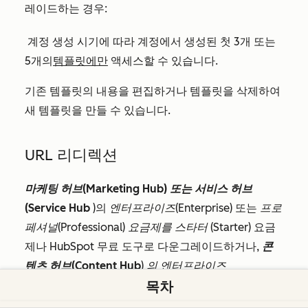
레이드하는 경우:
계정 생성 시기에 따라 계정에서 생성된 첫 3개 또는
5개의
템플릿에만
액세스할 수 있습니다.
기존 템플릿의 내용을 편집하거나 템플릿을 삭제하여
새 템플릿을 만들 수 있습니다.
URL 리디렉션
마케팅 허브(Marketing Hub) 또는
서비스 허브
(Service Hub
)의
엔터프라이즈(Enterprise)
또는
프로
페셔널(Professional) 요금제를
스타터
(Starter) 요금
제나 HubSpot 무료 도구로 다운그레이드하거나,
콘
텐츠 허브(Content Hub
)
의 엔터프라이즈
(Enterprise
),
프로페셔널
(
Professional
) 또는
스타터
목차
(Starter) 요금
제를 HubSpot 무료 도구로 다운그레이