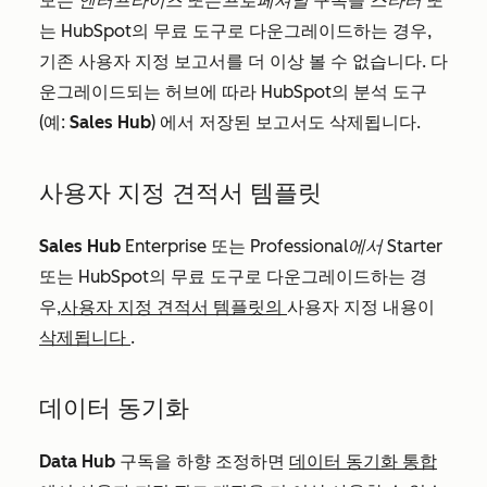
모든
엔터프라이즈
또는
프로페셔널
구독을
스타터
또
는 HubSpot의 무료 도구로 다운그레이드하는 경우,
기존 사용자 지정 보고서를 더 이상 볼 수 없습니다. 다
운그레이드되는 허브에 따라 HubSpot의 분석 도구
(예:
Sales Hub
)
에서 저장된 보고서도 삭제됩니다.
사용자 지정 견적서 템플릿
Sales Hub
Enterprise
또는
Professional에서
Starter
또는 HubSpot의 무료 도구로 다운그레이드하는 경
우,
사용자 지정 견적서 템플릿의
사용자 지정 내용이
삭제됩니다
.
데이터 동기화
Data Hub
구독을 하향 조정하면
데이터 동기화 통합