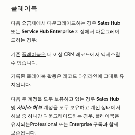
플레이북
다음 요금제에서 다운그레이드하는 경우
Sales Hub
또는
Service Hub Enterprise
계정에서 다운그레이
드하는 경우:
기존
플레이북은
더 이상 CRM 레코드에서 액세스할
수 없습니다.
기록된 플레이북 활동은 레코드 타임라인에 그대로 유
지됩니다.
다음 두 계정을 모두 보유하고 있는 경우
Sales Hub
및
서비스 허브
계정을 모두 보유하고 계신 상태에서
허브 중 하나만 다운그레이드하는 경우, 플레이북은
유지되는
Professional
또는
Enterprise
구독과 함께
보존됩니다.