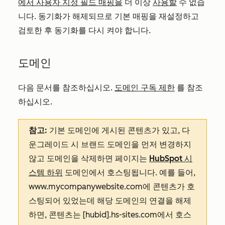
에서 사용자 지정 필드 매핑을
더 이상
사용할
수 없습
니다. 동기화가 해제되므로 기본 매핑을 재설정하고
검토한 후 동기화를 다시 켜야 합니다.
도메인
다음 문서를 참조하십시오.
도메인 구독 제한
를 참조
하십시오.
참고:
기본 도메인에 게시된 콘텐츠가 있고, 다
운그레이드 시 브랜드 도메인을 먼저 변경하지
않고 도메인을 삭제하면 페이지는
HubSpot 시
스템 하위
도메인에서 호스팅됩니다. 예를 들어,
www.mycompanywebsite.com에 콘텐츠가 호
스팅되어 있었는데 해당 도메인의 연결을 해제
하면, 콘텐츠는 [hubid].hs-sites.com에서 호스