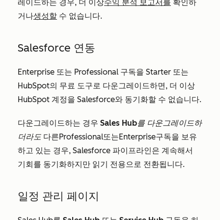
레이드하는 경우, 더 이상
수익 분석 보고서를
확인하
거나
생성할
수 없습니다.
Salesforce 연동
Enterprise
또는
Professional
구독을
Starter
또는
HubSpot의 무료 도구로 다운그레이드하면, 더 이상
HubSpot 계정을 Salesforce와 동기화할 수 없습니다.
다운그레이드하는 경우
Sales Hub
를 다운그레이드하
더라도
다른
Professional
또는
Enterprise
구독을 보유
하고 있는 경우, Salesforce 파이프라인은 계속해서
기회를 동기화하지만 읽기 전용으로 전환됩니다.
일정 관리 페이지