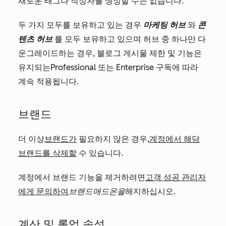
새로운 태그나 작성자를 생성할 수는 없습니다.
두 가지 모두를 보유하고 있는 경우
마케팅 허브
와
콘
텐츠 허브
를 모두 보유하고 있으며 허브 중 하나만 다
운그레이드하는 경우, 블로그 게시물 제한 및 기능은
유지되는
Professional
또는
Enterprise
구독에 따라
계속 적용됩니다.
브랜드
더 이상
브랜드가
필요하지 않은 경우,
계정에서 해당
브랜드를 삭제할
수 있습니다.
계정에서 브랜드 기능을 제거하려면
고객 성공 관리자
에게 문의하여
브랜드
애드온을
해지하십시오.
계산 및 롤업 속성