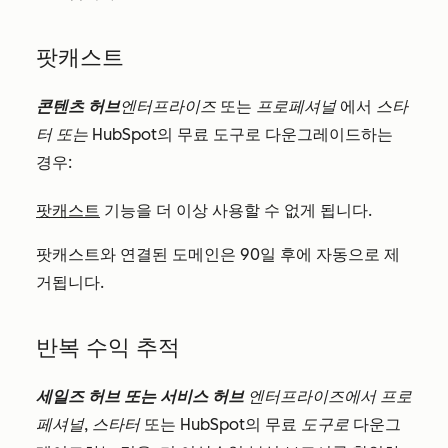
팟캐스트
콘텐츠 허브
엔터프라이즈
또는
프로페셔널
에서
스타
터 또는
HubSpot의 무료 도구로 다운그레이드하는
경우:
팟캐스트
기능을 더 이상 사용할 수 없게 됩니다.
팟캐스트와 연결된 도메인은 90일 후에 자동으로 제
거됩니다.
반복 수익 추적
세일즈 허브 또는
서비스 허브
엔터프라이즈에서
프로
페셔널
,
스타터
또는 HubSpot의 무료
도구로
다운그