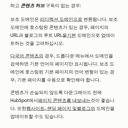
하고
콘텐츠 허브
구독이 없는 경우:
보조 도메인은
리디렉션 도메인으로
변환됩니다. 보조
도메인에 호스팅된 콘텐츠가 있는 경우, 페이지의
URL과 블로그의 루트 URL을
기본
도메인으로 업데이
트하는 것을 고려하십시오.
다국어 콘텐츠의
경우, 드롭다운 메뉴에서 도메인을
검색하면 기본 언어의 페이지만 표시됩니다. 보조 도
메인에 호스팅된 기본 페이지의 언어 변형이 있는 경
우, 기본 페이지를 수동으로 확인해야 합니다.
콘텐츠가 손실되지 않도록 다운그레이드 전에
HubSpot에서
페이지 콘텐츠를 내보내는
것이 좋습니
다. 또한
웹사이트, 랜딩 페이지 및
블로그의
도메인을
업데이트할 수도 있습니다.