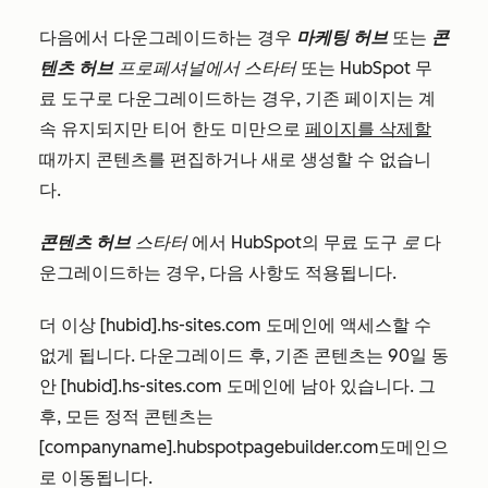
다음에서 다운그레이드하는 경우
마케팅 허브
또는
콘
텐츠 허브
프로페셔널에서
스타터
또는 HubSpot 무
료 도구로 다운그레이드하는 경우, 기존 페이지는 계
속 유지되지만 티어 한도 미만으로
페이지를 삭제할
때까지 콘텐츠를 편집하거나 새로 생성할 수 없습니
다.
콘텐츠 허브
스타터
에서 HubSpot의 무료 도구
로
다
운그레이드하는 경우, 다음 사항도 적용됩니다.
더 이상 [hubid].hs-sites.com 도메인에 액세스할 수
없게 됩니다. 다운그레이드 후, 기존 콘텐츠는 90일 동
안 [hubid].hs-sites.com 도메인에 남아 있습니다. 그
후, 모든 정적 콘텐츠는
[
companyname].hubspotpagebuilder.com
도메인으
로 이동됩니다.