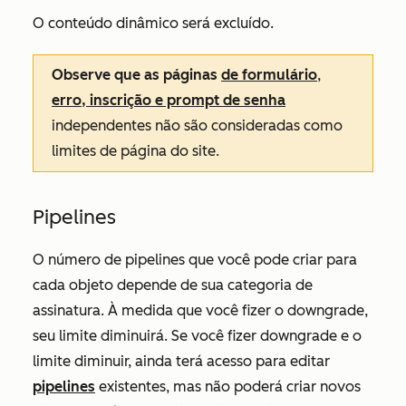
O conteúdo dinâmico será excluído.
Observe que as páginas
de formulário
,
erro, inscrição e prompt de senha
independentes não são consideradas como
limites de página do site.
Pipelines
O número de pipelines que você pode criar para
cada objeto depende de sua categoria de
assinatura. À medida que você fizer o downgrade,
seu limite diminuirá. Se você fizer downgrade e o
limite diminuir, ainda terá acesso para editar
pipelines
existentes, mas não poderá criar novos