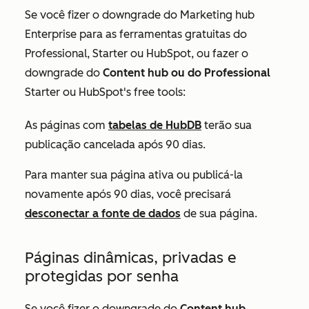
Se você fizer o downgrade do Marketing hub
Enterprise para as
ferramentas gratuitas do
Professional,
Starter ou HubSpot, ou fazer o
downgrade do
Content hub ou do Professional
Starter ou HubSpot's free tools:
As páginas com
tabelas de HubDB
terão sua
publicação cancelada após 90 dias.
Para manter sua página ativa ou publicá-la
novamente após 90 dias, você precisará
desconectar a fonte de dados
de sua página.
Páginas dinâmicas, privadas e
protegidas por senha
Se você fizer o downgrade do
Content hub