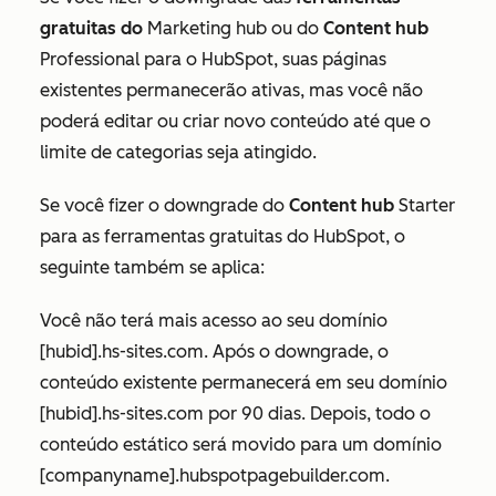
gratuitas do
Marketing hub ou do
Content hub
Professional para o HubSpot, suas páginas
existentes permanecerão ativas, mas você não
poderá editar ou criar novo conteúdo até que o
limite de categorias seja atingido.
Se você fizer o downgrade do
Content hub
Starter
para as ferramentas gratuitas do HubSpot, o
seguinte também se aplica:
Você não terá mais acesso ao seu domínio
[hubid].hs-sites.com. Após o downgrade, o
conteúdo existente permanecerá em seu domínio
[hubid].hs-sites.com por 90 dias. Depois, todo o
conteúdo estático será movido para um domínio
[
companyname].hubspotpagebuilder.com
.