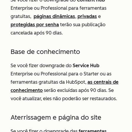
Enterprise
ou
Professional para ferramentas
gratuitas,
páginas dinâmicas
,
privadas
e
protegidas por senha
terão sua publicação
cancelada após 90 dias.
Base de conhecimento
Se você fizer downgrade do
Service Hub
Enterprise
ou
Professional
para o
Starter
ou as
ferramentas gratuitas da HubSpot,
as centrais de
conhecimento
serão excluídas após 90 dias. Se
você atualizar, eles não poderão ser restaurados.
Aterrissagem e página do site
Se você fizer o downgrade das
ferramentas