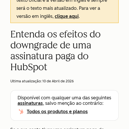
texto oficial é a versão em inglês e sempre
será o texto mais atualizado. Para ver a
versão em inglês,
clique aqui
.
Entenda os efeitos do
downgrade de uma
assinatura paga do
HubSpot
Ultima atualização:
10 de Abril de 2026
Disponível com qualquer uma das seguintes
assinaturas
, salvo menção ao contrário:
Todos os produtos e planos