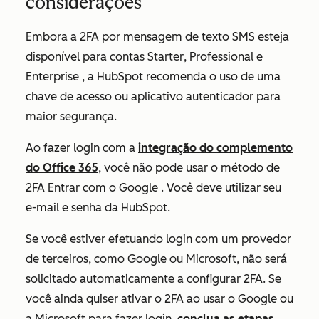
considerações
Embora a 2FA por mensagem de texto SMS esteja
disponível para contas
Starter
,
Professional
e
Enterprise
, a HubSpot recomenda o uso de uma
chave de acesso ou aplicativo autenticador para
maior segurança.
Ao fazer login com a
integração do complemento
do Office 365
, você não pode usar o método de
2FA
Entrar com o Google
. Você deve utilizar seu
e-mail e senha da HubSpot.
Se você estiver efetuando login com um provedor
de terceiros, como Google ou Microsoft, não será
solicitado automaticamente a configurar 2FA. Se
você ainda quiser ativar o 2FA ao usar o Google ou
a Microsoft para fazer login,
conclua as etapas