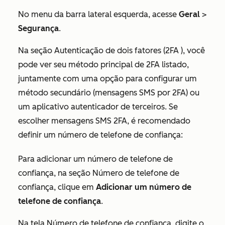
No menu da barra lateral esquerda, acesse
Geral
>
Segurança
.
Na seção
Autenticação de dois fatores (2FA
), você
pode ver seu método principal de 2FA listado,
juntamente com uma opção para configurar um
método secundário (mensagens SMS por 2FA) ou
um aplicativo autenticador de terceiros. Se
escolher mensagens SMS 2FA, é recomendado
definir um número de telefone de confiança:
Para adicionar um número de telefone de
confiança, na seção
Número de telefone de
confiança
, clique em
Adicionar um número de
telefone de confiança
.
Na tela
Número de telefone de confiança
, digite o