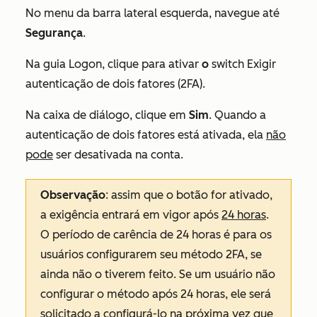
No menu da barra lateral esquerda, navegue até
Segurança
.
Na guia
Logon
, clique para ativar
o
switch Exigir
autenticação de dois fatores (2FA).
Na caixa de diálogo, clique em
Sim
. Quando a
autenticação de dois fatores está ativada, ela
não
pode
ser desativada na conta.
Observação
: assim que o botão for ativado,
a exigência entrará em vigor após
24 horas
.
O período de carência de 24 horas é para os
usuários configurarem seu método 2FA, se
ainda não o tiverem feito. Se um usuário não
configurar o método após 24 horas, ele será
solicitado a configurá-lo na próxima vez que