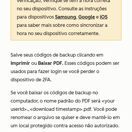
verificação, verifique se tem a hora correta
no seu dispositivo. Consulte as instruções
para dispositivos
Samsung
,
Google
e
iOS
para saber mais sobre como sincronizar a
hora no seu dispositivo corretamente
.
Salve seus códigos de backup clicando em
Imprimir
ou
Baixar PDF.
Esses códigos podem ser
usados para fazer login se você perder o
dispositivo de 2FA.
Se você baixar os códigos de backup no
computador, o nome padrão do PDF será <your
userId>_<download timestamp>.pdf. Você pode
renomear o arquivo se quiser e deve mantê-lo em
um local protegido contra acesso não autorizado.