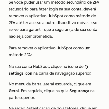
Se você puder usar um método secundário de 2FA
secundário para fazer login na sua conta, deverá
remover o aplicativo HubSpot como método de
2FA até ter acesso a outro dispositivo móvel. Isso
serve para garantir que a segurança de sua conta
não seja comprometida.
Para remover o aplicativo HubSpot como um
método 2FA:
Na sua conta HubSpot, clique no ícone de
settings icon
na barra de navegação superior.
No menu da barra lateral esquerda, clique em
Geral
. Em seguida, clique na guia
Segurança
na
parte superior.
Na seção
Autenticação de dois fatores
, clique em