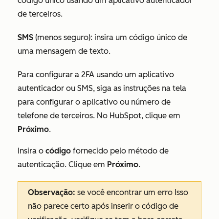
código único usando um aplicativo autenticador
de terceiros.
SMS
(menos seguro): insira um código único de
uma mensagem de texto.
Para configurar a 2FA usando um aplicativo
autenticador ou SMS, siga as instruções na tela
para configurar o aplicativo ou número de
telefone de terceiros. No HubSpot, clique em
Próximo
.
Insira o
código
fornecido pelo método de
autenticação. Clique em
Próximo
.
Observação:
se você encontrar um erro
Isso
não parece certo
após inserir o código de