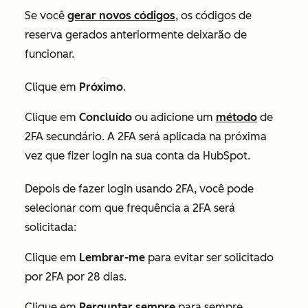
Se você
gerar novos códigos
, os códigos de
reserva gerados anteriormente deixarão de
funcionar.
Clique em
Próximo
.
Clique em
Concluído
ou adicione um
método
de
2FA secundário. A 2FA será aplicada na próxima
vez que fizer login na sua conta da HubSpot.
Depois de fazer login usando 2FA, você pode
selecionar com que frequência a 2FA será
solicitada:
Clique em
Lembrar-me
para evitar ser solicitado
por 2FA por 28 dias.
Clique em
Perguntar
sempre
para sempre