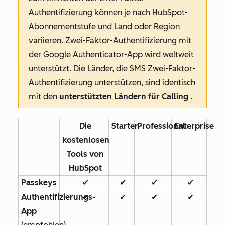
Authentifizierung können je nach HubSpot-
Abonnementstufe und Land oder Region
variieren. Zwei-Faktor-Authentifizierung mit
der Google Authenticator-App wird weltweit
unterstützt. Die Länder, die SMS Zwei-Faktor-
Authentifizierung unterstützen, sind identisch
mit den
unterstützten Ländern für Calling
.
Die
Starter
Professional
Enterprise
kostenlosen
Tools von
HubSpot
Passkeys
✔
✔
✔
✔
Authentifizierungs-
✔
✔
✔
✔
App