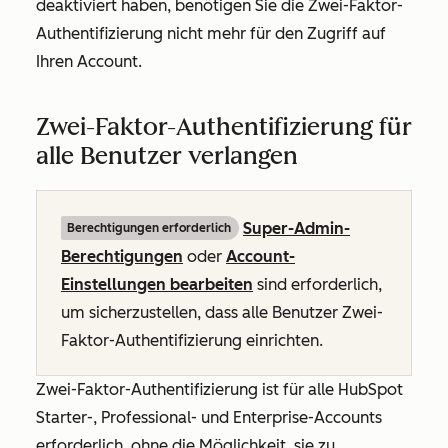
deaktiviert haben, benötigen Sie die Zwei-Faktor-
Authentifizierung nicht mehr für den Zugriff auf
Ihren Account.
Zwei-Faktor-Authentifizierung für
alle Benutzer verlangen
Super-Admin-
Berechtigungen erforderlich
Berechtigungen
oder
Account-
Einstellungen bearbeiten
sind erforderlich,
um sicherzustellen, dass alle Benutzer Zwei-
Faktor-Authentifizierung einrichten.
Zwei-Faktor-Authentifizierung ist für alle
HubSpot
Starter
-,
Professional
- und
Enterprise-Accounts
erforderlich
,
ohne die Möglichkeit, sie zu