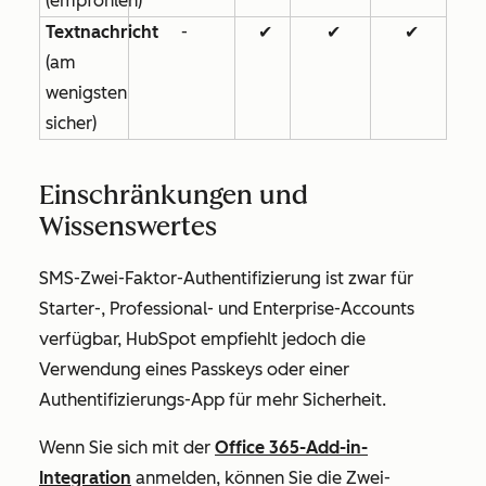
(empfohlen)
Textnachricht
-
✔
✔
✔
(am
wenigsten
sicher)
Einschränkungen und
Wissenswertes
SMS-Zwei-Faktor-Authentifizierung ist zwar für
Starter
-,
Professional
- und
Enterprise-Accounts
verfügbar, HubSpot empfiehlt jedoch die
Verwendung eines Passkeys oder einer
Authentifizierungs-App für mehr Sicherheit.
Wenn Sie sich mit der
Office 365-Add-in-
Integration
anmelden, können Sie die Zwei-