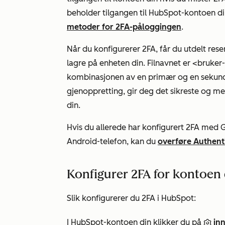
beholder tilgangen til HubSpot-kontoen d
metoder for 2FA-påloggingen
.
Når du konfigurerer 2FA, får du utdelt res
lagre på enheten din. Filnavnet er <bruke
kombinasjonen av en primær og en sekun
gjenoppretting, gir deg det sikreste og m
din.
Hvis du allerede har konfigurert 2FA med G
Android-telefon, kan du
overføre Authenti
Konfigurer 2FA for kontoen 
Slik konfigurerer du 2FA i HubSpot:
I HubSpot-kontoen din klikker du på
inn