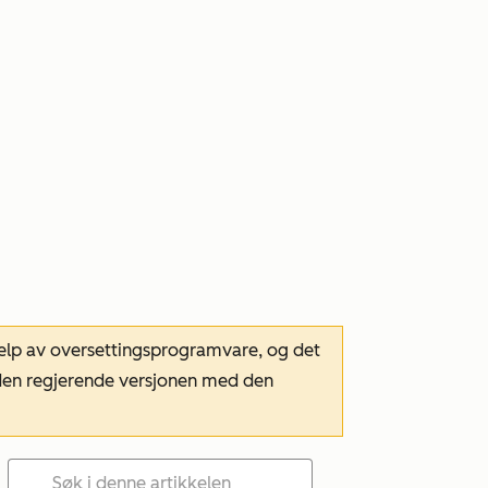
hjelp av oversettingsprogramvare, og det
m den regjerende versjonen med den