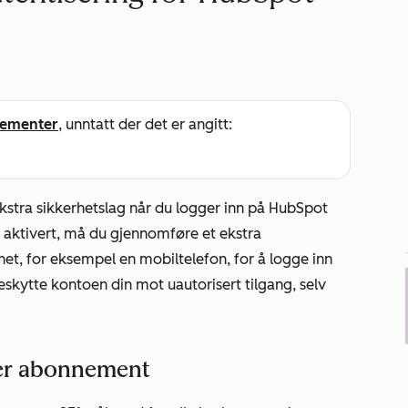
ementer
, unntatt der det er angitt:
 ekstra sikkerhetslag når du logger inn på HubSpot
 aktivert, må du gjennomføre et ekstra
het, for eksempel en mobiltelefon, for å logge inn
eskytte kontoen din mot uautorisert tilgang, selv
tter abonnement