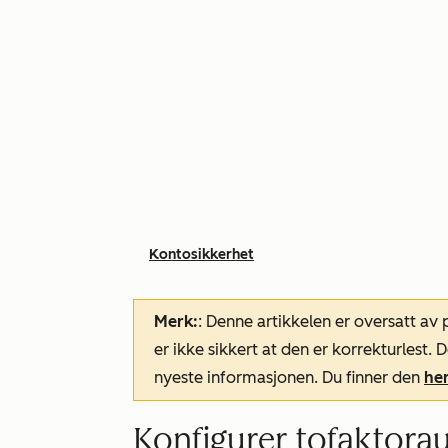
Kontosikkerhet
Merk:
: Denne artikkelen er oversatt av
er ikke sikkert at den er korrekturlest
nyeste informasjonen. Du finner den
he
Konfigurer tofaktorau