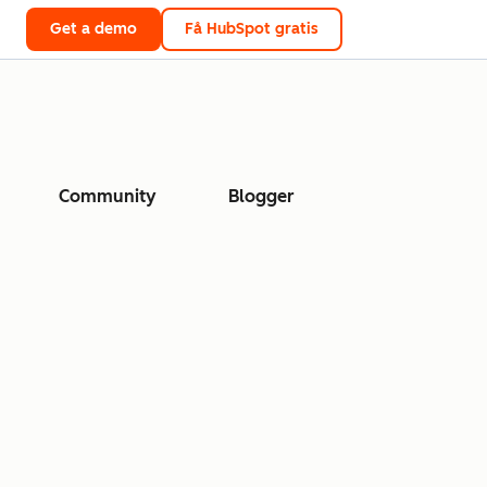
Get a demo
Få HubSpot gratis
Community
Blogger