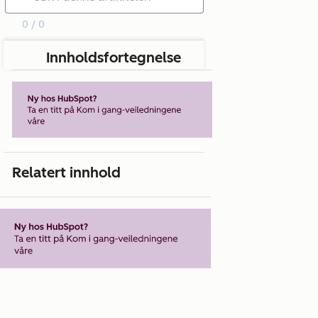
0 / 0
Innholdsfortegnelse
Relatert innhold