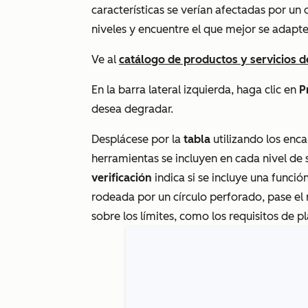
características se verían afectadas por u
niveles y encuentre el que mejor se adapte 
Ve al
catálogo de productos y servicios 
En la barra lateral izquierda, haga clic en
P
desea degradar.
Desplácese por la
tabla
utilizando los enc
herramientas se incluyen en cada nivel de
verificación
indica si se incluye una funció
rodeada por un círculo perforado, pase el
sobre los límites, como los requisitos de p