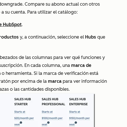
n downgrade. Compare su abono actual con otros
a su cuenta. Para utilizar el catálogo:
de HubSpot
.
roductos
y, a continuación, seleccione el
Hubs
que
abezados de las columnas para ver qué funciones y
 suscripción. En cada columna, una
marca de
n o herramienta. Si la marca de verificación está
 ratón por encima de la
marca
para ver información
lazas o las cantidades disponibles.