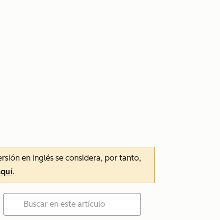
ersión en inglés se considera, por tanto,
aquí
.