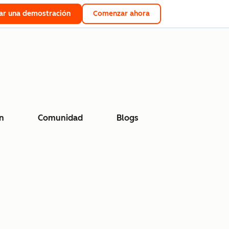
tar una demostración
Comenzar ahora
n
Comunidad
Blogs