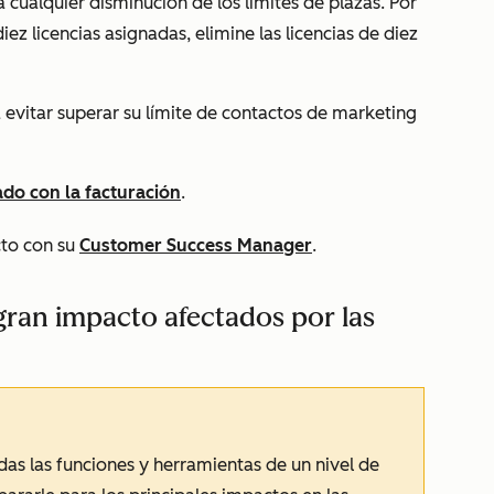
 cualquier disminución de los límites de plazas. Por
iez licencias asignadas, elimine las licencias de diez
evitar superar su límite de contactos de marketing
do con la facturación
.
cto con su
Customer Success Manager
.
gran impacto afectados por las
das las funciones y herramientas de un nivel de