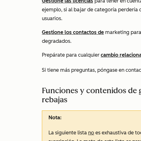
Gestione las licencias
para tener en cuenta
ejemplo, si al bajar de categoría perdería d
usuarios.
Gestione los contactos de
marketing para 
degradados.
Prepárate para cualquier
cambio relaciona
Si tiene más preguntas, póngase en conta
Funciones y contenidos de 
rebajas
Nota:
La siguiente lista
no
es exhaustiva de to