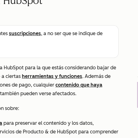
a HubSpot
ntes
suscripciones
, a no ser que se indique de
o a HubSpot para la que estás considerando bajar de
 a ciertas
herramientas y funciones
. Además de
iones de pago, cualquier
contenido que haya
también pueden verse afectados.
ón sobre:
a
para preservar el contenido y los datos,
Servicios de Producto & de HubSpot para comprender