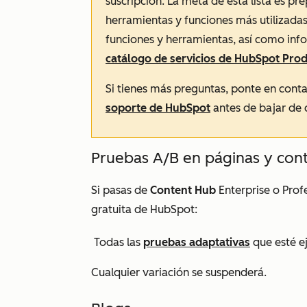
suscripción. La meta de esta lista es pr
herramientas y funciones más utilizadas
funciones y herramientas, así como in
catálogo de servicios de HubSpot Pro
Si tienes más preguntas, ponte en cont
soporte de HubSpot
antes de bajar de 
Pruebas A/B en páginas y cont
Si pasas de
Content Hub
Enterprise
o
Prof
gratuita de HubSpot:
Todas las
pruebas adaptativas
que esté e
Cualquier variación se suspenderá.