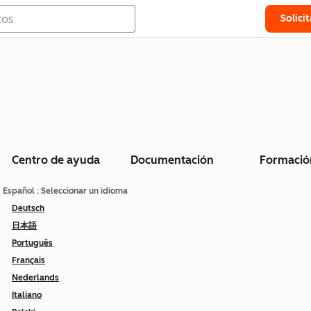
Solici
Centro de ayuda
Documentación
Formació
Español
: Seleccionar un idioma
Deutsch
日本語
Português
Français
Nederlands
Italiano