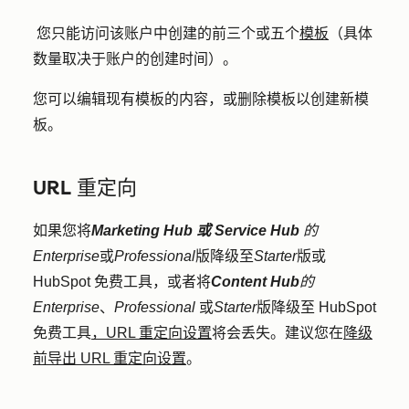
您只能访问该账户中创建的前三个或五个
模板
（具体
数量取决于账户的创建时间）。
您可以编辑现有模板的内容，或删除模板以创建新模
板。
URL 重定向
如果您将
Marketing Hub 或
Service Hub
的
Enterprise
或
Professional
版降级至
Starter
版或
HubSpot 免费工具，或者将
Content Hub
的
Enterprise
、
Professional
或
Starter
版降级至 HubSpot
免费工具
，URL 重定向设置
将会丢失。建议您在
降级
前导出 URL 重定向设置
。