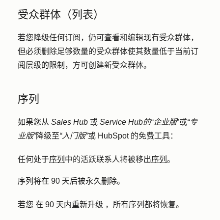
受众群体（列表）
若您降级任何订阅，仍可查看和编辑现有受众群体，
但必须删除足够数量的受众群体使其数量低于当前订
阅层级的限制，方可创建新受众群体。
序列
如果您从
Sales Hub
或
Service Hub
的“企业版
”或
“专
业版”
降级至
“入门版”
或 HubSpot 的免费工具：
任何处于
序列
中的活跃联系人将被移出
序列
。
序列将在 90 天后被永久删除。
若您
在 90 天内
重新升级
，所有序列都将
恢复。