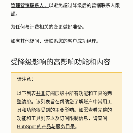
管理营销联系人，
以避免超过降级后的营销联系人限
额。
为任何
与计费相关的变更
做好准备。
如有其他疑问，请联系您的
客户成功经理
。
受降级影响的高影响功能和内容
请注意：
以下列表
并非
订阅层级中所有功能和工具的完
整
清单
。该列表旨在帮助您了解账户中常用工
具和功能将受到的主要影响。如需查看完整的
功能和工具列表以及订阅
限制
信息，请查阅
HubSpot 的产品与服务目录
。