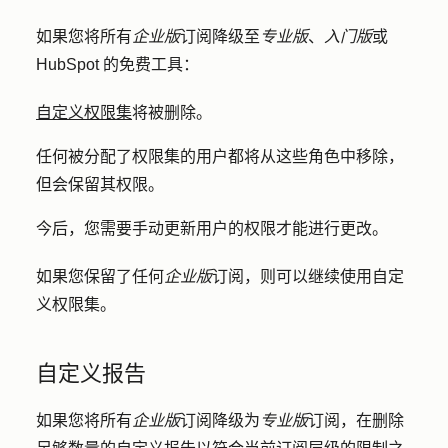
如果您将所有
企业版
订阅降级至
专业版
、
入门版
或
HubSpot 的免费工具：
自定义权限集
将被删除。
任何被分配了权限集的用户都将从这些角色中移除，
但会保留其权限。
今后，您需要手动更新用户的权限才能进行更改。
如果您保留了任何
企业版
订阅，则可以继续使用自定
义权限集。
自定义报告
如果您将所有
企业版
订阅降级为
专业版
订阅，在删除