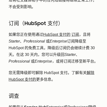
现有社交媒体帖子中的任何短链接将继续正常工作，
不会受到影响。
订阅（HubSpot 支付）
如果您正在使用通过
HubSpot 支付的
订阅
，且将
Starter
、
Professional
或
Enterprise
订阅降级至
HubSpot 的免费工具，降级后订阅仍会继续计费 30
天。在这 30 天内，您可以升级回
Starter
、
Professional
或
Enterprise，
或将订阅迁移至新平台。
您无需降级即可解除 HubSpot 支付。了解有关
解除
HubSpot 支付的
更多信息。
调查