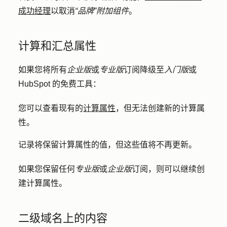
成功经理
以取消
“品牌
”附加组件
。
计算和汇总属性
如果您将所有
企业版
或
专业版
订阅降级至
入门版
或
HubSpot 的免费工具：
您可以查看现有的
计算属性
，但无法创建新的计算属
性。
记录将保留计算属性的值，但这些值将不再更新。
如果您保留任何
专业版
或
企业版
订阅，则可以继续创
建计算属性。
二级域名上的内容