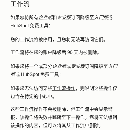
工作流
如果您将所有
企业版
和
专业版
订阅降级至
入门版
或
HubSpot 免费工具：
您的工作流将被停用，且您将无法再访问它们。
工作流将在您的账户降级后 90 天内被删除。
如果您将一个或部分
企业版
或
专业版
订阅降级至
入门
版
或 HubSpot 免费工具：
如果您无法访问某些
工作流操作
，则说明这些操作仅
包含在特定的中心中。
这些工作流操作不会被删除，但工作流中会显示警
报，该操作将失败并跳转至下一操作。您将无法编辑
该操作的内容，但可以将其从工作流中删除。