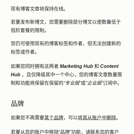
现有博客文章将保持在线。
若要发布新博文，您需要删除部分博文以使数量低于
低阶套餐的限制。
您仍可使用现有的博客标签和作者，但无法创建新的
标签或作者。
如果您同时拥有这两者
Marketing Hub
和
Content
Hub
，且仅降级其中一个中心，您的博客文章数量限
制和功能将保留在保留的
“专业版
”或
“企业版
”订阅中。
品牌
如果您不再需要
某个品牌
，可以
将其从账户中删除
。
若要从您的账户中移除“品牌”功能，
请联系您的客户