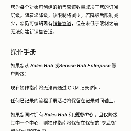
您为每个对象可创建的销售管道数量取决于您的订阅
层级。随着您降级，该限制将减少。若降级后限制减
少，您仍可编辑现有
销售管道
，但在未低于限制之前
无法创建新销售管道。
操作手册
如果您从
Sales Hub
或
Service Hub Enterprise
账
户降级：
现有
操作指南
将无法再通过 CRM 记录访问。
任何已记录的流程手册活动将保留在记录时间轴上。
如果您同时拥有
Sales Hub
和
服务中心
，且仅降级
其中一个中心，则操作指南将保留在保留的
“专业版
”