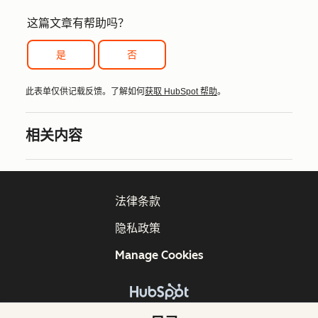
这篇文章有帮助吗？
是
否
此表单仅供记载反馈。了解如何
获取 HubSpot 帮助
。
相关内容
法律条款
隐私政策
Manage Cookies
版权所有 © 2026 HubSpot, Inc.