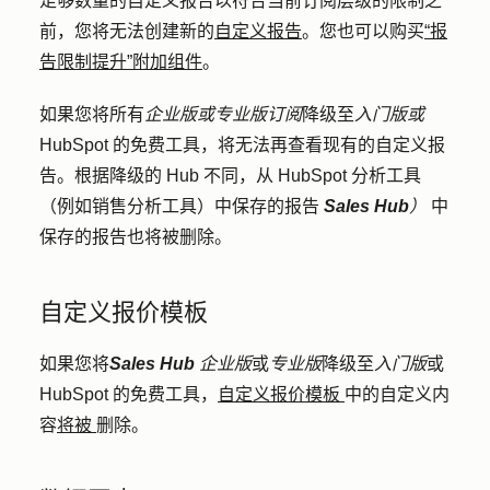
足够数量的自定义报告以符合当前订阅层级的限制之
前，您将无法创建新的
自定义报告
。您也可以购买
“报
告限制提升”附加组件
。
如果您将所有
企业版或
专业版订阅
降级至
入门版或
HubSpot 的免费工具，将无法再查看现有的自定义报
告。根据降级的 Hub 不同，从 HubSpot 分析工具
（例如销售分析工具）中保存的报告
Sales Hub
）
中
保存的报告也将被删除。
自定义报价模板
如果您将
Sales Hub
企业版
或
专业版
降级至
入门版
或
HubSpot 的免费工具，
自定义报价模板
中的自定义内
容
将被
删除
。