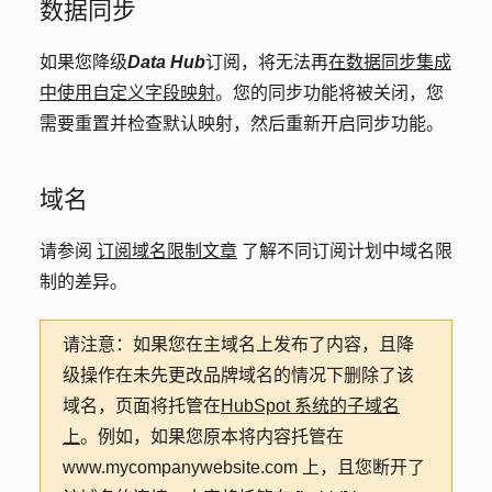
数据同步
如果您降级
Data Hub
订阅，将无法再
在数据同步集成
中使用自定义字段映射
。您的同步功能将被关闭，您
需要重置并检查默认映射，然后重新开启同步功能。
域名
请参阅
订阅域名限制文章
了解不同订阅计划中域名限
制的差异。
请注意：
如果您在主域名上发布了内容，且降
级操作在未先更改品牌域名的情况下删除了该
域名，页面将托管在
HubSpot 系统的子域名
上
。例如，如果您原本将内容托管在
www.mycompanywebsite.com 上，且您断开了