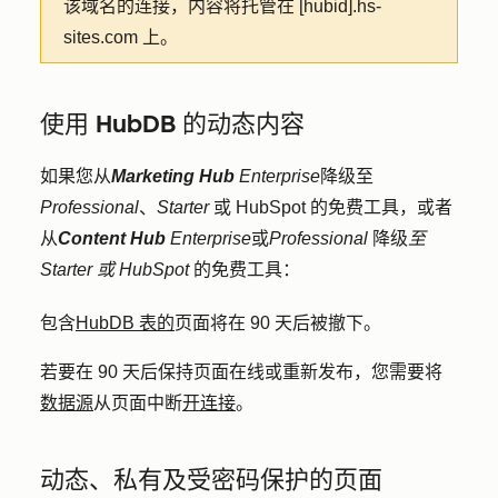
该域名的连接，内容将托管在 [hubid].hs-
sites.com 上。
使用 HubDB 的动态内容
如果您从
Marketing Hub
Enterprise
降级至
Professional
、
Starter
或 HubSpot 的免费工具，或者
从
Content Hub
Enterprise
或
Professional
降级
至
Starter 或 HubSpot
的免费工具：
包含
HubDB 表的
页面将在 90 天后被撤下。
若要在 90 天后保持页面在线或重新发布，您需要将
数据源
从页面中断
开连接
。
动态、私有及受密码保护的页面