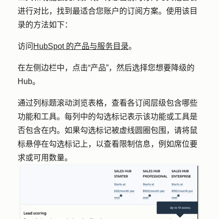
进行对比，找到最适合您账户的订阅方案。使用该目
录的方法如下：
访问
HubSpot 的产品与服务目录
。
在左侧边栏中，点击
“产品
”，然后选择您想要降级的
Hub
。
通过列标题滚动浏览
表格，
查看各订阅层级包含哪些
功能和工具。每列中的
勾选标记
表示该功能或工具是
否包含在内。如果勾选标记被虚线圆圈包围，请将鼠
标悬停在
勾选标记上
，以查看限制信息，例如席位要
求或可用数量。