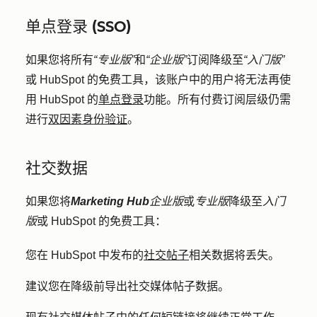
单点登录 (SSO)
如果您将所有
“专业版”
和
“企业版”
订阅降级至
“入门版”
或 HubSpot 的免费工具，该账户中的用户将无法再使
用 HubSpot 的
单点登录
功能。所有付费订阅层级仍需
进行
双因素身份验证
。
社交数据
如果您将
Marketing Hub
企业版
或
专业版
降级至
入门
版
或 HubSpot 的免费工具：
您在 HubSpot 中发布的
社交帖子
相关数据将丢失。
建议您在降级前导出社交媒体帖子数据。