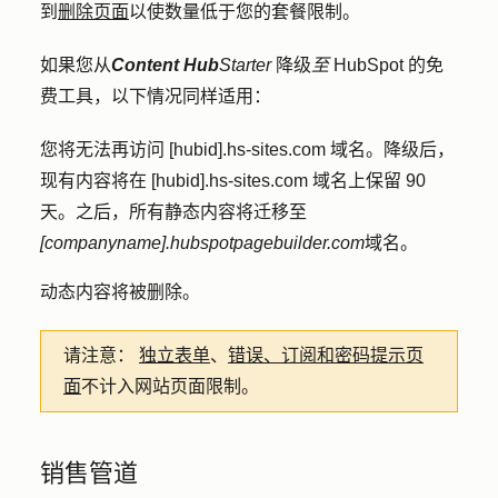
到
删除页面
以使数量低于您的套餐限制。
如果您从
Content Hub
Starter
降级
至
HubSpot 的免
费工具，以下情况同样适用：
您将无法再访问 [hubid].hs-sites.com 域名。降级后，
现有内容将在 [hubid].hs-sites.com 域名上保留 90
天。之后，所有静态内容将迁移至
[
companyname].hubspotpagebuilder.com
域名。
动态内容将被删除。
请注意：
独立表单
、
错误、订阅和密码提示页
面
不计入网站页面限制。
销售管道