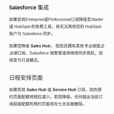
Salesforce 集成
如果您将
Enterprise
或
Professional
订阅降级至
Starter
或 HubSpot 的免费工具，将无法再将您的 HubSpot
账户与 Salesforce 同步。
如果您降级
Sales Hub
，
但您还拥有其他
专业版
或
企
业版
订阅，Salesforce 销售管道将继续同步商机，但
将变为只读模式。
日程安排页面
如果您将
Sales Hub
或
Service Hub
订阅，您的预
约页面配额将相应减少。若您降级，任何超出当前订
阅层级配额的预约页面将在七天后被删除。