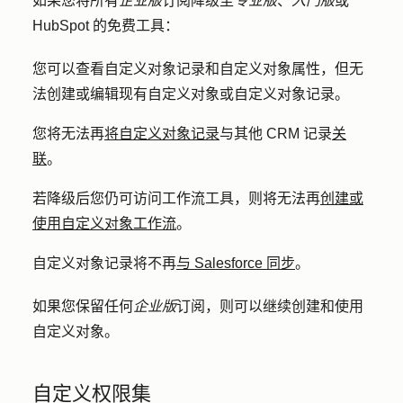
如果您将所有
企业版
订阅降级至
专业版
、
入门版
或
HubSpot 的免费工具：
您可以查看自定义对象记录和自定义对象属性，但无
法创建或编辑现有自定义对象或自定义对象记录。
您将无法再
将自定义对象记录
与其他 CRM 记录
关
联
。
若降级后您仍可访问工作流工具，则将无法再
创建或
使用自定义对象工作流
。
自定义对象记录将不再
与 Salesforce 同步
。
如果您保留任何
企业版
订阅，则可以继续创建和使用
自定义对象。
自定义权限集