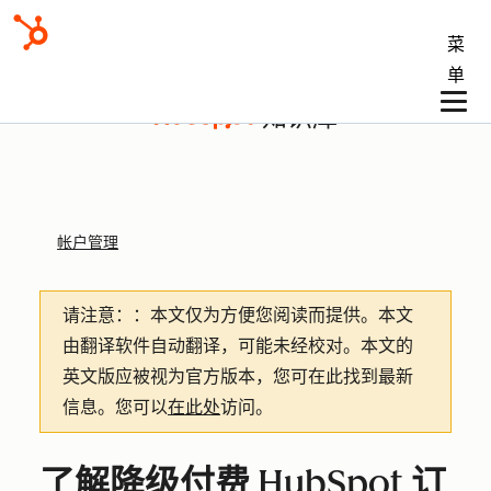
菜
单
知识库
帐户管理
请注意：
：本文仅为方便您阅读而提供。
本文
由翻译软件自动翻译，可能未经校对。本文的
英文版应被视为官方版本，您可在此找到最新
信息。您可以
在此处
访问。
了解降级付费 HubSpot 订