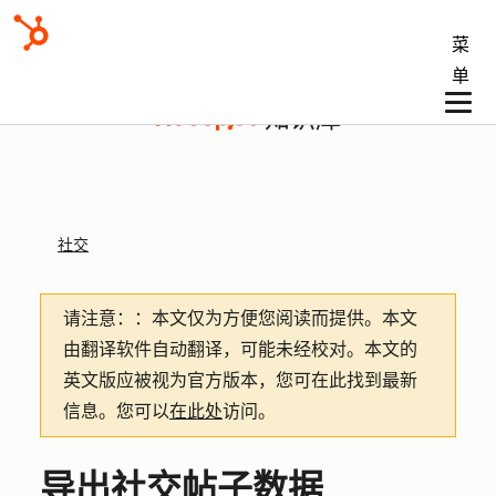
菜
单
知识库
社交
请注意：
：本文仅为方便您阅读而提供。
本文
由翻译软件自动翻译，可能未经校对。本文的
英文版应被视为官方版本，您可在此找到最新
信息。您可以
在此处
访问。
导出社交帖子数据