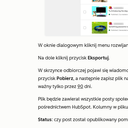
W oknie dialogowym kliknij menu rozwija
Na dole kliknij przycisk
Eksportuj
.
W skrzynce odbiorczej pojawi się wiadomo
przycisk
Pobierz
, a następnie zapisz plik 
ważny tylko przez
90
dni.
Plik będzie zawierał wszystkie posty społ
pośrednictwem HubSpot. Kolumny w pliku
Status
: czy post został opublikowany pom