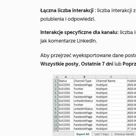
Łączna liczba interakcji
: liczba interakcj
polubienia i odpowiedzi.
Interakcje specyficzne dla kanału:
liczba 
jak komentarze LinkedIn.
Aby przejrzeć wyeksportowane dane postów
Wszystkie posty
,
Ostatnie 7 dni
lub
Poprz