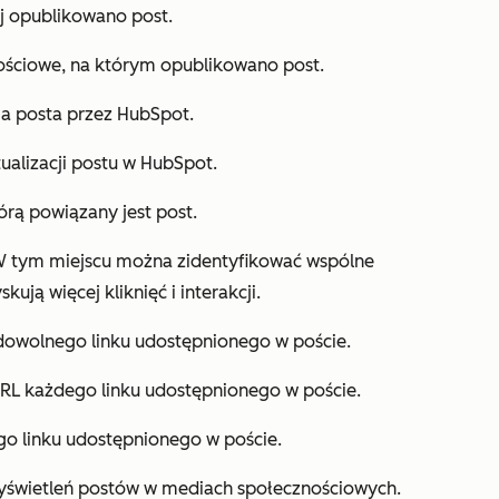
j opublikowano post.
ściowe, na którym opublikowano post.
ia posta przez HubSpot.
ktualizacji postu w HubSpot.
tórą powiązany jest post.
. W tym miejscu można zidentyfikować wspólne
kują więcej kliknięć i interakcji.
dowolnego linku udostępnionego w poście.
URL każdego linku udostępnionego w poście.
ego linku udostępnionego w poście.
wyświetleń postów w mediach społecznościowych
.