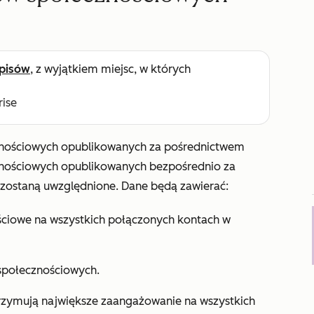
pisów
, z wyjątkiem miejsc, w których
rise
znościowych opublikowanych za pośrednictwem
nościowych opublikowanych bezpośrednio za
 zostaną uwzględnione. Dane będą zawierać:
ciowe na wszystkich połączonych kontach w
 społecznościowych.
rzymują największe zaangażowanie na wszystkich