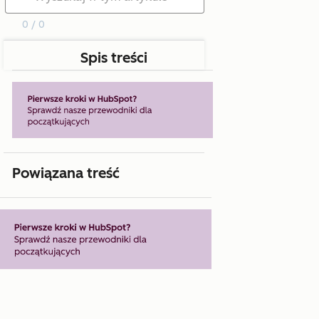
0 / 0
Spis treści
Powiązana treść