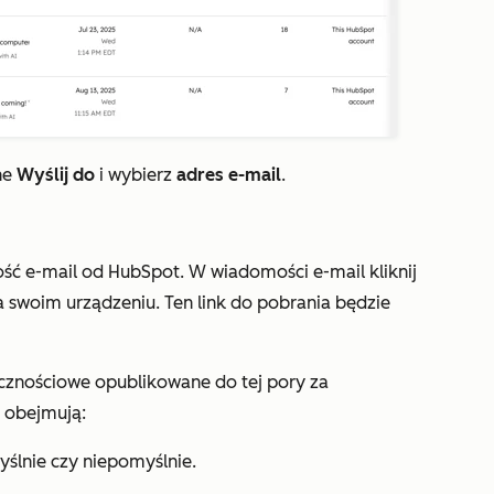
ne
Wyślij do
i wybierz
adres e-mail
.
ść e-mail od HubSpot. W wiadomości e-mail kliknij
na swoim urządzeniu. Ten link do pobrania będzie
ecznościowe opublikowane do tej pory za
 obejmują:
yślnie czy niepomyślnie.