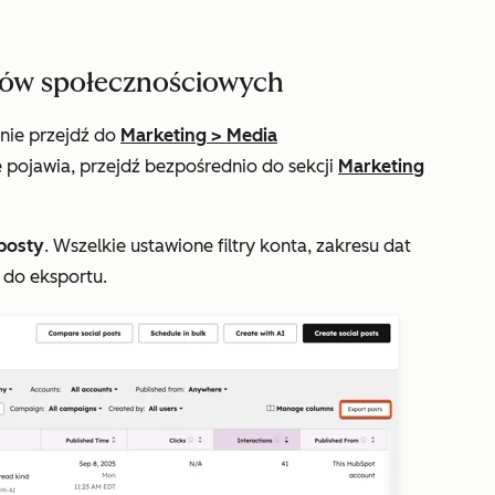
tów społecznościowych
pnie przejdź do
Marketing
>
Media
e pojawia, przejdź bezpośrednio do sekcji
Marketing
posty
. Wszelkie ustawione filtry konta, zakresu dat
 do eksportu.