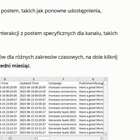
i z postem, takich jak ponowne udostępnienia,
interakcji z postem specyficznych dla kanału, takich
 dla różnych zakresów czasowych, na dole kliknij
edni miesiąc
.