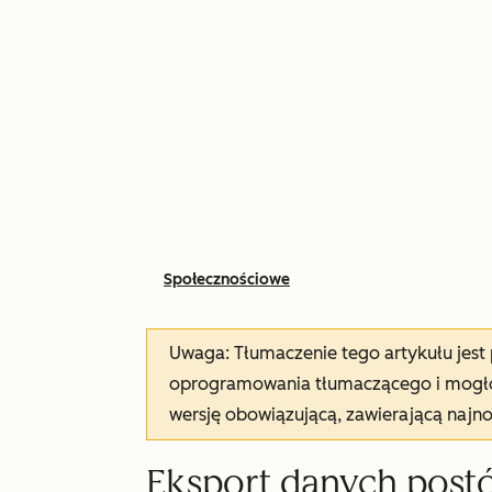
Społecznościowe
Uwaga: Tłumaczenie tego artykułu jes
oprogramowania tłumaczącego i mogło 
wersję obowiązującą, zawierającą najn
Eksport danych post