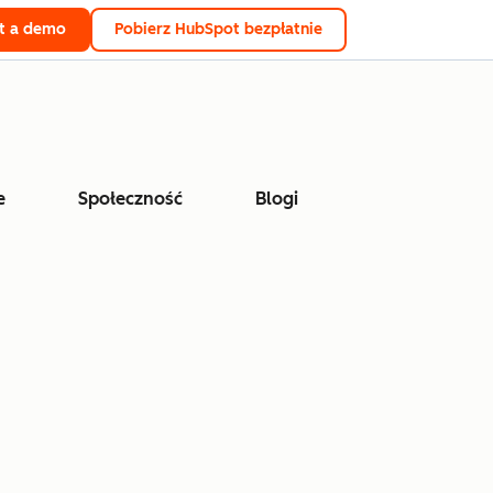
t a demo
Pobierz HubSpot bezpłatnie
e
Społeczność
Blogi