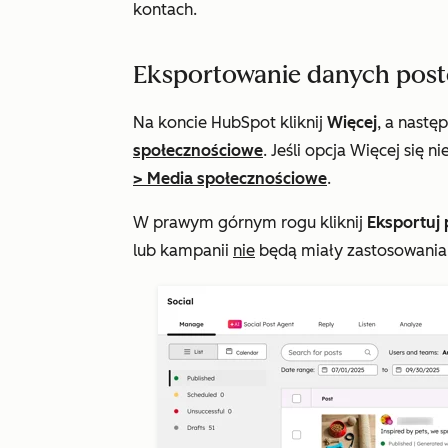
kontach.
Eksportowanie danych pos
Na koncie HubSpot kliknij
Więcej
, a nastę
społecznościowe
. Jeśli opcja
Więcej
się ni
>
Media społecznościowe
.
W prawym górnym rogu kliknij
Eksportuj 
lub kampanii
nie
będą miały zastosowania