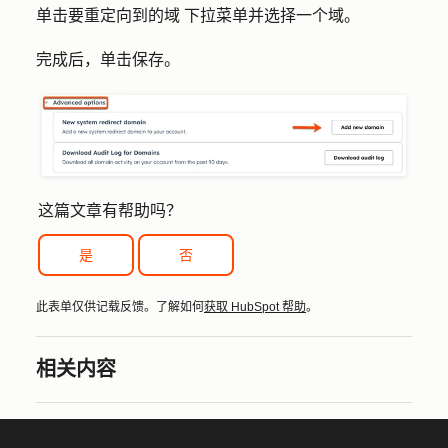
单击
要重定向到的域
下拉菜单并选择一个
域
。
完成后，单击
保存
。
这篇文章有帮助吗？
是
否
此表单仅供记载反馈。了解如何
获取 HubSpot 帮助
。
相关内容