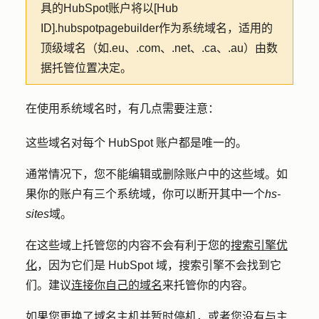
具的HubSpot账户将以[Hub
ID].hubspotpagebuilder作为系统域名，适用的
顶级域名（如.eu、.com、.net、.ca、.au）由数
据托管位置决定。
在使用系统域名时，有几点需要注意：
这些域名对每个 HubSpot 账户都是唯一的。
通常情况下，您不能编辑或删除账户中的这些域。如
果你的账户有三个系统域，你可以断开其中一个
hs-
sites
域。
在这些域上托管您的内容不会有利于您的
搜索引擎优
化
，因为它们是 HubSpot 域，搜索引擎不会找到它
们。建议
连接你自己的域名
来托管你的内容。
如果您更换了域名主机并暂时停机，或者您没有与主