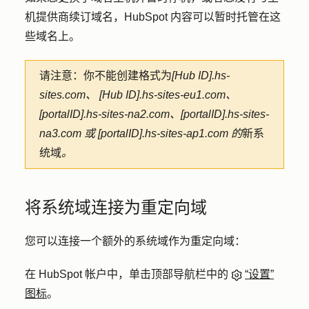
机提供商续订域名，HubSpot 内容可以暂时托管在这
些域名上。
请注意：
你不能创建格式为
[Hub ID].hs-
sites.com、
[Hub ID].hs-sites-eu1.com、
[portalID].hs-sites-na2.com、[portalID].hs-sites-
na3.com 或 [portalID].hs-sites-ap1.com 的
新系
统域
。
将系统域连接为重定向域
您可以连接一个额外的系统域作为重定向域：
在 HubSpot 帐户中，单击顶部导航栏中的
“设置”
图标
。