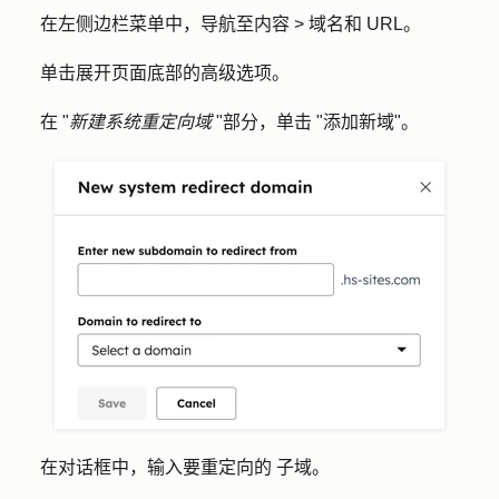
在左侧边栏菜单中，导航至
内容 > 域名和 URL
。
单击展开页面底部的
高级选项
。
在 "
新建系统重定向域
"部分，单击 "
添加新域
"。
在对话框中，输入要重定向的
子域
。