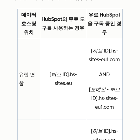
데이터
유료 HubSpot
HubSpot의 무료 도
호스팅
을 구독 중인 경
구를 사용하는 경우
위치
우
[허브 ID].hs-
sites-eu1.com
유럽 연
[허브 ID].hs-
AND
합
sites.eu
[도메인 - 허브
ID].hs-sites-
eu1.com
[허브 ID].hs-
sites.com