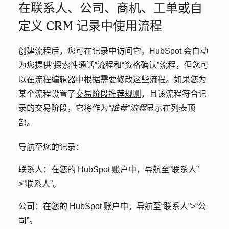
在联系人、公司、商机、工单或自
定义 CRM 记录中使用流程
创建流程后，您可在记录中访问它。HubSpot 会自动
为您提供“探索性通话”流程和“资格确认”流程，但您可
以在流程编辑器中根据需要
修改这些流程
。如果您为
某个流程设置了
交易阶段推荐规则
，且该流程符合记
录的交易阶段，它将作为
“推荐”流程
显示在列表顶
部。
导航至您的记录：
联系人：
在您的 HubSpot 账户中，导航
至“联系人”
>
“联系人”
。
公司：
在您的 HubSpot 账户中，导航至
“联系人”
>
“公
司”
。