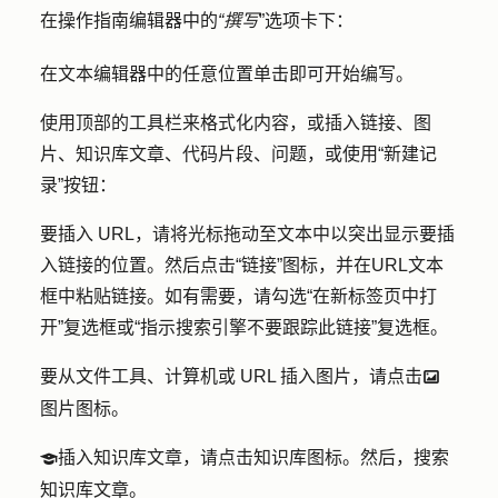
在操作指南编辑器中的
“撰写
”选项卡下：
在文本编辑器中的任意位置单击即可开始编写。
使用顶部的工具栏来格式化内容，或插入链接、图
片、知识库文章、代码片段、问题，或使用“新建记
录”按钮：
要插入 URL，请将光标拖动至文本中以突出显示要插
入链接的位置。然后点击
“链接”
图标，并在
URL
文本
框中粘贴链接。如有需要，请勾选
“在新标签页中打
开”
复选框或
“指示搜索引擎不要跟踪此链接”
复选框。
要从文件工具、计算机或 URL 插入图片，请点击
insertImage
图片
图标。
插入知识库文章，请点击
知识库
图标。然后，搜索
cap
知识库文章。