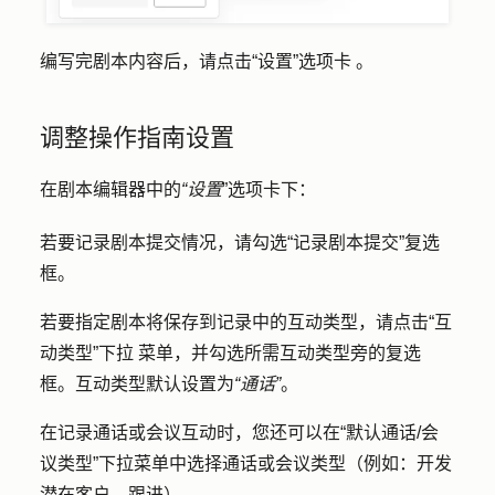
编写完剧本内容后，请点击
“设置”选项卡
。
调整操作指南设置
在剧本编辑器中的
“设置
”选项卡下：
若要记录剧本提交情况，请勾选
“记录剧本提交
”复选
框。
若要指定剧本将保存到记录中的互动类型，请点击
“互
动类型”下拉
菜单，并勾选所需互动类型旁的
复选
框
。互动类型默认设置为
“通话”
。
在记录通话或会议互动时，您还可以在
“默认通话/会
议类型
”下拉菜单中选择通话或会议类型（例如：开发
潜在客户、跟进）。