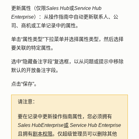
更新属性（仅限
Sales Hub
或
Service Hub
Enterprise
）：
从操作指南中自动更新联系人、公
司、商机或工单记录中的属性。
单击
“属性类型
”下拉菜单并选择
属性类型
，然后选择
要关联的特定
属性
。
选中
“隐藏备注字段
”复选框，以从问题或提示中移除
默认的开放备注字段。
点击
“保存
”。
请注意：
要在记录中更新操作指南属性，您必须拥有
Sales Hub
Enterprise
或
Service Hub
Enterprise
且拥有
剧本权限
。仅超级管理员可以删除其他