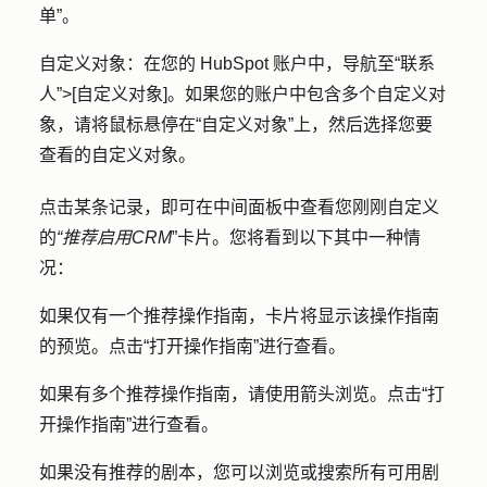
单”
。
自定义对象：
在您的 HubSpot 账户中，导航至
“联系
人”>
[自定义对象]
。如果您的账户中包含多个自定义对
象，请将鼠标悬停在
“自定义对象”上
，然后选择您要
查看的
自定义对象
。
点击某条
记录
，即可在中间面板中查看您刚刚自定义
的
“推荐启用
CRM
”卡片。您将看到以下其中一种情
况：
如果仅有一个推荐操作指南，卡片将显示该操作指南
的预览。点击
“打开操作指南
”进行查看。
如果有多个推荐操作指南，请使用
箭头
浏览。点击
“打
开操作指南
”进行查看。
如果没有推荐的剧本，您可以浏览或搜索所有可用剧