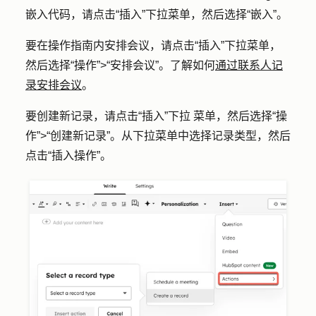
嵌入代码，请点击
“插入
”下拉菜单，然后选择
“嵌入”
。
要在操作指南内安排会议，请点击
“插入”
下拉菜单，
然后选择
“操作”
>
“安排会议”
。了解如何
通过联系人记
录安排会议
。
要创建新记录，请点击
“插入”下拉
菜单，然后选择
“操
作”
>
“创建新记录
”。从下拉菜单中选择
记录类型
，然后
点击
“插入操作”
。