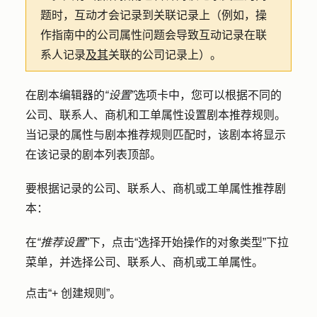
题时，互动才会记录到关联记录上（例如，操
作指南中的公司属性问题会导致互动记录在联
系人记录
及其
关联的公司记录上）。
在剧本编辑器的
“设置”
选项卡中，您可以根据不同的
公司、联系人、商机和工单属性设置剧本推荐规则。
当记录的属性与剧本推荐规则匹配时，该剧本将显示
在该记录的剧本列表顶部。
要根据记录的公司、联系人、商机或工单属性推荐剧
本：
在
“推荐设置
”下，点击
“选择开始操作的对象类型
”下拉
菜单，并选择公司、联系人、商机或工单
属性
。
点击
“+ 创建规则
”。