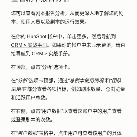
您可以查看剧本报告分析，从而更深入地了解您的剧
本、使用人员以及剧本的运行效果。
在你的 HubSpot 帐户中，单击
更多
，然后导航到
CRM
>
实战手册
。如果你的帐户中未显示
更多
，请直
接导航到
CRM
>
实战手册
。
在顶部，点击
“分析
”选项卡。
在
“分析”
选项卡顶部，通过
“总剧本使用情况
”和
“团队
采用率
”部分查看各项指标，例如剧本数量、总浏览量
和活跃用户总数。
在右侧，点击
“用户数据
”以查看您账户中的用户查看
或登录剧本的次数。
在
“用户数据
”表格中，点击
用户
可查看该用户的具体