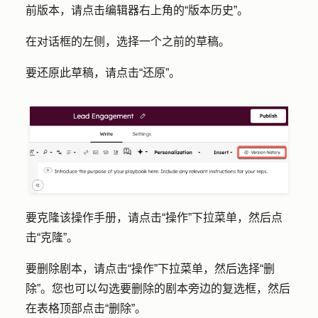
前版本，请点击编辑器右上角的
“版本历史
”。
在对话框的左侧，选择一个之前的
草稿
。
要还原此草稿，请点击
“还原”
。
要克隆该操作手册，请点击
“操作
”下拉菜单，然后点
击
“克隆”
。
要删除剧本，请点击
“操作”
下拉菜单，然后选择
“删
除”
。您也可以勾选要删除的剧本旁边的
复选框
，然后
在表格顶部点击
“删除”
。