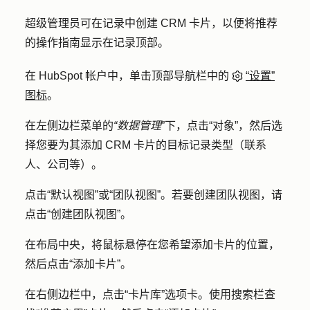
超级管理员可在记录中创建 CRM 卡片，以便将推荐
的操作指南显示在记录顶部。
在 HubSpot 帐户中，单击顶部导航栏中的
“设置”
图标
。
在左侧边栏菜单的
“数据管理
”下，点击
“对象
”，然后选
择您要为其添加 CRM 卡片的目标
记录类型
（联系
人、公司等）。
点击
“默认视图
”或
“团队视图”
。若要创建团队视图，请
点击
“创建团队视图”
。
在布局中央，将鼠标悬停在您希望添加卡片的位置，
然后点击
“添加卡片
”。
在右侧边栏中，点击
“卡片库”
选项卡。使用
搜索栏
查