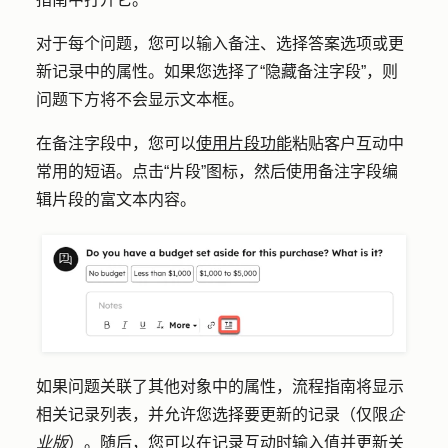
对于每个问题，您可以输入
备注
、选择
答案选项
或更
新记录中的
属性
。如果您选择了
“隐藏备注字段
”，则
问题下方将不会显示文本框。
在备注字段中，您可以
使用片段功能
粘贴客户互动中
常用的短语。点击
“片段”
图标，然后使用备注字段编
辑片段的富文本内容。
如果问题关联了其他对象中的属性，流程指南将显示
相关记录列表，并允许您选择要更新的记录（仅限
企
业版
）。随后，您可以在记录互动时输入
值
并更新关