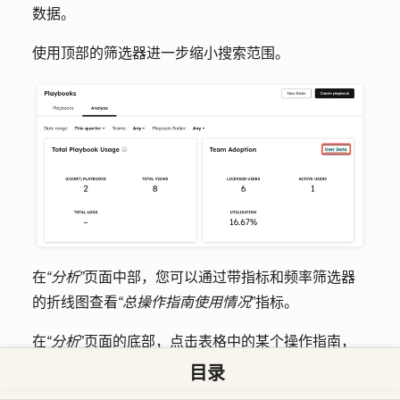
数据。
使用顶部的
筛选器
进一步缩小搜索范围。
在
“分析”
页面中部，您可以通过带指标和频率筛选器
的折线图查看
“总操作指南使用情况
”指标。
在
“分析
”页面的底部，点击表格中的某个
操作指南
，
即可查看该操作指南的具体指标，例如操作指南使用
目录
情况、操作指南用户和活动。使用
筛选器
进一步优化