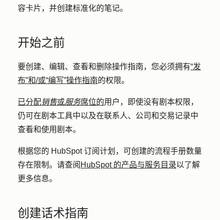
容卡片，并创建标准化的笔记。
开始之前
要创建、编辑、查看和删除操作指南，您必须拥有
“发
布”和/或“编写”操作指南
的权限。
已分配
销售
或
服务
席位的
用户，即使没有剧本权限，
仍可在剧本工具中以及在联系人、公司和交易记录中
查看和使用剧本。
根据您的 HubSpot 订阅计划，可创建的流程手册数量
存在限制。请查阅
HubSpot 的产品与服务目录
以了解
更多信息。
创建话术指南