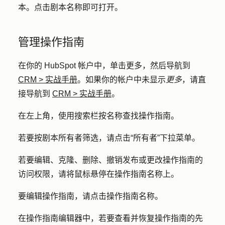
本。点击剧本
名称
即可打开。
管理操作指南
在你的 HubSpot 帐户中，单击
更多
，然后导航到
CRM
>
实战手册
。如果你的帐户中未显示
更多
，请直
接导航到
CRM
>
实战手册
。
在左上角，使用
搜索栏
按名称查找操作指南。
若要按剧本所有者筛选，请点击
“所有者
”下拉菜单。
若要编辑、克隆、删除、撤销发布或更改操作指南的
访问权限，请将鼠标悬停在操作指南名称上。
要编辑操作指南，请点击
操作指南名称
。
在操作指南编辑器中，若要查看并恢复操作指南的先