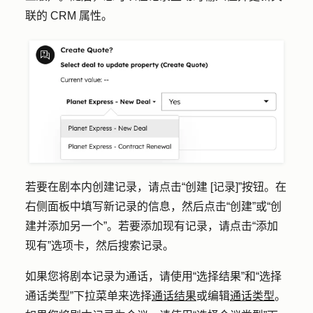
联的 CRM 属性。
若要在剧本内创建记录，请点击
“创建 [记录]”
按钮。在
右侧面板中填写新记录的信息，然后点击
“创建”
或
“创
建并添加另一个
”。若要添加现有记录，请点击
“添加
现有
”选项卡，然后搜索记录。
如果您将剧本记录为通话，请使用
“选择结果
”和
“选择
通话类型
”下拉菜单来选择
通话结果
或编辑
通话类型
。