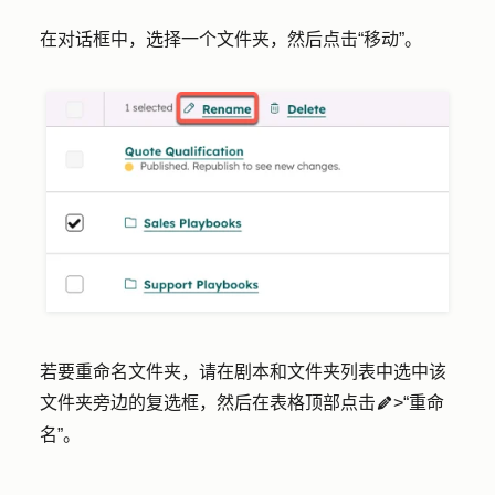
在对话框中，选择一个
文件夹
，然后点击
“移动
”。
若要重命名文件夹，请在剧本和文件夹列表中选中该
文件夹旁边的
复选框
，然后在表格顶部点击
>
“重命
edit
名”
。