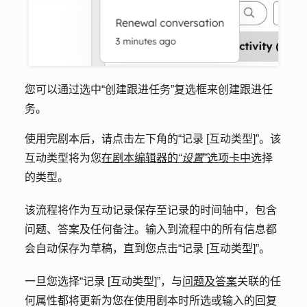
您可以通过选中
“创建跟进任务”
复选框来创建跟进任
务。
使用完剧本后，请点击左下角的
“记录 [互动类型]”
。该
互动类型将为您
在剧本编辑器的
“设置”
选项卡中
选择
的类型。
该流程将作为互动记录保存至记录的时间轴中，包含
问题、答案及任何备注。输入到流程中的所有信息都
会自动保存为草稿，直到您点击
“记录 [互动类型]”
。
一旦您选择
“记录 [互动类型]
”，与
问题及答案
关联的任
何属性都将更新为您在使用剧本时所选或输入的回复