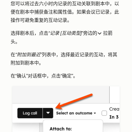
您可以将过去六小时内记录的互动关联到剧本中，以
便在剧本中捕获备注和属性值。如果会议已记录，此
操作可避免重复的互动记录。
选择剧本后，点击
“记录 [互动类型]
”旁边的
拉箭
down
头
。
在
“附加到最近
”列表中，选择最近记录的
互动
，将其
附加到剧本中。
在
“确认”
对话框中，点击
“确定”
。