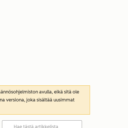
nnösohjelmiston avulla, eikä sitä ole
ana versiona, joka sisältää uusimmat