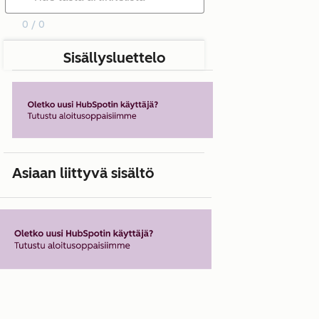
0 / 0
Sisällysluettelo
Asiaan liittyvä sisältö