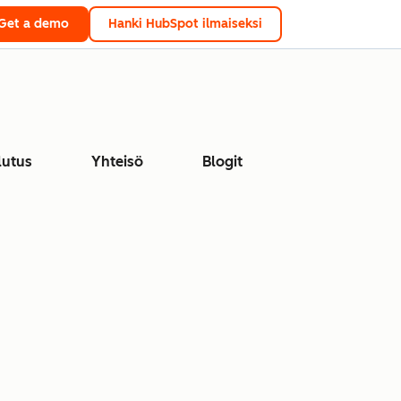
Get a demo
Hanki HubSpot ilmaiseksi
lutus
Yhteisö
Blogit