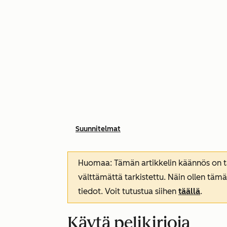
Suunnitelmat
Huomaa: Tämän artikkelin käännös on tar
välttämättä tarkistettu. Näin ollen tämä
tiedot. Voit tutustua siihen
täällä
.
Käytä pelikirjoja