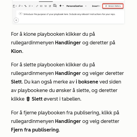
For å klone playbooken klikker du på
rullegardinmenyen
Handlinger
og deretter på
Klon
.
For å slette playbooken klikker du på
rullegardinmenyen
Handlinger
og velger deretter
Slett
. Du kan også merke av
i boksene
ved siden
av playbookene du ønsker å slette, og deretter
klikke
Slett
øverst i tabellen.
delete
For å fjerne playbooken fra publisering, klikk på
rullegardinmenyen
Handlinger
og velg deretter
Fjern fra publisering
.