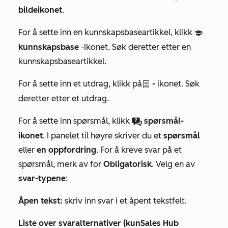
bildeikonet
.
For å sette inn en kunnskapsbaseartikkel, klikk
cap
kunnskapsbase
-ikonet. Søk deretter etter en
kunnskapsbaseartikkel.
For å sette inn et utdrag, klikk på
-
ikonet. Søk
textSnippets
deretter etter et utdrag.
For å sette inn spørsmål, klikk
spørsmål-
questionAnswer
ikonet
. I panelet til høyre skriver du et
spørsmål
eller
en oppfordring
. For å kreve svar på et
spørsmål, merk av for
Obligatorisk
. Velg en av
svar-typene
:
Åpen tekst:
skriv inn svar i et åpent tekstfelt.
Liste over svaralternativer (kun
Sales Hub