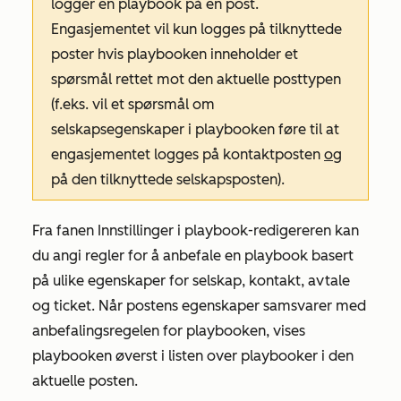
logger en playbook på en post.
Engasjementet vil kun logges på tilknyttede
poster hvis playbooken inneholder et
spørsmål rettet mot den aktuelle posttypen
(f.eks. vil et spørsmål om
selskapsegenskaper i playbooken føre til at
engasjementet logges på kontaktposten
og
på den tilknyttede selskapsposten).
Fra fanen
Innstillinger
i playbook-redigereren kan
du angi regler for å anbefale en playbook basert
på ulike egenskaper for selskap, kontakt, avtale
og ticket. Når postens egenskaper samsvarer med
anbefalingsregelen for playbooken, vises
playbooken øverst i listen over playbooker i den
aktuelle posten.