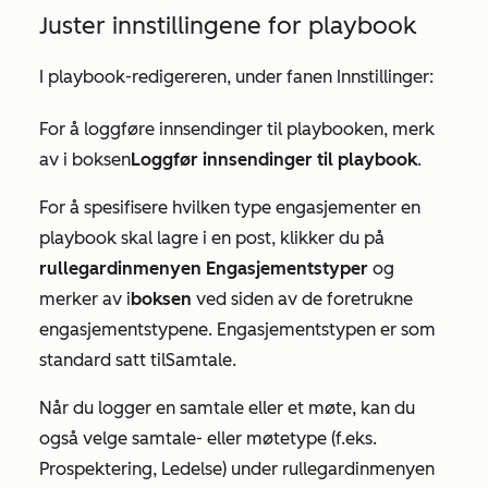
Juster innstillingene for playbook
I playbook-redigereren, under fanen
Innstillinger
:
For å loggføre innsendinger til playbooken, merk
av i boksen
Loggfør innsendinger til playbook
.
For å spesifisere hvilken type engasjementer en
playbook skal lagre i en post, klikker du på
rullegardinmenyen Engasjementstyper
og
merker av i
boksen
ved siden av de foretrukne
engasjementstypene. Engasjementstypen er som
standard satt til
Samtale
.
Når du logger en samtale eller et møte, kan du
også velge samtale- eller møtetype (f.eks.
Prospektering, Ledelse) under rullegardinmenyen