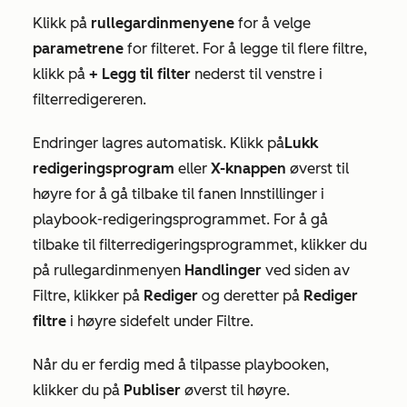
Klikk på
rullegardinmenyene
for å velge
parametrene
for filteret. For å legge til flere filtre,
klikk på
+ Legg til filter
nederst til venstre i
filterredigereren.
Endringer lagres automatisk. Klikk på
Lukk
redigeringsprogram
eller
X-knappen
øverst til
høyre for å gå tilbake til fanen
Innstillinger
i
playbook-redigeringsprogrammet. For å gå
tilbake til filterredigeringsprogrammet, klikker du
på rullegardinmenyen
Handlinger
ved siden av
Filtre
, klikker på
Rediger
og deretter på
Rediger
filtre
i høyre sidefelt
under Filtre
.
Når du er ferdig med å tilpasse playbooken,
klikker du på
Publiser
øverst til høyre.