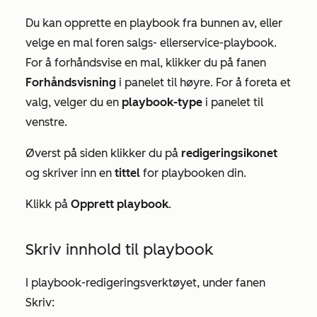
Du kan opprette en playbook fra bunnen av, eller
velge en mal for
en salgs-
eller
service-playbook
.
For å forhåndsvise en mal, klikker du på fanen
Forhåndsvisning
i panelet til høyre. For å foreta et
valg, velger du en
playbook-type
i panelet til
venstre.
Øverst på siden klikker du på
redigeringsikonet
og skriver inn en
tittel
for playbooken din.
Klikk på
Opprett playbook
.
Skriv innhold til playbook
I playbook-redigeringsverktøyet, under fanen
Skriv
: