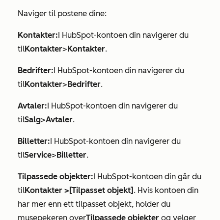
Naviger til postene dine:
Kontakter:
I HubSpot-kontoen din navigerer du
til
Kontakter
>
Kontakter
.
Bedrifter:
I HubSpot-kontoen din navigerer du
til
Kontakter
>
Bedrifter
.
Avtaler:
I HubSpot-kontoen din navigerer du
til
Salg
>
Avtaler
.
Billetter:
I HubSpot-kontoen din navigerer du
til
Service
>
Billetter
.
Tilpassede objekter:
I HubSpot-kontoen din går du
til
Kontakter >
[Tilpasset objekt]
. Hvis kontoen din
har mer enn ett tilpasset objekt, holder du
musepekeren over
Tilpassede objekter
og velger