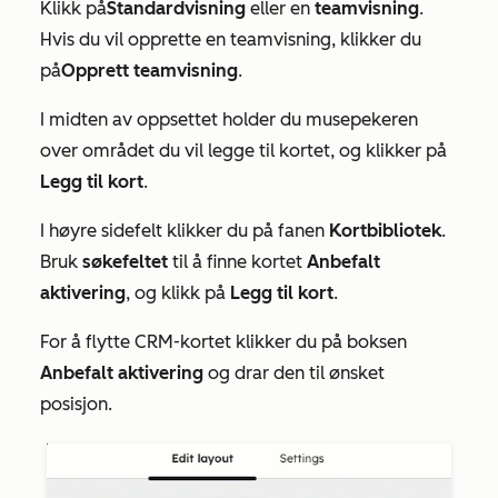
Klikk på
Standardvisning
eller en
teamvisning
.
Hvis du vil opprette en teamvisning, klikker du
på
Opprett teamvisning
.
I midten av oppsettet holder du musepekeren
over området du vil legge til kortet, og klikker på
Legg til kort
.
I høyre sidefelt klikker du på fanen
Kortbibliotek
.
Bruk
søkefeltet
til å finne kortet
Anbefalt
aktivering
, og klikk på
Legg til kort
.
For å flytte CRM-kortet klikker du på boksen
Anbefalt aktivering
og drar den til ønsket
posisjon.