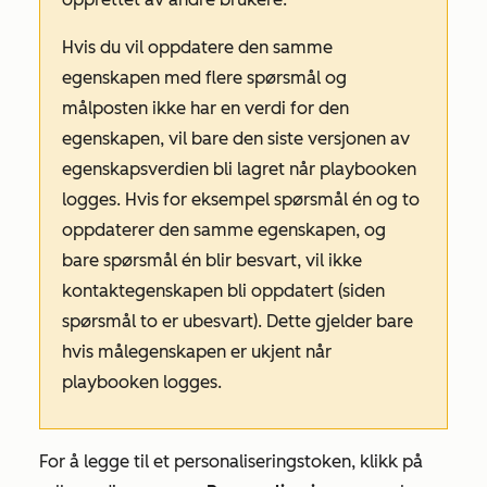
Hvis du vil oppdatere den samme
egenskapen med flere spørsmål og
målposten ikke har en verdi for den
egenskapen, vil bare den siste versjonen av
egenskapsverdien bli lagret når playbooken
logges. Hvis for eksempel spørsmål én og to
oppdaterer den samme egenskapen, og
bare spørsmål én blir besvart, vil ikke
kontaktegenskapen bli oppdatert (siden
spørsmål to er ubesvart). Dette gjelder bare
hvis målegenskapen er ukjent når
playbooken logges.
For å legge til et personaliseringstoken, klikk på