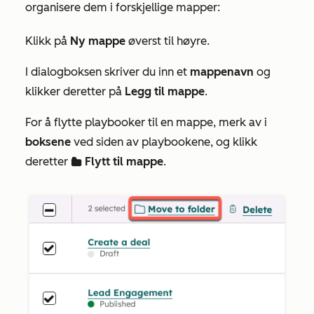
organisere dem i forskjellige mapper:
Klikk på
Ny mappe
øverst til høyre.
I dialogboksen skriver du inn et
mappenavn
og
klikker deretter på
Legg til mappe
.
For å flytte playbooker til en mappe, merk av i
boksene
ved siden av playbookene, og klikk
deretter
Flytt til mappe
.
folder