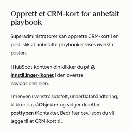
Opprett et CRM-kort for anbefalt
playbook
Superadministratorer kan opprette CRM-kort i en
post, slik at anbefalte playbooker vises øverst i
posten.
I HubSpot-kontoen din klikker du på
innstillinger-ikonet
i den øverste
navigasjonslinjen.
I menyen i venstre sidefelt, under
Datahåndtering
,
klikker du på
Objekter
og velger deretter
posttypen
(Kontakter, Bedrifter osv.) som du vil
legge til et CRM-kort til.