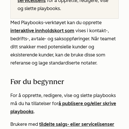
servicelisens
for å opprette, redigere, vise
og slette playbooks.
Med Playbooks-verktøyet kan du opprette
interaktive innholdskort som
vises i kontakt-,
bedrifts-, avtale- og saksoppføringer. Når teamet
ditt snakker med potensielle kunder og
eksisterende kunder, kan de bruke disse som
referanse og lage standardiserte notater.
Før du begynner
For å opprette, redigere, vise og slette playbooks
må du ha tillatelser for
å publisere og/eller skrive
playbooks
.
Brukere med
tildelte
salgs-
eller
servicelisenser