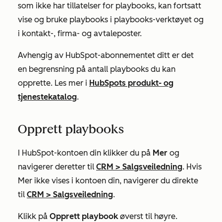
som ikke har tillatelser for playbooks, kan fortsatt
vise og bruke playbooks i playbooks-verktøyet og
i kontakt-, firma- og avtaleposter.
Avhengig av HubSpot-abonnementet ditt er det
en begrensning på antall playbooks du kan
opprette. Les mer i
HubSpots produkt- og
tjenestekatalog
.
Opprett playbooks
I HubSpot-kontoen din klikker du på
Mer
og
navigerer deretter til
CRM
>
Salgsveiledning
. Hvis
Mer
ikke vises i kontoen din, navigerer du direkte
til
CRM
>
Salgsveiledning
.
Klikk på
Opprett playbook
øverst til høyre.