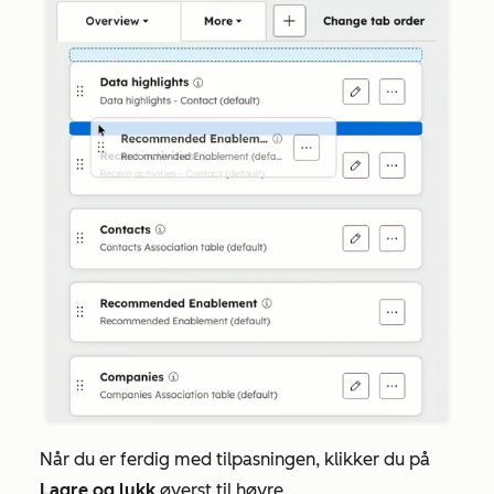
Når du er ferdig med tilpasningen, klikker du på
Lagre og lukk
øverst til høyre.