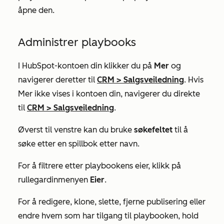
åpne den.
Administrer playbooks
I HubSpot-kontoen din klikker du på
Mer
og
navigerer deretter til
CRM
>
Salgsveiledning
. Hvis
Mer
ikke vises i kontoen din, navigerer du direkte
til
CRM
>
Salgsveiledning
.
Øverst til venstre kan du bruke
søkefeltet
til å
søke etter en spillbok etter navn.
For å filtrere etter playbookens eier, klikk på
rullegardinmenyen
Eier
.
For å redigere, klone, slette, fjerne publisering eller
endre hvem som har tilgang til playbooken, hold