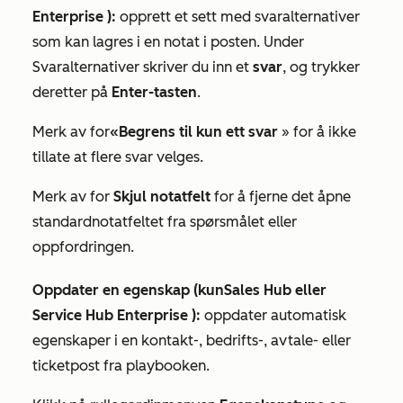
Enterprise
):
opprett et sett med svaralternativer
som kan lagres i en notat i posten. Under
Svaralternativer
skriver du inn et
svar
, og trykker
deretter på
Enter-tasten
.
Merk av for
«Begrens til kun ett svar
» for å ikke
tillate at flere svar velges.
Merk av for
Skjul notatfelt
for å fjerne det åpne
standardnotatfeltet fra spørsmålet eller
oppfordringen.
Oppdater en egenskap (kun
Sales Hub
eller
Service Hub Enterprise
):
oppdater automatisk
egenskaper i en kontakt-, bedrifts-, avtale- eller
ticketpost fra playbooken.