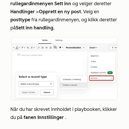
rullegardinmenyen Sett inn
og velger deretter
Handlinger
>
Opprett en ny post
. Velg en
posttype
fra rullegardinmenyen, og klikk deretter
på
Sett inn handling
.
Når du har skrevet innholdet i playbooken, klikker
du på
fanen Innstillinger
.