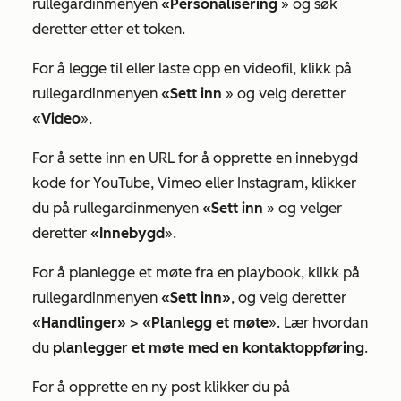
rullegardinmenyen
«Personalisering
» og søk
deretter etter et token.
For å legge til eller laste opp en videofil, klikk på
rullegardinmenyen
«Sett inn
» og velg deretter
«Video
».
For å sette inn en URL for å opprette en innebygd
kode for YouTube, Vimeo eller Instagram, klikker
du på rullegardinmenyen
«Sett inn
» og velger
deretter
«Innebygd
».
For å planlegge et møte fra en playbook, klikk på
rullegardinmenyen
«Sett inn»
, og velg deretter
«Handlinger»
>
«Planlegg et møte
». Lær hvordan
du
planlegger et møte med en kontaktoppføring
.
For å opprette en ny post klikker du på