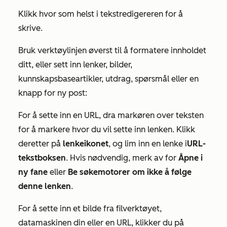
Klikk hvor som helst i tekstredigereren for å
skrive.
Bruk verktøylinjen øverst til å formatere innholdet
ditt, eller sett inn lenker, bilder,
kunnskapsbaseartikler, utdrag, spørsmål eller en
knapp for ny post:
For å sette inn en URL, dra markøren over teksten
for å markere hvor du vil sette inn lenken. Klikk
deretter på
lenkeikonet
, og lim inn en lenke i
URL-
tekstboksen
. Hvis nødvendig, merk av for
Åpne i
ny fane
eller
Be søkemotorer om ikke å følge
denne lenken
.
For å sette inn et bilde fra filverktøyet,
datamaskinen din eller en URL, klikker du på