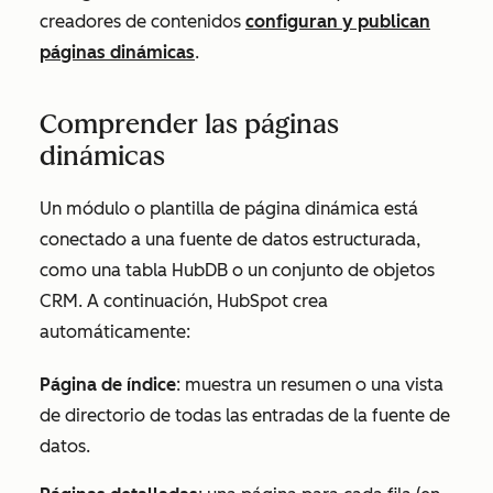
creadores de contenidos
configuran y publican
páginas dinámicas
.
Comprender las páginas
dinámicas
Un módulo o plantilla de página dinámica está
conectado a una fuente de datos estructurada,
como una tabla HubDB o un conjunto de objetos
CRM. A continuación, HubSpot crea
automáticamente:
Página de índice
: muestra un resumen o una vista
de directorio de todas las entradas de la fuente de
datos.