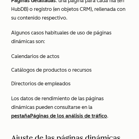
Páginas detalladas
: una página para cada fila (en
HubDB) o registro (en objetos CRM), rellenada con
su contenido respectivo.
Algunos casos habituales de uso de páginas
dinámicas son:
Calendarios de actos
Catálogos de productos o recursos
Directorios de empleados
Los datos de rendimiento de las páginas
dinámicas pueden consultarse en la
pestaña
Páginas
de los análisis de tráfico
.
Ajuste de las páginas dinámicas