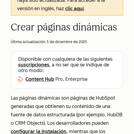
haya sido actualizada. Para acceder a la
versión en inglés, haz
clic aquí
.
Crear páginas dinámicas
Última actualización:
5 de diciembre de 2025
Disponible con cualquiera de las siguientes
suscripciones
, a no ser que se indique de
otro modo:
Content Hub
Pro, Enterprise
Las páginas dinámicas son páginas de HubSpot
generadas que obtienen su contenido de una
fuente de datos estructurada (por ejemplo, HubDB
o CRM Objects). Los desarrolladores pueden
configurar la instalación
, mientras que los