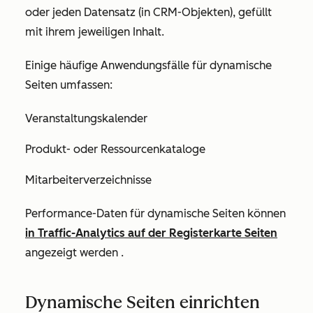
oder jeden Datensatz (in CRM-Objekten), gefüllt
mit ihrem jeweiligen Inhalt.
Einige häufige Anwendungsfälle für dynamische
Seiten umfassen:
Veranstaltungskalender
Produkt- oder Ressourcenkataloge
Mitarbeiterverzeichnisse
Performance-Daten für dynamische Seiten können
in Traffic-Analytics auf der Registerkarte
Seiten
angezeigt werden .
Dynamische Seiten einrichten