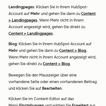
Landingpages
: Klicken Sie in Ihrem HubSpot-
Account auf
Mehr
und gehen Sie dann zu
Content
>
Landingpages
. Wenn
Mehr
nicht in Ihrem
Account angezeigt wird, gehen Sie direkt zu
Content
>
Landingpages
.
Blog
: Klicken Sie in Ihrem HubSpot-Account auf
Mehr
und gehen Sie dann zu
Content
>
Blog
.
Wenn
Mehr
nicht in Ihrem Account angezeigt wird,
gehen Sie direkt zu
Content
>
Blog
.
Bewegen Sie den Mauszeiger über eine
vorhandene Seite oder einen vorhandenen Beitrag
und klicken Sie auf
Bearbeiten
.
Klicken Sie im Content-Editor auf das
Menü
Einstellungen
und wählen Sie
Erweitert
aus.