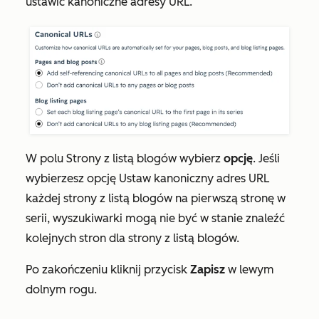
ustawić kanoniczne adresy URL.
W polu
Strony z listą
blogów wybierz
opcję
. Jeśli
wybierzesz opcję
Ustaw kanoniczny adres URL
każdej strony
z listą blogów
na pierwszą stronę w
serii
, wyszukiwarki mogą nie być w stanie znaleźć
kolejnych stron dla strony z listą blogów.
Po zakończeniu kliknij przycisk
Zapisz
w lewym
dolnym rogu.