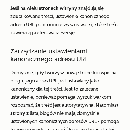
Jeśli na wielu
stronach witryny
znajdują się
zduplikowane treści, ustawienie kanonicznego
adresu URL poinformuje wyszukiwarki, które treści
zawierają preferowaną wersję.
Zarządzanie ustawieniami
kanonicznego adresu URL
Domyślnie, gdy tworzysz nową stronę lub wpis na
blogu, jego adres URL jest ustawiany jako
kanoniczny dla tej treści. Jest to zalecane
ustawienie, ponieważ pomaga wyszukiwarkom
rozpoznać, że treść jest autorytatywna. Natomiast
strony z
listą blogów nie mają domyślnie
ustawionych kanonicznych adresów URL - pomaga
to wyszukiwarkom znaleźć kolejne strony dla tej