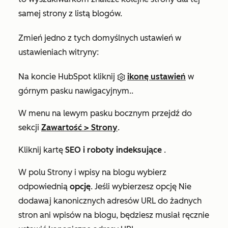
samej strony z listą blogów.
Zmień jedno z tych domyślnych ustawień w
ustawieniach witryny:
Na koncie HubSpot kliknij
ikonę ustawień
w
górnym pasku nawigacyjnym..
W menu na lewym pasku bocznym przejdź do
sekcji
Zawartość
>
Strony
.
Kliknij kartę
SEO i roboty indeksujące
.
W polu
Strony i wpisy na
blogu wybierz
odpowiednią
opcję
. Jeśli wybierzesz opcję
Nie
dod
awaj kanonicznych
adresów URL do żadnych
stron ani wpisów na blogu
, będziesz musiał ręcznie