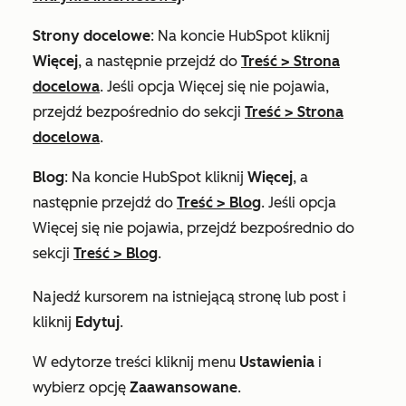
Strony docelowe
: Na koncie HubSpot kliknij
Więcej
, a następnie przejdź do
Treść
>
Strona
docelowa
. Jeśli opcja
Więcej
się nie pojawia,
przejdź bezpośrednio do sekcji
Treść
>
Strona
docelowa
.
Blog
: Na koncie HubSpot kliknij
Więcej
, a
następnie przejdź do
Treść
>
Blog
. Jeśli opcja
Więcej
się nie pojawia, przejdź bezpośrednio do
sekcji
Treść
>
Blog
.
Najedź kursorem na istniejącą stronę lub post i
kliknij
Edytuj
.
W edytorze treści kliknij menu
Ustawienia
i
wybierz opcję
Zaawansowane
.