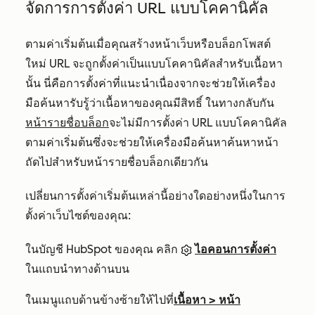
จัดการการตั้งค่า URL แบบโคคานิคัล
ตามค่าเริ่มต้นเมื่อคุณสร้างหน้าเว็บหรือบล็อกโพสต์
ใหม่ URL จะถูกตั้งค่าเป็นแบบโคคานิคัลสำหรับเนื้อหา
นั้น นี่คือการตั้งค่าที่แนะนำเนื่องจากจะช่วยให้เครื่อง
มือค้นหารับรู้ว่าเนื้อหาของคุณมีสิทธิ์ ในทางกลับกัน
หน้ารายชื่อบล็อก
จะไม่มีการตั้งค่า URL แบบโคคานิคัล
ตามค่าเริ่มต้นซึ่งจะช่วยให้เครื่องมือค้นหาค้นหาหน้า
ถัดไปสำหรับหน้ารายชื่อบล็อกเดียวกัน
เปลี่ยนการตั้งค่าเริ่มต้นเหล่านี้อย่างใดอย่างหนึ่งในการ
ตั้งค่าเว็บไซต์ของคุณ:
ในบัญชี HubSpot ของคุณ คลิก
ไอคอนการตั้งค่า
ในแถบนำทางด้านบน
ในเมนูแถบด้านข้างซ้ายให้ไปที่
เนื้อหา
>
หน้า