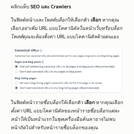
คลิกแท็บ
SEO และ Crawlers
ในฟิลด์หน้า
และโพสต์บล็อก
ให้เลือกตัว
เลือก
หากคุณ
เลือก
อย่าเพิ่ม URL แบบโคคานิคัลในหน้าเว็บหรือบล็อก
โพสต์
คุณจะต้องตั้งค่า URL แบบโคคานิคัลด้วยตนเอง
ในฟิลด์หน้า
รายชื่อบล็อก
ให้เลือกตัว
เลือก
หากคุณเลือก
ตั้งค่า URL แบบโคคานิคัลของหน้ารายชื่อบล็อกแต่ละ
หน้าให้เป็นหน้าแรกในชุด
เครื่องมือค้นหาอาจไม่พบ
หน้าถัดไปสำหรับหน้ารายชื่อบล็อกของคุณ