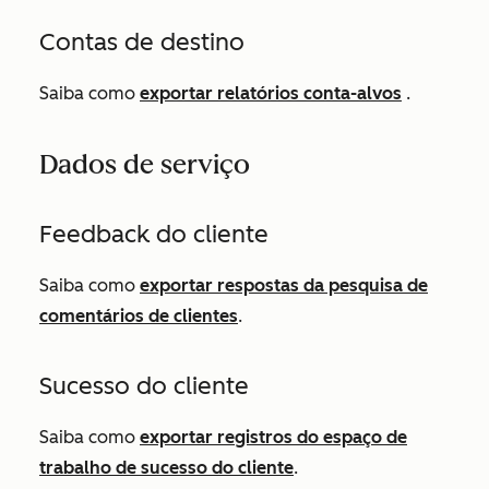
Contas de destino
Saiba como
exportar relatórios conta-alvos
.
Dados de serviço
Feedback do cliente
Saiba como
exportar respostas da pesquisa de
comentários de clientes
.
Sucesso do cliente
Saiba como
exportar registros do espaço de
trabalho de sucesso do cliente
.