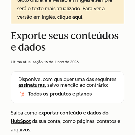
texto oficial é a versão em inglês e sempre
será o texto mais atualizado. Para ver a
versão em inglês,
clique aqui
.
Exporte seus conteúdos
e dados
Ultima atualização:
16 de Junho de 2026
Disponível com qualquer uma das seguintes
assinaturas
, salvo menção ao contrário:
Todos os produtos e planos
Saiba como
exportar conteúdo e dados do
HubSpot
da sua conta, como páginas, contatos e
arquivos.