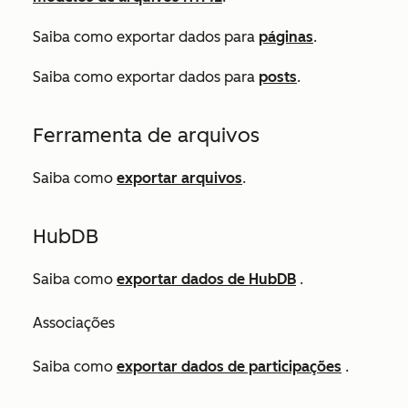
Saiba como exportar dados para
páginas
.
Saiba como exportar dados para
posts
.
Ferramenta de arquivos
Saiba como
exportar arquivos
.
HubDB
Saiba como
exportar dados de HubDB
.
Associações
Saiba como
exportar dados de participações
.