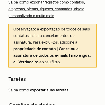
exportar registros como contatos,
Saiba como
empresas, ofertas, tíquetes, chamadas, objeto
personalizado e muito mais
.
Observação:
a exportação de todos os seus
contatos incluirá cancelamentos de
assinatura. Para excluí-los, adicione a
propriedade de contato
|
Cancelou a
assinatura de todos os e-mails
|
não é igual
a
|
Verdadeiro
ao seu filtro.
Tarefas
Saiba como
exportar suas tarefas
.