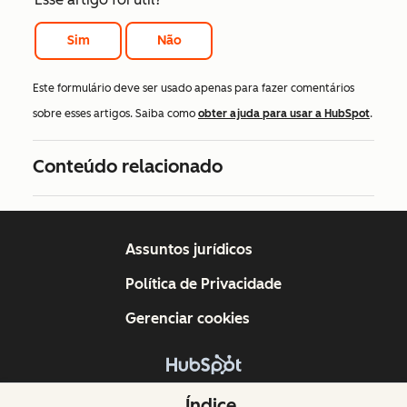
Sim
Não
Este formulário deve ser usado apenas para fazer comentários
sobre esses artigos. Saiba como
obter ajuda para usar a HubSpot
.
Conteúdo relacionado
Assuntos jurídicos
Política de Privacidade
Gerenciar cookies
Copyright © 2026 HubSpot, Inc.
Índice