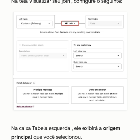
Na tela
Visualizar seu join
, configure o seguinte:
Na caixa
Tabela esquerda
, ele exibirá a
origem
principal
que você selecionou.