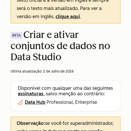
texto oficial é a versão em inglês e sempre
será o texto mais atualizado. Para ver a
versão em inglês,
clique aqui
.
Criar e ativar
BETA
conjuntos de dados no
Data Studio
Ultima atualização:
2 de Julho de 2026
Disponível com qualquer uma das seguintes
assinaturas
, salvo menção ao contrário:
Data Hub
Professional, Enterprise
Observação:
se você for superadministrador,