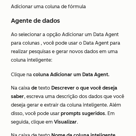
Adicionar uma coluna de fórmula
Agente de dados
Ao selecionar a opção
Adicionar um Data Agent
para colunas
, você pode usar o Data Agent para
realizar pesquisas e gerar novos dados em uma
coluna inteligente:
Clique na
coluna Adicionar um Data Agent.
Na caixa
de
texto
Descrever o que você deseja
saber
, escreva uma descrição dos dados que você
deseja gerar e extrair da coluna inteligente. Além
disso, você pode usar
prompts sugeridos
. Em
seguida, clique em
Visualizar
.
Na caixa de texto
Nome da coluna inteligente
,