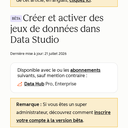
de cet article, en anglais,
cliquez ici
.
Créer et activer des
BÊTA
jeux de données dans
Data Studio
Dernière mise à jour:
21 juillet 2026
Disponible avec le ou les
abonnements
suivants, sauf mention contraire :
Data Hub
Pro, Enterprise
Remarque :
Si vous êtes un super
administrateur, découvrez comment
inscrire
votre compte à la version bêta
.