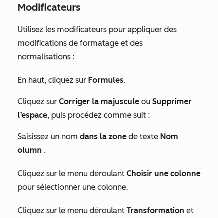
Modificateurs
Utilisez les modificateurs pour appliquer des
modifications de formatage et des
normalisations :
En haut, cliquez sur
Formules
.
Cliquez sur
Corriger la majuscule
ou
Supprimer
l’espace
, puis procédez comme suit :
Saisissez un nom
dans la zone
de texte
Nom
olumn
.
Cliquez sur le menu déroulant
Choisir une colonne
pour sélectionner une colonne.
Cliquez sur le menu déroulant
Transformation
et