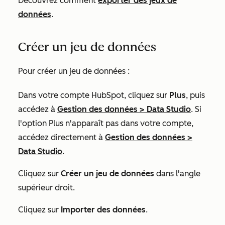
Découvrez comment
exporter des jeux de
données
.
Créer un jeu de données
Pour créer un jeu de données :
Dans votre compte HubSpot, cliquez sur
Plus
, puis
accédez à
Gestion des données
>
Data Studio
. Si
l'option
Plus
n'apparaît pas dans votre compte,
accédez directement à
Gestion des données
>
Data Studio
.
Cliquez sur
Créer un jeu de données
dans l'angle
supérieur droit.
Cliquez sur
Importer des données
.