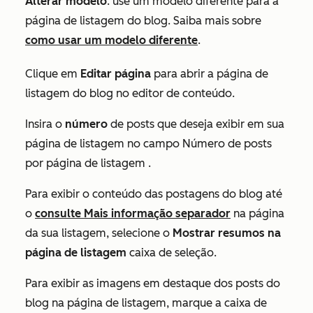
Alterar modelo
: use um modelo diferente para a
página de listagem do blog. Saiba mais sobre
como usar um modelo diferente
.
Clique em
Editar página
para abrir a página de
listagem do blog no editor de conteúdo.
Insira o
número
de posts que deseja exibir em sua
página de listagem no campo
Número de posts
por página de listagem
.
Para exibir o conteúdo das postagens do blog até
o
consulte Mais informação
separador
na página
da sua listagem, selecione o
Mostrar resumos na
página de listagem
caixa de seleção.
Para exibir as imagens em destaque dos posts do
blog na página de listagem, marque a caixa de