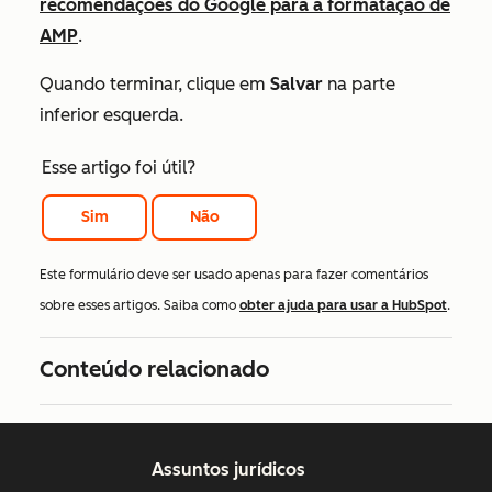
recomendações do Google para a formatação de
AMP
.
Quando terminar, clique em
Salvar
na parte
inferior esquerda.
Esse artigo foi útil?
Sim
Não
Este formulário deve ser usado apenas para fazer comentários
sobre esses artigos. Saiba como
obter ajuda para usar a HubSpot
.
Conteúdo relacionado
Assuntos jurídicos