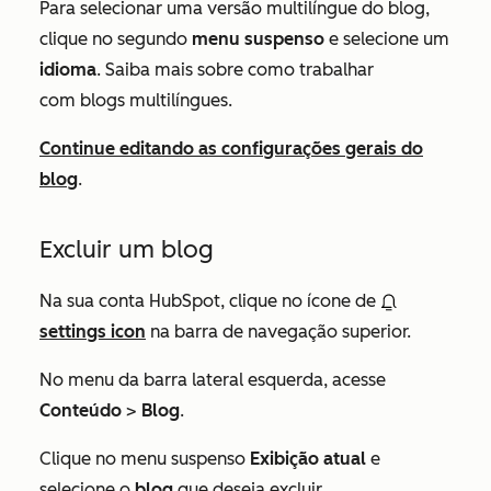
Para selecionar uma versão multilíngue do blog,
clique no segundo
menu suspenso
e selecione um
idioma
. Saiba mais sobre como trabalhar
com blogs multilíngues.
Continue editando as configurações gerais do
blog
.
Excluir um blog
Na sua conta HubSpot, clique no ícone de
settings icon
na barra de navegação superior.
No menu da barra lateral esquerda, acesse
Conteúdo
>
Blog
.
Clique no menu suspenso
Exibição atual
e
selecione o
blog
que deseja excluir.