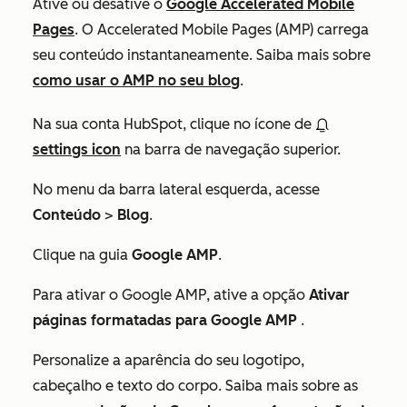
Ative ou desative o
Google Accelerated Mobile
Pages
. O Accelerated Mobile Pages (AMP) carrega
seu conteúdo instantaneamente. Saiba mais sobre
como usar o AMP no seu blog
.
Na sua conta HubSpot, clique no ícone de
settings icon
na barra de navegação superior.
No menu da barra lateral esquerda, acesse
Conteúdo
>
Blog
.
Clique na guia
Google AMP
.
Para ativar o Google AMP, ative a opção
Ativar
páginas formatadas para Google AMP
.
Personalize a aparência do seu logotipo,
cabeçalho e texto do corpo. Saiba mais sobre as