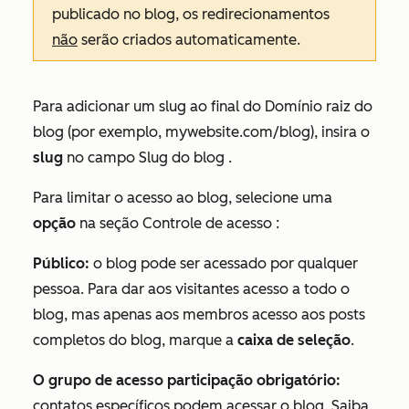
publicado no blog, os redirecionamentos
não
serão criados automaticamente.
Para adicionar um slug ao final do Domínio raiz do
blog (por exemplo,
mywebsite.com/blog
), insira o
slug
no campo
Slug do blog
.
Para limitar o acesso ao blog,
selecione uma
opção
na seção
Controle de acesso
:
Público:
o blog pode ser acessado por qualquer
pessoa. Para dar aos visitantes acesso a todo o
blog, mas apenas aos membros acesso aos posts
completos do blog, marque a
caixa de seleção
.
O grupo de acesso participação obrigatório:
contatos específicos podem acessar o blog. Saiba