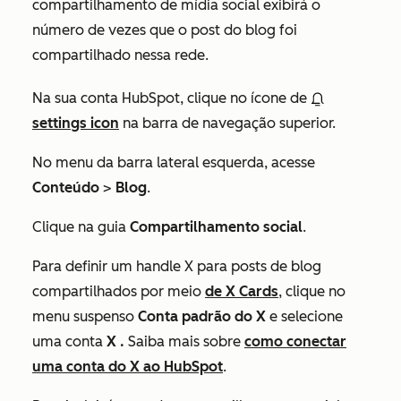
compartilhamento de mídia social exibirá o
número de vezes que o post do blog
foi
compartilhado
nessa rede
.
Na sua conta HubSpot, clique no ícone de
settings icon
na barra de navegação superior.
No menu da barra lateral esquerda, acesse
Conteúdo
>
Blog
.
Clique na guia
Compartilhamento social
.
Para definir um handle
X
para posts de blog
compartilhados por meio
de X Cards
, clique no
menu suspenso
Conta padrão do X
e selecione
uma conta
X
.
Saiba mais sobre
como conectar
uma conta do X ao HubSpot
.