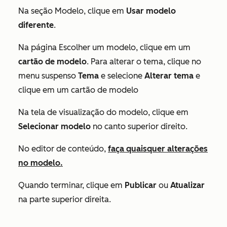
Na seção Modelo, clique em
Usar modelo
diferente
.
Na página
Escolher um modelo
, clique em um
cartão de modelo
. Para alterar o tema, clique no
menu suspenso
Tema
e selecione
Alterar tema
e
clique em um cartão de modelo
Na tela de visualização do modelo, clique em
Selecionar modelo
no canto superior direito.
No editor de conteúdo,
faça quaisquer alterações
no modelo.
Quando terminar, clique em
Publicar
ou
Atualizar
na parte superior direita.