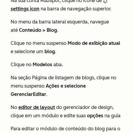
Na sua conta HubSpot, clique no ícone de
settings icon
na barra de navegação superior.
No menu da barra lateral esquerda, navegue
até
Conteúdo > Blog
.
Clique no menu suspenso
Modo de exibição atual
e selecione um
blog
.
Clique no
Modelos
aba.
Na seção
Página de listagem de blogs
, clique no
menu suspenso
Ações e selecione
GerenciarEditar
.
No
editor de layout
do gerenciador de design,
clique em um módulo e edite suas
opções
na guia
Para editar o módulo de conteúdo do blog para o