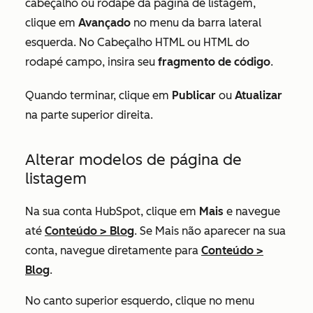
cabeçalho ou rodapé da página de listagem,
clique em
Avançado
no menu da barra lateral
esquerda. No
Cabeçalho HTML
ou
HTML do
rodapé
campo, insira seu
fragmento de código
.
Quando terminar, clique em
Publicar
ou
Atualizar
na parte superior direita.
Alterar modelos de página de
listagem
Na sua conta HubSpot, clique em
Mais
e navegue
até
Conteúdo
>
Blog
. Se
Mais
não aparecer na sua
conta, navegue diretamente para
Conteúdo
>
Blog
.
No canto superior esquerdo, clique no menu