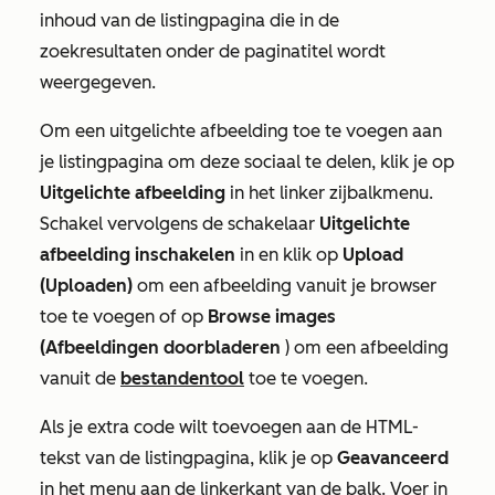
inhoud van de listingpagina die in de
zoekresultaten onder de paginatitel wordt
weergegeven.
Om een uitgelichte afbeelding toe te voegen aan
je listingpagina om deze sociaal te delen, klik je op
Uitgelichte
afbeelding
in het linker zijbalkmenu.
Schakel vervolgens de schakelaar
Uitgelichte
afbeelding inschakelen
in en klik op
Upload
(Uploaden)
om een afbeelding vanuit je browser
toe te voegen of op
Browse images
(Afbeeldingen doorbladeren
) om een afbeelding
vanuit de
bestandentool
toe te voegen.
Als je extra code wilt toevoegen aan de HTML-
tekst van de listingpagina, klik je op
Geavanceerd
in het menu aan de linkerkant van de balk. Voer in