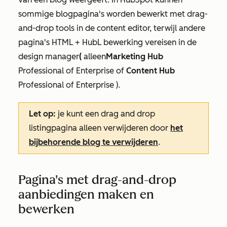
sommige blogpagina's worden bewerkt met drag-
and-drop tools in de content editor, terwijl andere
pagina's HTML + HubL bewerking vereisen in de
design manager
(
alleen
Marketing Hub
Professional
of
Enterprise
of
Content
Hub
Professional
of
Enterprise
).
Let op:
je kunt een drag and drop
listingpagina alleen verwijderen door
het
bijbehorende blog te verwijderen
.
Pagina's met drag-and-drop
aanbiedingen maken en
bewerken