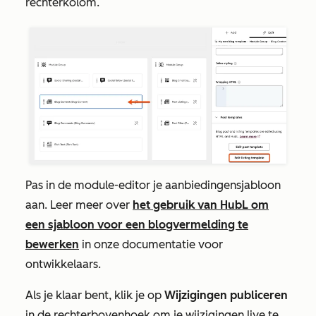
rechterkolom.
Pas in de module-editor je aanbiedingensjabloon
aan. Leer meer over
het gebruik van HubL om
een sjabloon voor een blogvermelding te
bewerken
in onze documentatie voor
ontwikkelaars.
Als je klaar bent, klik je op
Wijzigingen publiceren
in de rechterbovenhoek
om je wijzigingen live te