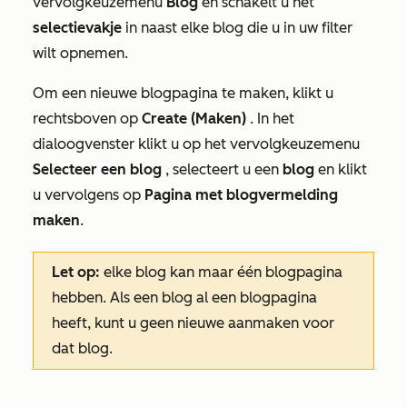
vervolgkeuzemenu
Blog
en schakelt u het
selectievakje
in naast elke blog die u in uw filter
wilt opnemen.
Om een nieuwe blogpagina te maken, klikt u
rechtsboven op
Create (Maken)
. In het
dialoogvenster klikt u op het vervolgkeuzemenu
Selecteer een blog
, selecteert u een
blog
en klikt
u vervolgens op
Pagina met blogvermelding
maken
.
Let op:
elke blog kan maar één blogpagina
hebben. Als een blog al een blogpagina
heeft, kunt u geen nieuwe aanmaken voor
dat blog.