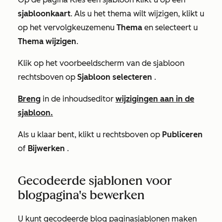
sjabloonkaart
. Als u het thema wilt wijzigen, klikt u
op het vervolgkeuzemenu
Thema
en selecteert u
Thema wijzigen
.
Klik op het voorbeeldscherm van de sjabloon
rechtsboven op
Sjabloon selecteren
.
Breng
in de inhoudseditor
wijzigingen aan in de
sjabloon.
Als u klaar bent, klikt u rechtsboven op
Publiceren
of
Bijwerken
.
Gecodeerde sjablonen voor
blogpagina's bewerken
U kunt gecodeerde blog paginasjablonen maken