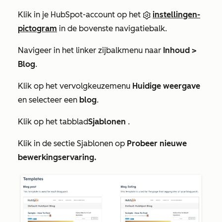
Klik in je HubSpot-account op het
instellingen-
pictogram
in de bovenste navigatiebalk.
Navigeer in het linker zijbalkmenu naar
Inhoud >
Blog
.
Klik op het vervolgkeuzemenu
Huidige weergave
en selecteer een
blog
.
Klik op het tabblad
Sjablonen
.
Klik in de sectie
Sjablonen
op
Probeer nieuwe
bewerkingservaring.