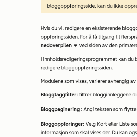
bloggoppføringsside, kan du ikke oppre
Hvis du vil redigere en eksisterende blogg
oppføringssiden. For å få tilgang til flers
nedoverpilen
ved siden av den primær
downCarat
I innholdsredigeringsprogrammet kan du 
redigere bloggoppføringssiden.
Modulene som vises, varierer avhengig av 
Bloggtaggfilter:
filtrer blogginnleggene di
Bloggpaginering
: Angi teksten som flytt
Bloggoppføringer:
Velg
Kort
eller
Liste
so
informasjon som skal vises der. Du kan og