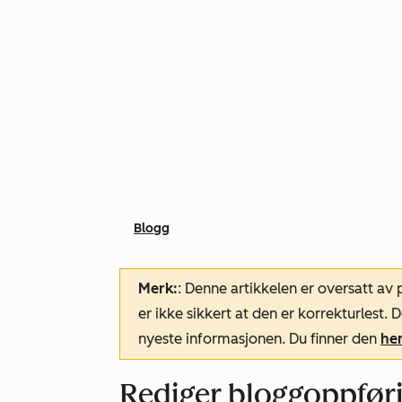
Blogg
Merk:
: Denne artikkelen er oversatt av
er ikke sikkert at den er korrekturlest
nyeste informasjonen. Du finner den
he
Rediger bloggoppfør