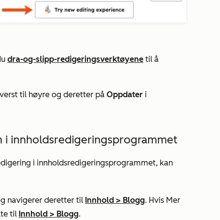
du
dra-og-slipp-redigeringsverktøyene
til å
verst til høyre og deretter på
Oppdater
i
n i innholdsredigeringsprogrammet
edigering i innholdsredigeringsprogrammet, kan
g navigerer deretter til
Innhold
>
Blogg
. Hvis
Mer
te til
Innhold
>
Blogg
.