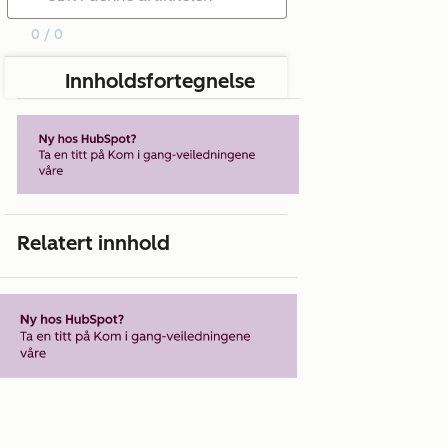
0 / 0
Innholdsfortegnelse
Relatert innhold