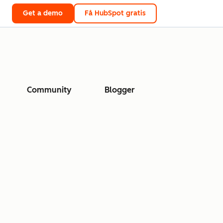
Get a demo
Få HubSpot gratis
Community
Blogger