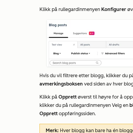
Klikk på rullegardinmenyen
Konfigurer
øv
Hvis du vil filtrere etter blogg, klikker d
avmerkingsboksen
ved siden av hver blogg
Klikk på
Opprett
øverst til høyre for å op
klikker du på rullegardinmenyen Velg en
b
Opprett
oppføringssiden.
Merk:
Hver blogg kan bare ha én bloggo