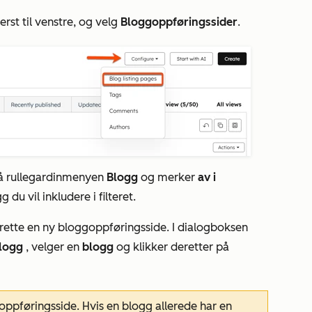
erst til venstre, og velg
Bloggoppføringssider
.
u på rullegardinmenyen
Blogg
og merker
av i
 du vil inkludere i filteret.
prette en ny bloggoppføringsside. I dialogboksen
logg
, velger en
blogg
og klikker deretter på
ppføringsside. Hvis en blogg allerede har en