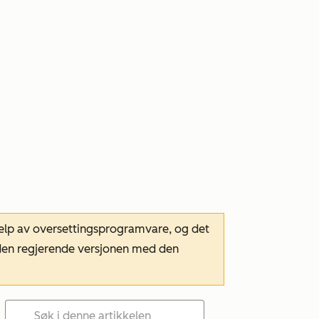
hjelp av oversettingsprogramvare, og det
m den regjerende versjonen med den