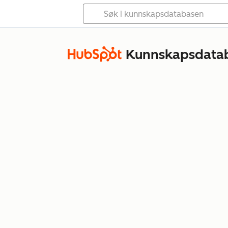
Kunnskapsdata