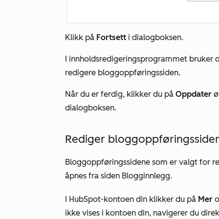
Klikk på
Fortsett
i dialogboksen.
I innholdsredigeringsprogrammet bruker 
redigere bloggoppføringssiden.
Når du er ferdig, klikker du på
Oppdater
ø
dialogboksen.
Rediger bloggoppføringsside
Bloggoppføringssidene som er valgt for r
åpnes fra siden Blogginnlegg.
I HubSpot-kontoen din klikker du på
Mer
o
ikke vises i kontoen din, navigerer du direk