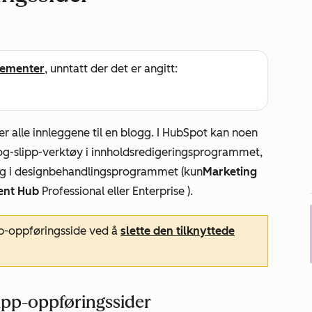
ementer
, unntatt der det er angitt:
r alle innleggene til en blogg. I HubSpot kan noen
g-slipp-verktøy i innholdsredigeringsprogrammet,
ng i designbehandlingsprogrammet (kun
Marketing
ent
Hub
Professional
eller
Enterprise
).
pp-oppføringsside ved å
slette den tilknyttede
lipp-oppføringssider