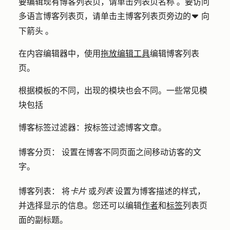
要编辑现有博客列表页，请单击列表页
名称
。要访问
多语言博客列表页，请单击主博客列表页旁边的
向
downCarat
下箭头
。
在内容编辑器中，使用
拖放编辑工具
编辑博客列表
页。
根据模板的不同，出现的模块也会不同。一些常见模
块包括
博客标签过滤器：
按标签过滤博客文章。
博客分页：
设置在博客不同页面之间移动访客的文
字。
博客列表：
将
卡片
或
列表
设置为博客描述的样式，
并选择显示的信息。您还可以编辑
作者
和
标签
列表页
面的副标题。