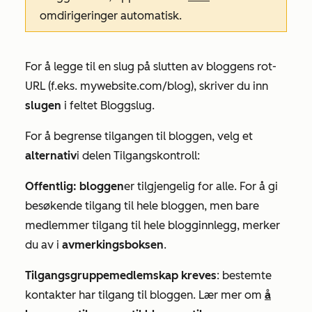
omdirigeringer automatisk.
For å legge til en slug på slutten av bloggens rot-
URL (f.eks.
mywebsite.com/blog
), skriver du inn
slugen
i feltet
Bloggslug
.
For å begrense tilgangen til bloggen, velg
et
alternativ
i delen
Tilgangskontroll
:
Offentlig: bloggen
er tilgjengelig for alle. For å gi
besøkende tilgang til hele bloggen, men bare
medlemmer tilgang til hele blogginnlegg, merker
du av i
avmerkingsboksen
.
Tilgangsgruppemedlemskap kreves
: bestemte
kontakter har tilgang til bloggen. Lær mer om
å