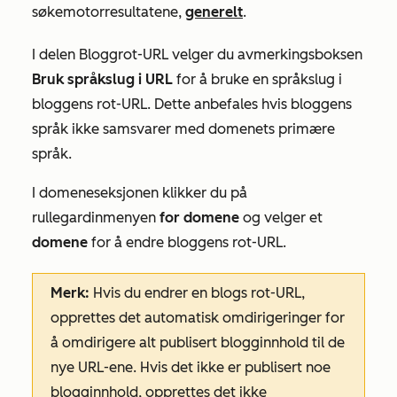
søkemotorresultatene,
generelt
.
I delen
Bloggrot-URL
velger du avmerkingsboksen
Bruk språkslug i URL
for å bruke en språkslug i
bloggens rot-URL. Dette anbefales hvis bloggens
språk ikke samsvarer med domenets primære
språk.
I
domeneseksjonen
klikker du på
rullegardinmenyen
for domene
og velger et
domene
for å endre bloggens rot-URL.
Merk:
Hvis du endrer en blogs rot-URL,
opprettes det automatisk omdirigeringer for
å omdirigere alt publisert blogginnhold til de
nye URL-ene. Hvis det ikke er publisert noe
blogginnhold, opprettes det
ikke