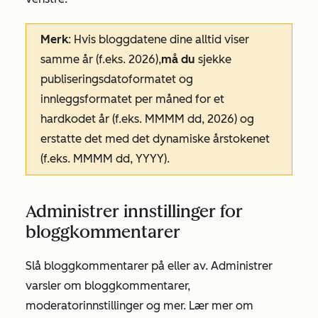
Merk
: Hvis bloggdatene dine alltid viser
samme år (f.eks.
2026
),
må du
sjekke
publiseringsdatoformatet
og
innleggsformatet per måned
for et
hardkodet år (f.eks.
MMMM dd, 2026
) og
erstatte det med det dynamiske årstokenet
(f.eks.
MMMM dd, YYYY
).
Administrer innstillinger for
bloggkommentarer
Slå bloggkommentarer på eller av. Administrer
varsler om bloggkommentarer,
moderatorinnstillinger og mer. Lær mer om