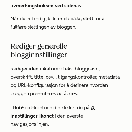
avmerkingsboksen ved siden
av.
Når du er ferdig, klikker du på
Ja, slett
for å
fullføre slettingen av bloggen.
Rediger generelle
blogginnstillinger
Rediger identifikatorer (f.eks. bloggnavn,
overskrift, tittel osv.), tilgangskontroller, metadata
og URL-konfigurasjon for å definere hvordan
bloggen presenteres og åpnes.
I HubSpot-kontoen din klikker du på
innstillinger-ikonet
i den øverste
navigasjonslinjen.