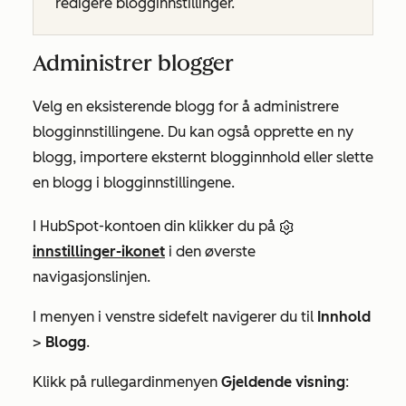
redigere blogginnstillinger.
Administrer blogger
Velg en eksisterende blogg for å administrere
blogginnstillingene. Du kan også opprette en ny
blogg, importere eksternt blogginnhold eller slette
en blogg i blogginnstillingene.
I HubSpot-kontoen din klikker du på
innstillinger-ikonet
i den øverste
navigasjonslinjen.
I menyen i venstre sidefelt navigerer du til
Innhold
>
Blogg
.
Klikk på rullegardinmenyen
Gjeldende visning
: