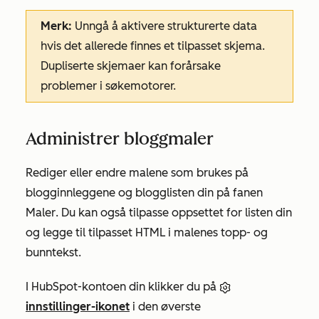
Merk:
Unngå å aktivere strukturerte data
hvis det allerede finnes et tilpasset skjema.
Dupliserte skjemaer kan forårsake
problemer i søkemotorer.
Administrer bloggmaler
Rediger eller endre malene som brukes på
blogginnleggene og blogglisten din på fanen
Maler
. Du kan også tilpasse oppsettet for listen din
og legge til tilpasset HTML i malenes topp- og
bunntekst.
I HubSpot-kontoen din klikker du på
innstillinger-ikonet
i den øverste