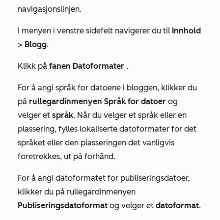
navigasjonslinjen.
I menyen i venstre sidefelt navigerer du til
Innhold
>
Blogg
.
Klikk på
fanen Datoformater
.
For å angi språk for datoene i bloggen, klikker du
på
rullegardinmenyen Språk for datoer
og
velger et
språk
. Når du velger et språk eller en
plassering, fylles lokaliserte datoformater for det
språket eller den plasseringen det vanligvis
foretrekkes, ut på forhånd.
For å angi datoformatet for publiseringsdatoer,
klikker du på rullegardinmenyen
Publiseringsdatoformat
og velger et
datoformat
.