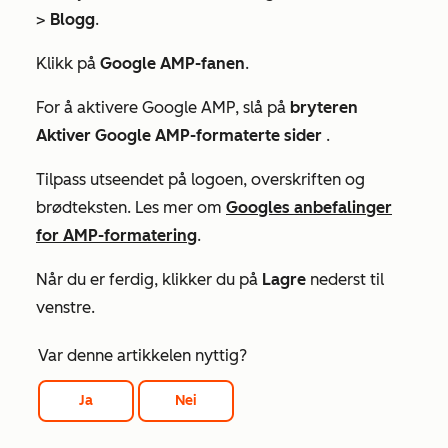
>
Blogg
.
Klikk på
Google AMP-fanen
.
For å aktivere Google AMP, slå på
bryteren
Aktiver Google AMP-formaterte sider
.
Tilpass utseendet på logoen, overskriften og
brødteksten. Les mer om
Googles anbefalinger
for AMP-formatering
.
Når du er ferdig, klikker du på
Lagre
nederst til
venstre.
Var denne artikkelen nyttig?
Ja
Nei