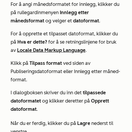
For å angi månedsformatet for innlegg, klikker du
på rullegardinmenyen
Innlegg etter
månedsformat
og velger et
datoformat
.
For å opprette et tilpasset datoformat, klikker du
på
Hva er dette?
for å se retningslinjene for bruk
av
Locale Data Markup Language
.
Klikk på
Tilpass format
ved siden av
Publiseringsdatoformat
eller
Innlegg etter måned-
format.
I dialogboksen skriver du inn det
tilpassede
datoformatet
og klikker deretter på
Opprett
datoformat
.
Når du er ferdig, klikker du på
Lagre
nederst til
venstre.