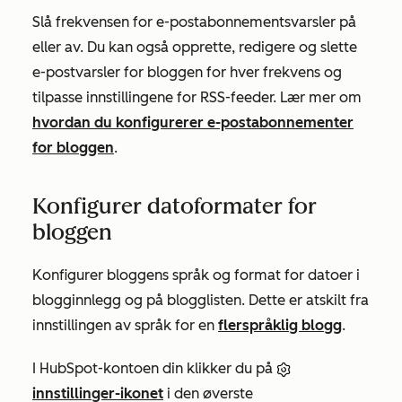
Slå frekvensen for e-postabonnementsvarsler på
eller av. Du kan også opprette, redigere og slette
e-postvarsler for bloggen for hver frekvens og
tilpasse innstillingene for RSS-feeder. Lær mer om
hvordan du konfigurerer e-postabonnementer
for bloggen
.
Konfigurer datoformater for
bloggen
Konfigurer bloggens språk og format for datoer i
blogginnlegg og på blogglisten. Dette er atskilt fra
innstillingen av språk for en
flerspråklig blogg
.
I HubSpot-kontoen din klikker du på
innstillinger-ikonet
i den øverste