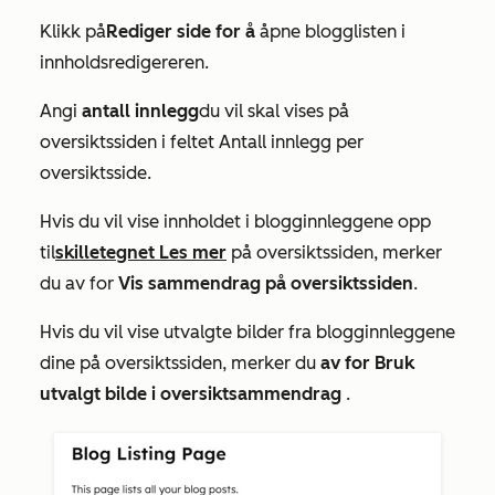
Klikk på
Rediger side for å
åpne blogglisten i
innholdsredigereren.
Angi
antall innlegg
du vil skal vises på
oversiktssiden i feltet
Antall innlegg per
oversiktsside
.
Hvis du vil vise innholdet i blogginnleggene opp
til
skilletegnet Les mer
på oversiktssiden, merker
du av for
Vis sammendrag på oversiktssiden
.
Hvis du vil vise utvalgte bilder fra blogginnleggene
dine på oversiktssiden, merker du
av for Bruk
utvalgt bilde i oversiktsammendrag
.