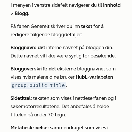
I menyen i venstre sidefelt navigerer du til
Innhold
>
Blogg
.
På fanen
Generelt
skriver du inn
tekst
for å
redigere følgende bloggdetaljer:
Bloggnavn: det
interne navnet på bloggen din.
Dette navnet vil ikke være synlig for besøkende.
Bloggoverskrift: det
eksterne bloggnavnet som
vises hvis malene dine bruker
HubL-variabelen
group.public_title
.
Sidetittel
: teksten som vises i nettleserfanen og i
søkemotorresultatene. Det anbefales å holde
tittelen på under 70 tegn.
Metabeskrivelse:
sammendraget som vises i