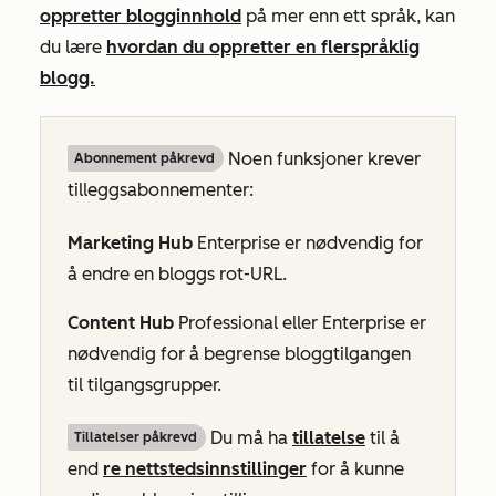
oppretter blogginnhold
på mer enn ett språk, kan
du lære
hvordan du oppretter en flerspråklig
blogg.
Noen funksjoner krever
Abonnement påkrevd
tilleggsabonnementer:
Marketing Hub
Enterprise
er nødvendig for
å endre en bloggs rot-URL.
Content Hub
Professional
eller
Enterprise
er
nødvendig for å begrense bloggtilgangen
til tilgangsgrupper.
Du må ha
tillatelse
til å
Tillatelser påkrevd
end
re nettstedsinnstillinger
for å kunne