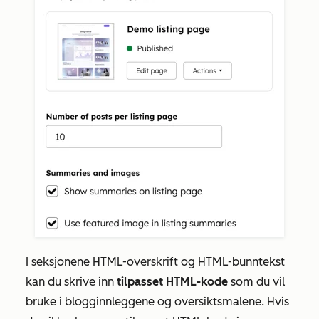
I
seksjonene
HTML-overskrift og
HTML-bunntekst
kan du skrive inn
tilpasset HTML-kode
som du vil
bruke i blogginnleggene og oversiktsmalene. Hvis