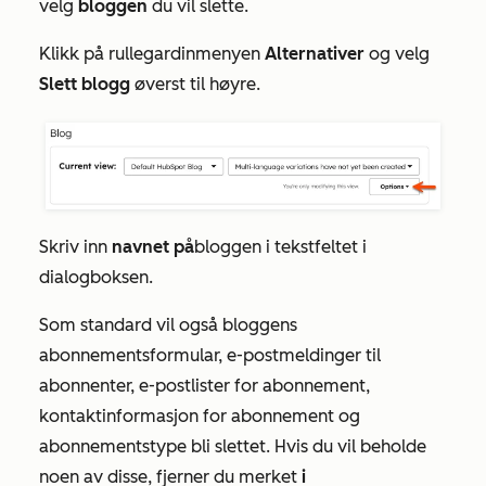
velg
bloggen
du vil slette.
Klikk på rullegardinmenyen
Alternativer
og velg
Slett blogg
øverst til høyre.
Skriv inn
navnet på
bloggen i tekstfeltet i
dialogboksen.
Som standard vil også bloggens
abonnementsformular, e-postmeldinger til
abonnenter, e-postlister for abonnement,
kontaktinformasjon for abonnement og
abonnementstype bli slettet. Hvis du vil beholde
noen av disse, fjerner du merket
i