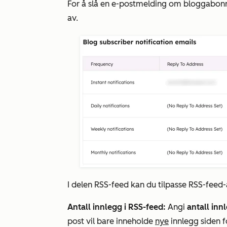
For å slå en e-postmelding om bloggabonn
av.
I delen
RSS-feed
kan du tilpasse RSS-feed-
Antall innlegg i RSS-feed:
Angi
antall
inn
post vil bare inneholde
nye
innlegg siden f