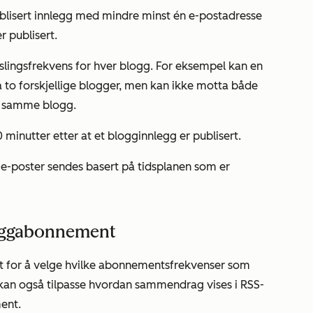
blisert innlegg med mindre minst én e-postadresse
 publisert.
lingsfrekvens for hver blogg. For eksempel kan en
 to forskjellige blogger, men kan ikke motta både
a samme blogg.
 minutter etter at et blogginnlegg er publisert.
-e-poster sendes basert på tidsplanen som er
bloggabonnement
nt for å velge hvilke abonnementsfrekvenser som
 kan også tilpasse hvordan sammendrag vises i RSS-
ent.