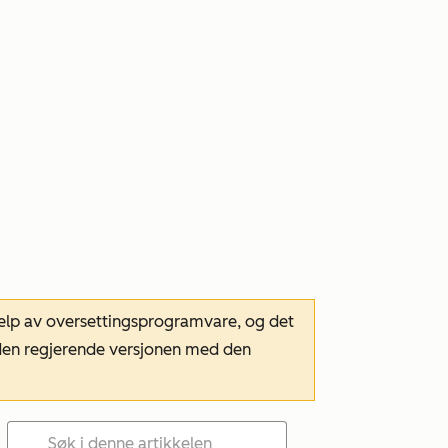
hjelp av oversettingsprogramvare, og det
m den regjerende versjonen med den