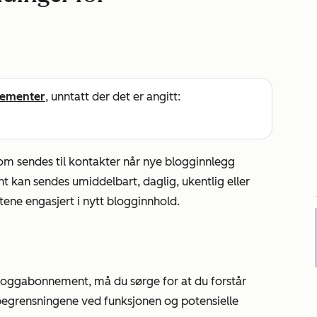
ementer
, unntatt der det er angitt:
om sendes til kontakter når nye blogginnlegg
kan sendes umiddelbart, daglig, ukentlig eller
tene engasjert i nytt blogginnhold.
bloggabonnement, må du sørge for at du forstår
begrensningene ved funksjonen og potensielle