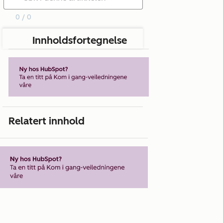
0 / 0
Innholdsfortegnelse
Relatert innhold