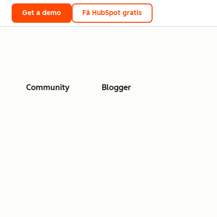
Get a demo
Få HubSpot gratis
Community
Blogger