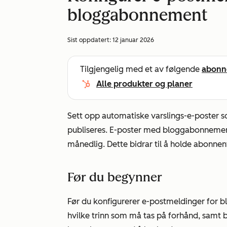
bloggabonnement
Sist oppdatert:
12 januar 2026
Tilgjengelig med et av følgende
abonn
Alle produkter og planer
Sett opp automatiske varslings-e-poster s
publiseres. E-poster med bloggabonnement 
månedlig. Dette bidrar til å holde abonnen
Før du begynner
Før du konfigurerer e-postmeldinger for 
hvilke trinn som må tas på forhånd, samt 