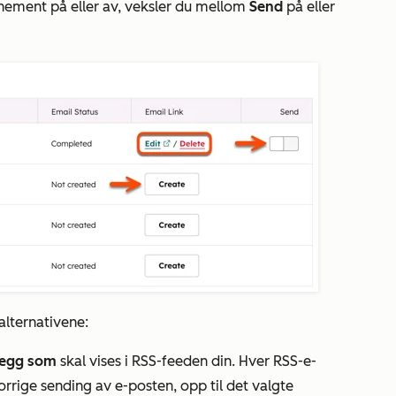
ement på eller av, veksler du mellom
Send
på eller
alternativene:
legg som
skal vises i RSS-feeden din. Hver RSS-e-
orrige sending av e-posten, opp til det valgte