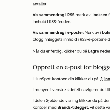
antallet.
Vis sammendrag i RSS:
merk av i
boksen
f
innhold i RSS-feeden.
Vis sammendrag i e-poster:
Merk av i
bok
blogginnleggets innhold i RSS-e-postene d
Når du er ferdig, klikker du på
Lagre
neders
Opprett en e-post for blo
I HubSpot-kontoen din klikker du på
inn
I menyen i venstre sidefelt navigerer du til
I delen
Gjeldende visning
klikker du på de
kontoer med
Brands-tillegget
, vil dette