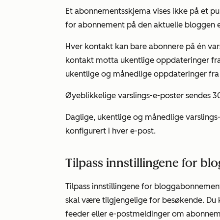
Et abonnementsskjema vises ikke på et pu
for abonnement på den aktuelle bloggen er
Hver kontakt kan bare abonnere på én vars
kontakt motta ukentlige oppdateringer fra
ukentlige og månedlige oppdateringer fr
Øyeblikkelige varslings-e-poster sendes 30
Daglige, ukentlige og månedlige varslings
konfigurert i hver e-post.
Tilpass innstillingene for 
Tilpass innstillingene for bloggabonneme
skal være tilgjengelige for besøkende. Du
feeder eller e-postmeldinger om abonnem