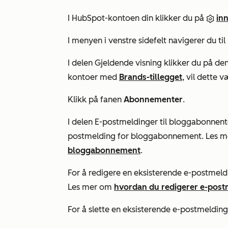
I HubSpot-kontoen din klikker du på
inn
I menyen i venstre sidefelt navigerer du til
I delen
Gjeldende visning
klikker du på de
kontoer med
Brands-tillegget
, vil dette
Klikk på fanen
Abonnementer
.
I
delen E-postmeldinger til bloggabonnen
postmelding for bloggabonnement. Les 
bloggabonnement
.
For å redigere en eksisterende e-postmel
Les mer om
hvordan du redigerer e-pos
For å slette en eksisterende e-postmeldi