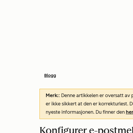
Blogg
Merk:
: Denne artikkelen er oversatt av
er ikke sikkert at den er korrekturlest
nyeste informasjonen. Du finner den
he
Konfigurer e-postmel