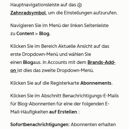
Hauptnavigationsleiste auf das
Zahnradsymbol
, um die Einstellungen aufzurufen.
Navigieren Sie im Menü der linken Seitenleiste
zu
Content
>
Blog
.
Klicken Sie im Bereich
Aktuelle Ansicht
auf das
erste Dropdown-Menü
und wählen Sie
einen
Blog
aus. In Accounts mit dem
Brands-Add-
on
ist dies das zweite Dropdown-Menü.
Klicken Sie auf die Registerkarte
Abonnements
.
Klicken Sie im Abschnitt
Benachrichtigungs-E-Mails
für Blog-Abonnenten
für eine der folgenden E-
Mail-Häufigkeiten
auf Erstellen
:
Sofortbenachrichtigungen
: Abonnenten erhalten