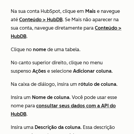
Na sua conta HubSpot, clique em
Mais
e navegue
até
Conteúdo
>
HubDB
. Se
Mais
não aparecer na
sua conta, navegue diretamente para
Conteúdo
>
HubDB
.
Clique no
nome
de uma tabela.
No canto superior direito, clique no menu
suspenso
Ações
e selecione
Adicionar coluna
.
Na caixa de diálogo, insira um
rótulo de coluna
.
Insira um
Nome de coluna
. Você pode usar esse
nome para
consultar seus dados com a API do
HubDB
.
Insira uma
Descrição da coluna
. Essa descrição