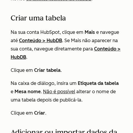
Criar uma tabela
Na sua conta HubSpot, clique em
Mais
e navegue
até
Conteúdo
>
HubDB
. Se
Mais
não aparecer na
sua conta, navegue diretamente para
Conteúdo
>
HubDB
.
Clique em
Criar tabela
.
Na caixa de diálogo, insira um
Etiqueta da tabela
e
Mesa
nome
.
Não é possível
alterar o nome de
uma tabela depois de publicá-la.
Clique em
Criar
.
Adicionar ou importar dados da