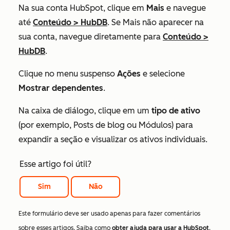
Na sua conta HubSpot, clique em
Mais
e navegue
até
Conteúdo
>
HubDB
. Se
Mais
não aparecer na
sua conta, navegue diretamente para
Conteúdo
>
HubDB
.
Clique no menu suspenso
Ações
e selecione
Mostrar dependentes
.
Na caixa de diálogo, clique em um
tipo de ativo
(por exemplo,
Posts de blog
ou
Módulos
) para
expandir a seção e visualizar os ativos individuais.
Esse artigo foi útil?
Sim
Não
Este formulário deve ser usado apenas para fazer comentários
sobre esses artigos. Saiba como
obter ajuda para usar a HubSpot
.