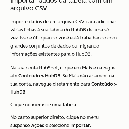
Importar dados da tabela com um
arquivo CSV
Importe dados de um arquivo CSV para adicionar
várias linhas à sua tabela do HubDB de uma só
vez. Isso é útil quando você está trabalhando com
grandes conjuntos de dados ou migrando
informações existentes para o HubDB.
Na sua conta HubSpot, clique em
Mais
e navegue
até
Conteúdo
>
HubDB
. Se
Mais
não aparecer na
sua conta, navegue diretamente para
Conteúdo
>
HubDB
.
Clique no
nome
de uma tabela.
No canto superior direito, clique no menu
suspenso
Ações
e selecione
Importar
.