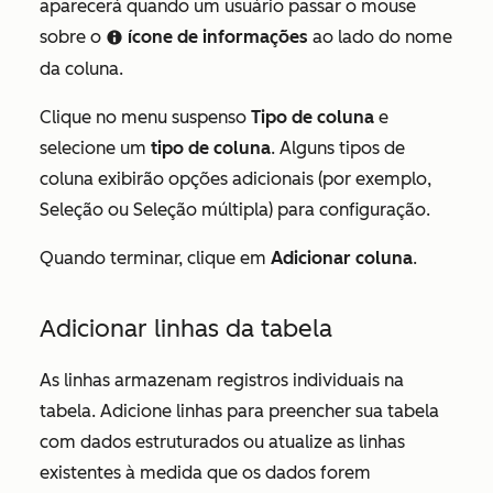
aparecerá quando um usuário passar o mouse
sobre o
ícone de informações
ao lado do nome
info
da coluna.
Clique no menu suspenso
Tipo de coluna
e
selecione um
tipo de coluna
. Alguns tipos de
coluna exibirão opções adicionais (por exemplo,
Seleção
ou
Seleção múltipla
) para configuração.
Quando terminar, clique em
Adicionar coluna
.
Adicionar linhas da tabela
As linhas armazenam registros individuais na
tabela. Adicione linhas para preencher sua tabela
com dados estruturados ou atualize as linhas
existentes à medida que os dados forem