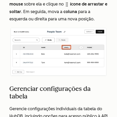
mouse
sobre ela e clique no
ícone de arrastar e
dragHandleIcon
soltar
. Em seguida, mova a
coluna
para a
esquerda ou direita para uma nova posição.
Gerenciar configurações da
tabela
Gerencie configurações individuais da tabela do
HubDB, incluindo opções para acesso público à API