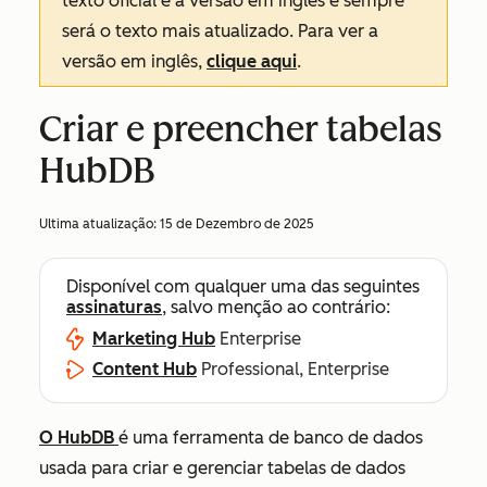
texto oficial é a versão em inglês e sempre
será o texto mais atualizado. Para ver a
versão em inglês,
clique aqui
.
Criar e preencher tabelas
HubDB
Ultima atualização:
15 de Dezembro de 2025
Disponível com qualquer uma das seguintes
assinaturas
, salvo menção ao contrário:
Marketing Hub
Enterprise
Content Hub
Professional, Enterprise
O HubDB
é uma ferramenta de banco de dados
usada para criar e gerenciar tabelas de dados