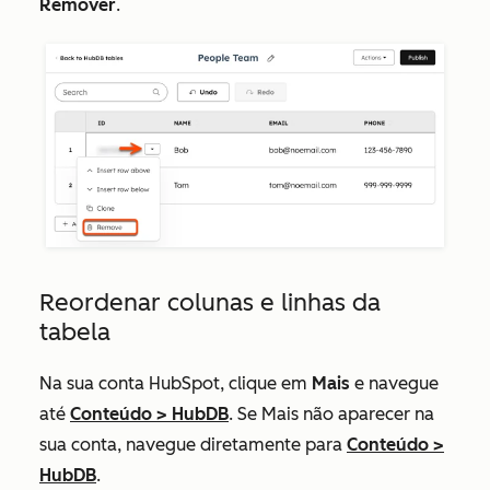
Remover
.
Reordenar colunas e linhas da
tabela
Na sua conta HubSpot, clique em
Mais
e navegue
até
Conteúdo
>
HubDB
. Se
Mais
não aparecer na
sua conta, navegue diretamente para
Conteúdo
>
HubDB
.