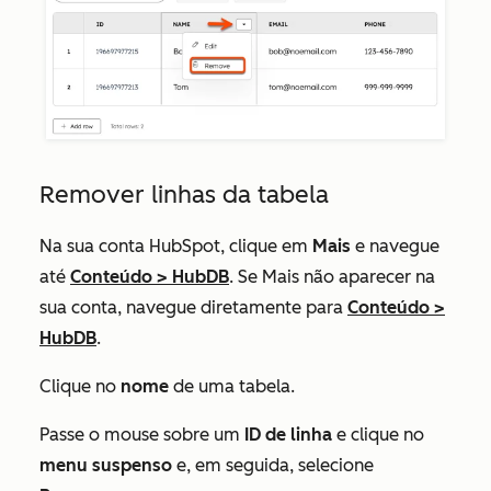
Remover linhas da tabela
Na sua conta HubSpot, clique em
Mais
e navegue
até
Conteúdo
>
HubDB
. Se
Mais
não aparecer na
sua conta, navegue diretamente para
Conteúdo
>
HubDB
.
Clique no
nome
de uma tabela.
Passe o mouse sobre um
ID de linha
e clique no
menu suspenso
e, em seguida, selecione