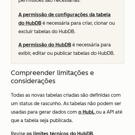
permissões são necessárias:
A permissão de configurações da tabela
do HubDB
é necessária para criar, clonar ou
excluir tabelas do HubDB.
A permissão do HubDB
é necessária para
exibir, editar ou publicar tabelas do HubDB.
Compreender limitações e
considerações
Todas as novas tabelas criadas são definidas com
um status de rascunho. As tabelas não podem ser
usadas para gerar dados com
o HubL
ou a API até
que a tabela seja publicada.
Revise
os limites técnicos do HubDB
.