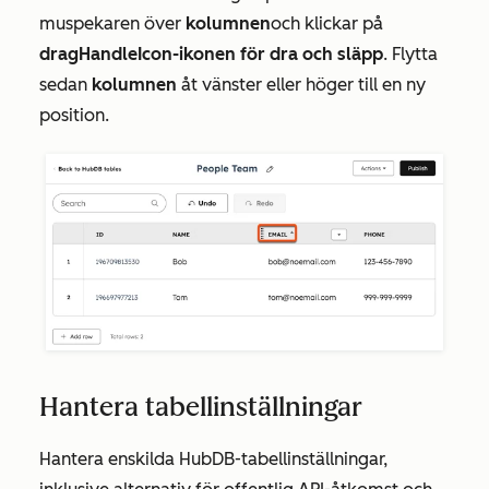
muspekaren över
kolumnen
och klickar på
dragHandleIcon-ikonen för dra och släpp
. Flytta
sedan
kolumnen
åt vänster eller höger till en ny
position.
Hantera tabellinställningar
Hantera enskilda HubDB-tabellinställningar,