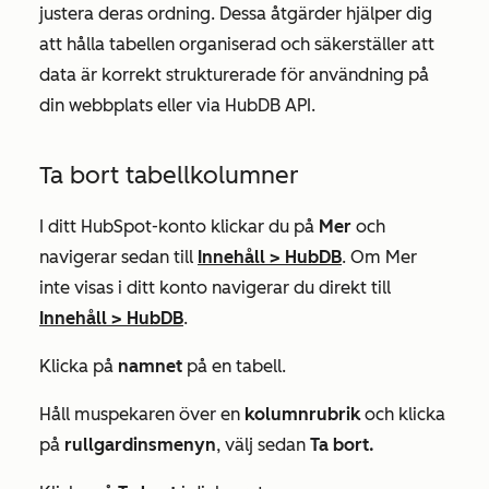
justera deras ordning. Dessa åtgärder hjälper dig
att hålla tabellen organiserad och säkerställer att
data är korrekt strukturerade för användning på
din webbplats eller via HubDB API.
Ta bort tabellkolumner
I ditt HubSpot-konto klickar du på
Mer
och
navigerar sedan till
Innehåll
>
HubDB
. Om
Mer
inte visas i ditt konto navigerar du direkt till
Innehåll
>
HubDB
.
Klicka på
namnet
på en tabell.
Håll muspekaren över en
kolumnrubrik
och klicka
på
rullgardinsmenyn
, välj sedan
Ta bort.