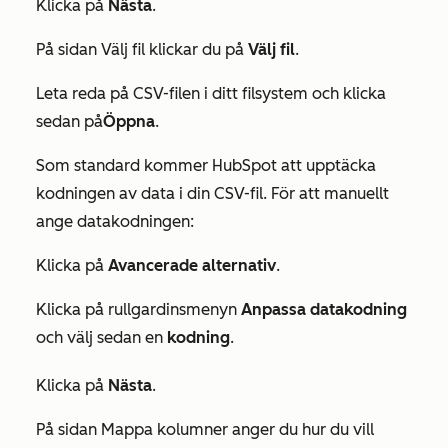
Klicka på
Nästa
.
På sidan
Välj fil
klickar du på
Välj fil
.
Leta reda på CSV-filen i ditt filsystem och klicka
sedan på
Öppna
.
Som standard kommer HubSpot att upptäcka
kodningen av data i din CSV-fil. För att manuellt
ange datakodningen:
Klicka på
Avancerade alternativ
.
Klicka på rullgardinsmenyn
Anpassa datakodning
och välj sedan en
kodning
.
Klicka på
Nästa
.
På sidan
Mappa kolumner
anger du hur du vill