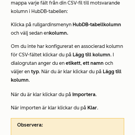
mappa varje fält från din CSV-fil till motsvarande
kolumn i HubDB-tabellen:
Klicka på rullgardinsmenyn
HubDB-tabellkolumn
och välj sedan en
kolumn.
Om du inte har konfigurerat en associerad kolumn
för CSV-fältet klickar du på
Lägg till kolumn
. I
dialogrutan anger du en
etikett
,
ett namn
och
väljer en
typ
. När du är klar klickar du på
Lägg till
kolumn
.
När du är klar klickar du på
Importera
.
När importen är klar klickar du på
Klar
.
Observera: