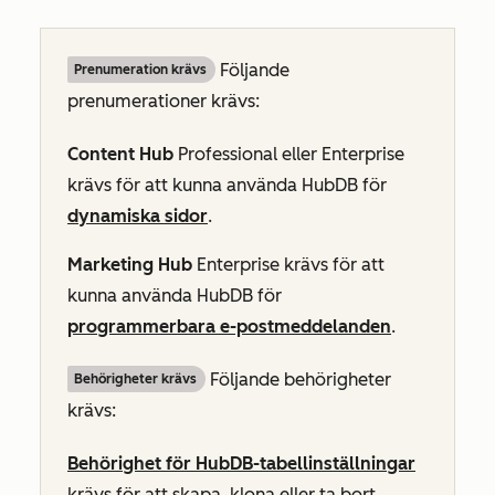
Följande
Prenumeration krävs
prenumerationer krävs:
Content Hub
Professional
eller
Enterprise
krävs för att kunna använda HubDB för
dynamiska sidor
.
Marketing Hub
Enterprise
krävs för att
kunna använda HubDB för
programmerbara e-postmeddelanden
.
Följande behörigheter
Behörigheter krävs
krävs:
Behörighet för HubDB-tabellinställningar
krävs för att skapa, klona eller ta bort