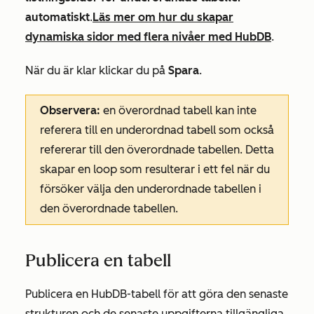
automatiskt
.
Läs mer om hur du skapar
dynamiska sidor med flera nivåer med HubDB
.
När du är klar klickar du på
Spara
.
Observera:
en överordnad tabell kan inte
referera till en underordnad tabell som också
refererar till den överordnade tabellen. Detta
skapar en loop som resulterar i ett fel när du
försöker välja den underordnade tabellen i
den överordnade tabellen.
Publicera en tabell
Publicera en HubDB-tabell för att göra den senaste
strukturen och de senaste uppgifterna tillgängliga