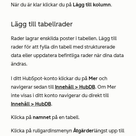
När du är klar klickar du på
Lägg till kolumn
.
Lägg till tabellrader
Rader lagrar enskilda poster i tabellen. Lägg till
rader för att fylla din tabell med strukturerade
data eller uppdatera befintliga rader när dina data
ändras.
I ditt HubSpot-konto klickar du på
Mer
och
navigerar sedan till
Innehåll
>
HubDB
. Om
Mer
inte visas i ditt konto navigerar du direkt till
Innehåll
>
HubDB
.
Klicka på
namnet
på en tabell.
Klicka på rullgardinsmenyn
Åtgärder
längst upp till