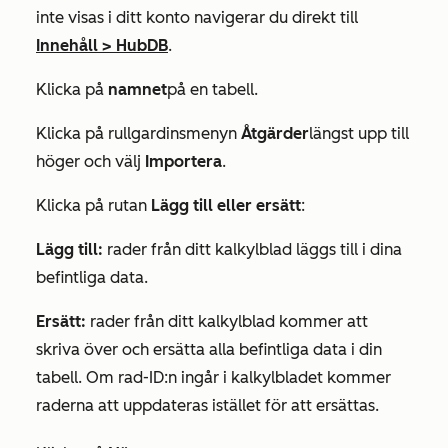
inte visas i ditt konto navigerar du direkt till
Innehåll
>
HubDB
.
Klicka på
namnet
på en tabell.
Klicka på rullgardinsmenyn
Åtgärder
längst upp till
höger och välj
Importera
.
Klicka på rutan
Lägg till eller
ersätt
:
Lägg till:
rader från ditt kalkylblad läggs till i dina
befintliga data.
Ersätt:
rader från ditt kalkylblad kommer att
skriva över och ersätta alla befintliga data i din
tabell. Om rad-ID:n ingår i kalkylbladet kommer
raderna att uppdateras istället för att ersättas.