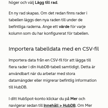
höger och välj
Lägg till rad
.
En ny rad skapas. Om det redan finns rader i
tabellen läggs den nya raden till under de
befintliga raderna. Ange ett
värde
för varje
kolumn som du har konfigurerat för tabellen.
Importera tabelldata med en CSV-fil
Importera data från en CSV-fil för att lägga till
flera rader i din HubDB-tabell samtidigt. Detta är
användbart när du arbetar med stora
datamängder eller migrerar befintlig information
till HubDB.
I ditt HubSpot-konto klickar du på
Mer
och
navigerar sedan till
Innehåll
>
HubDB
. Om
Mer