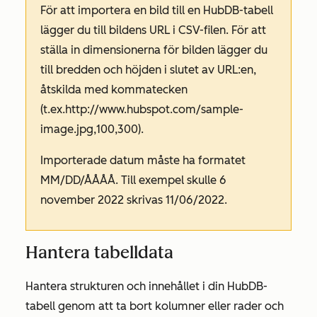
För att importera en bild till en HubDB-tabell
lägger du till bildens URL i CSV-filen. För att
ställa in dimensionerna för bilden lägger du
till bredden och höjden i slutet av URL:en,
åtskilda med kommatecken
(t.ex.
http://www.hubspot.com/sample-
image.jpg,100,300).
Importerade datum måste ha formatet
MM/DD/ÅÅÅÅ. Till exempel skulle 6
november 2022 skrivas 11/06/2022.
Hantera tabelldata
Hantera strukturen och innehållet i din HubDB-
tabell genom att ta bort kolumner eller rader och