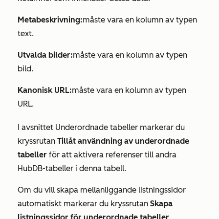
Metabeskrivning:
måste vara en kolumn av typen
text.
Utvalda bilder:
måste vara en kolumn av typen
bild.
Kanonisk URL:
måste vara en kolumn av typen
URL.
I avsnittet
Underordnade tabeller
markerar du
kryssrutan
Tillåt användning av underordnade
tabeller
för att aktivera referenser till andra
HubDB-tabeller i denna tabell.
Om du vill skapa mellanliggande listningssidor
automatiskt markerar du kryssrutan
Skapa
listningssidor för underordnade tabeller