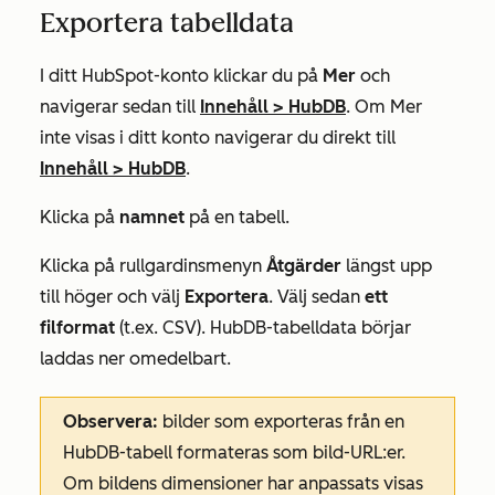
Exportera tabelldata
I ditt HubSpot-konto klickar du på
Mer
och
navigerar sedan till
Innehåll
>
HubDB
. Om
Mer
inte visas i ditt konto navigerar du direkt till
Innehåll
>
HubDB
.
Klicka på
namnet
på en tabell.
Klicka på rullgardinsmenyn
Åtgärder
längst upp
till höger och välj
Exportera
. Välj sedan
ett
filformat
(t.ex.
CSV
). HubDB-tabelldata börjar
laddas ner omedelbart.
Observera:
bilder som exporteras från en
HubDB-tabell formateras som bild-URL:er.
Om bildens dimensioner har anpassats visas