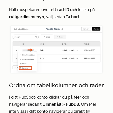
Håll muspekaren över ett
rad-ID och
klicka på
rullgardinsmenyn
, välj sedan
Ta bort
.
Ordna om tabellkolumner och rader
I ditt HubSpot-konto klickar du på
Mer
och
navigerar sedan till
Innehåll
>
HubDB
. Om
Mer
inte visas i ditt konto navigerar du direkt till