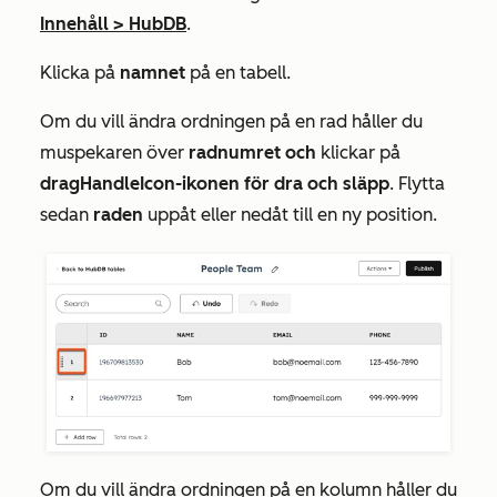
Innehåll
>
HubDB
.
Klicka på
namnet
på en tabell.
Om du vill ändra ordningen på en rad håller du
muspekaren över
radnumret och
klickar på
dragHandleIcon-ikonen för dra och släpp
. Flytta
sedan
raden
uppåt eller nedåt till en ny position.
Om du vill ändra ordningen på en kolumn håller du