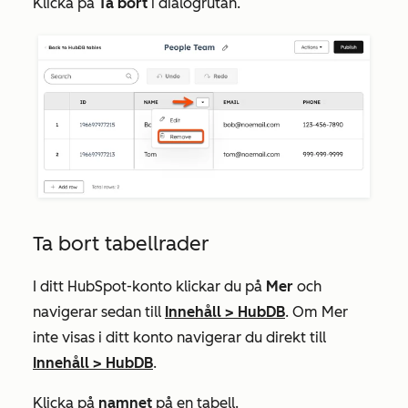
Klicka på
Ta bort
i dialogrutan.
Ta bort tabellrader
I ditt HubSpot-konto klickar du på
Mer
och
navigerar sedan till
Innehåll
>
HubDB
. Om
Mer
inte visas i ditt konto navigerar du direkt till
Innehåll
>
HubDB
.
Klicka på
namnet
på en tabell.