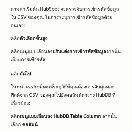
ตามค่าเริ่มต้น HubSpot จะตรวจจับการเข้ารหัสข้อมูล
ใน CSV ของคุณ ในการระบุการเข้ารหัสข้อมูลด้วย
ตนเอง:
คลิก
ตัวเลือกขั้นสูง
คลิกเมนูแบบเลื่อนลง
ปรับแต่งการเข้ารหัสข้อมูล
จากนั้น
เลือก
การเข้ารหัส
คลิก
ถัดไป
ใน
หน้าคอลัมน์แผนที่
ระบุวิธีที่คุณต้องการจับคู่แต่ละ
ฟิลด์จาก CSV ของคุณไปยังคอลัมน์ตาราง HubDB ที่
เกี่ยวข้อง:
คลิ
กเมนูแบบเลื่อนลง HubDB Table Column
จากนั้น
เลือก
คอลัมน์