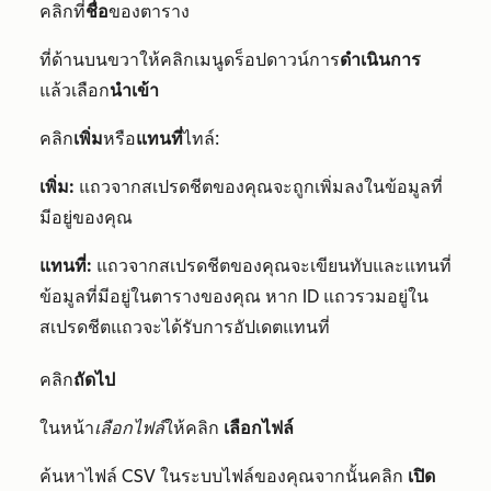
คลิกที่
ชื่อ
ของตาราง
ที่ด้านบนขวาให้คลิกเมนูดร็อปดาวน์การ
ดำเนินการ
แล้วเลือก
นำเข้า
คลิก
เพิ่ม
หรือ
แทนที่
ไทล์:
เพิ่ม:
แถวจากสเปรดชีตของคุณจะถูกเพิ่มลงในข้อมูลที่
มีอยู่ของคุณ
แทนที่:
แถวจากสเปรดชีตของคุณจะเขียนทับและแทนที่
ข้อมูลที่มีอยู่ในตารางของคุณ หาก ID แถวรวมอยู่ใน
สเปรดชีตแถวจะได้รับการอัปเดตแทนที่
คลิก
ถัดไป
ในหน้า
เลือกไฟล์
ให้คลิก
เลือกไฟล์
ค้นหาไฟล์ CSV ในระบบไฟล์ของคุณจากนั้นคลิก
เปิด