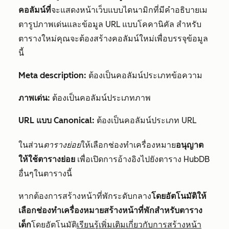
คอลัมน์ที่
จะแสดงหน้าเว็บแบบไดนามิกที่มีคำอธิบายเม
ตารูปภาพเด่นและข้อมูล URL แบบโคคานิคัล สำหรับ
ตารางใหม่คุณจะต้องสร้างคอลัมน์ใหม่เพื่อบรรจุข้อมูล
นี้
Meta description:
ต้องเป็นคอลัมน์ประเภทข้อความ
ภาพเด่น:
ต้องเป็นคอลัมน์ประเภทภาพ
URL แบบ Canonical:
ต้องเป็นคอลัมน์ประเภท URL
ในส่วน
ตารางย่อย
ให้เลือกช่องทำเครื่องหมาย
อนุญาต
ให้ใช้ตารางย่อย
เพื่อเปิดการอ้างอิงไปยังตาราง HubDB
อื่นๆในตารางนี้
หากต้องการสร้างหน้าที่พักระดับกลาง
โดยอัตโนมัติให้
เลือกช่องทำเครื่องหมายสร้างหน้าที่พักสำหรับตาราง
เด็ก
โดยอัตโนมัติ
เรียนรู้เพิ่มเติมเกี่ยวกับการสร้างหน้า