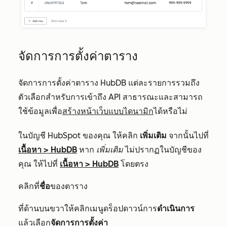
จัดการการตั้งค่าตาราง
จัดการการตั้งค่าตาราง HubDB แต่ละรายการรวมถึง
ตัวเลือกสำหรับการเข้าถึง API สาธารณะและสามารถ
ใช้ข้อมูลเพื่อ
สร้างหน้าเว็บแบบไดนามิก
ได้หรือไม่
ในบัญชี HubSpot ของคุณ ให้คลิก
เพิ่มเติม
จากนั้นไปที่
เนื้อหา
>
HubDB
หาก
เพิ่มเติม
ไม่ปรากฏในบัญชีของ
คุณ ให้ไปที่
เนื้อหา
>
HubDB
โดยตรง
คลิกที่
ชื่อ
ของตาราง
ที่ด้านบนขวาให้คลิกเมนูดร็อปดาวน์การ
ดำเนินการ
แล้วเลือก
จัดการการตั้งค่า