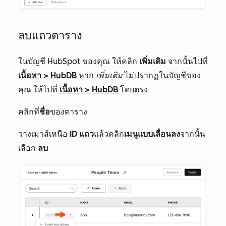
ลบแถวตาราง
ในบัญชี HubSpot ของคุณ ให้คลิก
เพิ่มเติม
จากนั้นไปที่
เนื้อหา
>
HubDB
หาก
เพิ่มเติม
ไม่ปรากฏในบัญชีของ
คุณ ให้ไปที่
เนื้อหา
>
HubDB
โดยตรง
คลิกที่
ชื่อ
ของตาราง
วางเมาส์เหนือ
ID แถว
แล้วคลิก
เมนูแบบเลื่อนลง
จากนั้น
เลือก
ลบ