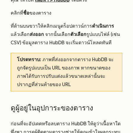
คลิกที่
ชื่อ
ของตาราง
ที่ด้านบนขวาให้คลิกเมนูดร็อปดาวน์การ
ดำเนินการ
แล้วเลือก
ส่งออก
จากนั้นเลือก
ตัวเลือก
รูปแบบไฟล์ (เช่น
CSV
) ข้อมูลตาราง HubDB จะเริ่มดาวน์โหลดทันที
โปรดทราบ:
ภาพที่ส่งออกจากตาราง HubDB จะ
ถูกจัดรูปแบบเป็น URL ของภาพ หากขนาดของ
ภาพได้รับการปรับแต่งแล้วขนาดเหล่านั้นจะ
ปรากฏที่ส่วนท้ายของ URL
ดูผู้อยู่ในอุปการะของตาราง
ก่อนที่จะอัปเดตหรือลบตาราง HubDB ให้ดูว่าเนื้อหาใด
พึ่งพา การดูผู้ติดตามตารางช่วยให้คุณเข้าใจผลกระทบ