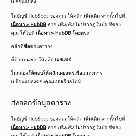
เปลี่ยนแปลง
ในบัญชี HubSpot ของคุณ ให้คลิก
เพิ่มเติม
จากนั้นไปที่
เนื้อหา
>
HubDB
หาก
เพิ่มเติม
ไม่ปรากฏในบัญชีของ
คุณ ให้ไปที่
เนื้อหา
>
HubDB
โดยตรง
คลิกที่
ชื่อ
ของตาราง
ที่ด้านบนขวาให้คลิก
เผยแพร่
ในกล่องโต้ตอบให้คลิก
เผยแพร่
เพื่อแสดงการ
เปลี่ยนแปลงของคุณแบบเรียลไทม์
ส่งออกข้อมูลตาราง
ในบัญชี HubSpot ของคุณ ให้คลิก
เพิ่มเติม
จากนั้นไปที่
เนื้อหา
>
HubDB
หาก
เพิ่มเติม
ไม่ปรากฏในบัญชีของ
คุณ ให้ไปที่
เนื้อหา
>
HubDB
โดยตรง