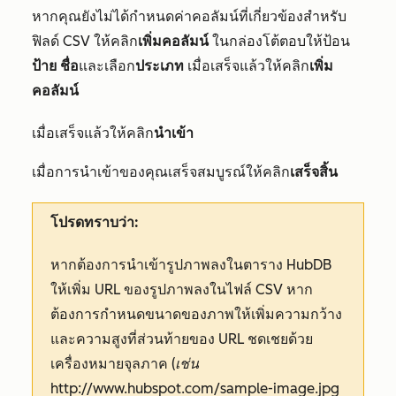
หากคุณยังไม่ได้กำหนดค่าคอลัมน์ที่เกี่ยวข้องสำหรับ
ฟิลด์ CSV ให้คลิก
เพิ่มคอลัมน์
ในกล่องโต้ตอบให้ป้อน
ป้าย
ชื่อ
และเลือก
ประเภท
เมื่อเสร็จแล้วให้คลิก
เพิ่ม
คอลัมน์
เมื่อเสร็จแล้วให้คลิก
นำเข้า
เมื่อการนำเข้าของคุณเสร็จสมบูรณ์ให้คลิก
เสร็จสิ้น
โปรดทราบว่า:
หากต้องการนำเข้ารูปภาพลงในตาราง HubDB
ให้เพิ่ม URL ของรูปภาพลงในไฟล์ CSV หาก
ต้องการกำหนดขนาดของภาพให้เพิ่มความกว้าง
และความสูงที่ส่วนท้ายของ URL ชดเชยด้วย
เครื่องหมายจุลภาค (
เช่น
http://www.hubspot.com/sample-image.jpg