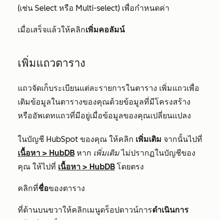
(เช่น
Select
หรือ
Multi-select
) เพื่อกำหนดค่า
เมื่อเสร็จแล้วให้คลิก
เพิ่มคอลัมน์
เพิ่มแถวตาราง
แถวจัดเก็บระเบียนแต่ละรายการในตาราง เพิ่มแถวเพื่อ
เติมข้อมูลในตารางของคุณด้วยข้อมูลที่มีโครงสร้าง
หรืออัพเดทแถวที่มีอยู่เมื่อข้อมูลของคุณเปลี่ยนแปลง
ในบัญชี HubSpot ของคุณ ให้คลิก
เพิ่มเติม
จากนั้นไปที่
เนื้อหา
>
HubDB
หาก
เพิ่มเติม
ไม่ปรากฏในบัญชีของ
คุณ ให้ไปที่
เนื้อหา
>
HubDB
โดยตรง
คลิกที่
ชื่อ
ของตาราง
ที่ด้านบนขวาให้คลิกเมนูดร็อปดาวน์การ
ดำเนินการ