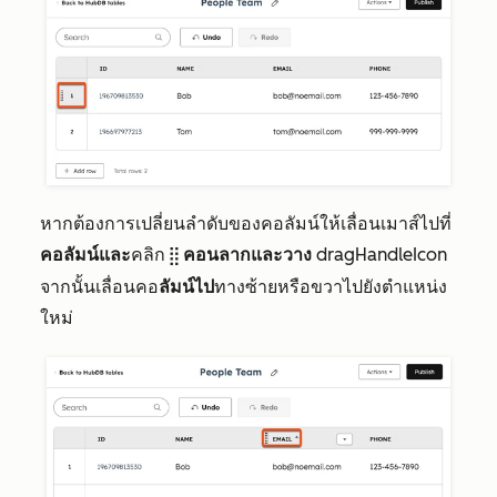
หากต้องการเปลี่ยนลำดับของคอลัมน์ให้เลื่อนเมาส์ไปที่
คอลัมน์และ
คลิก
คอนลากและวาง
dragHandleIcon
dragHandleIcon
จากนั้นเลื่อนคอ
ลัมน์ไป
ทางซ้ายหรือขวาไปยังตำแหน่ง
ใหม่