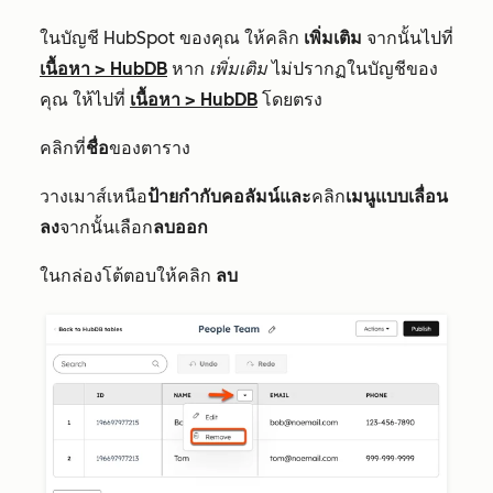
ในบัญชี HubSpot ของคุณ ให้คลิก
เพิ่มเติม
จากนั้นไปที่
เนื้อหา
>
HubDB
หาก
เพิ่มเติม
ไม่ปรากฏในบัญชีของ
คุณ ให้ไปที่
เนื้อหา
>
HubDB
โดยตรง
คลิกที่
ชื่อ
ของตาราง
วางเมาส์เหนือ
ป้ายกำกับคอลัมน์และ
คลิก
เมนูแบบเลื่อน
ลง
จากนั้นเลือก
ลบออก
ในกล่องโต้ตอบให้คลิก
ลบ