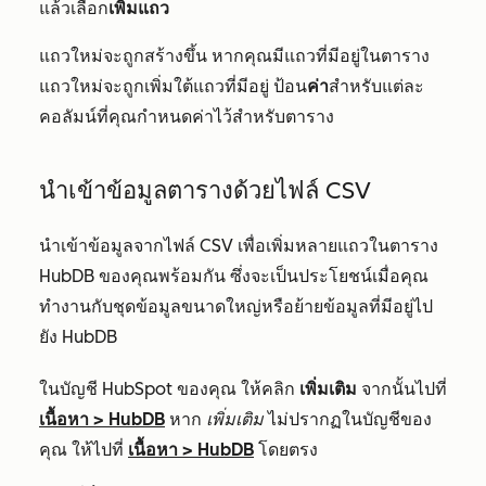
แล้วเลือก
เพิ่มแถว
แถวใหม่จะถูกสร้างขึ้น หากคุณมีแถวที่มีอยู่ในตาราง
แถวใหม่จะถูกเพิ่มใต้แถวที่มีอยู่ ป้อน
ค่า
สำหรับแต่ละ
คอลัมน์ที่คุณกำหนดค่าไว้สำหรับตาราง
นำเข้าข้อมูลตารางด้วยไฟล์ CSV
นำเข้าข้อมูลจากไฟล์ CSV เพื่อเพิ่มหลายแถวในตาราง
HubDB ของคุณพร้อมกัน ซึ่งจะเป็นประโยชน์เมื่อคุณ
ทำงานกับชุดข้อมูลขนาดใหญ่หรือย้ายข้อมูลที่มีอยู่ไป
ยัง HubDB
ในบัญชี HubSpot ของคุณ ให้คลิก
เพิ่มเติม
จากนั้นไปที่
เนื้อหา
>
HubDB
หาก
เพิ่มเติม
ไม่ปรากฏในบัญชีของ
คุณ ให้ไปที่
เนื้อหา
>
HubDB
โดยตรง