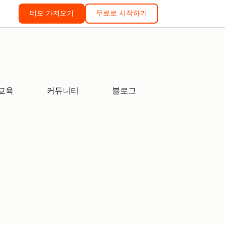
데모 가져오기
무료로 시작하기
교육
커뮤니티
블로그