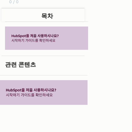
0 / 0
목차
관련 콘텐츠