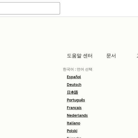
도움말 센터
문서
한국어
: 언어 선택
Español
Deutsch
日本語
Português
Français
Nederlands
Italiano
Polski