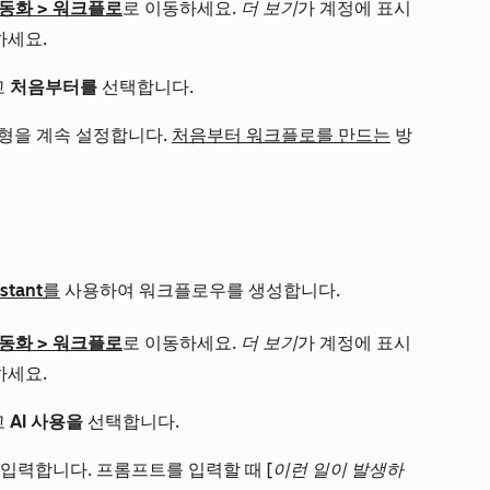
동화
>
워크플로
로 이동하세요.
더 보기
가 계정에 표시
하세요.
고
처음부터를
선택합니다.
형을 계속 설정합니다.
처음부터 워크플로를 만드는
방
istant를
사용하여 워크플로우를 생성합니다.
동화
>
워크플로
로 이동하세요.
더 보기
가 계정에 표시
하세요.
고
AI 사용을
선택합니다.
 입력합니다.
프롬프트를 입력할 때
[이런 일이 발생하