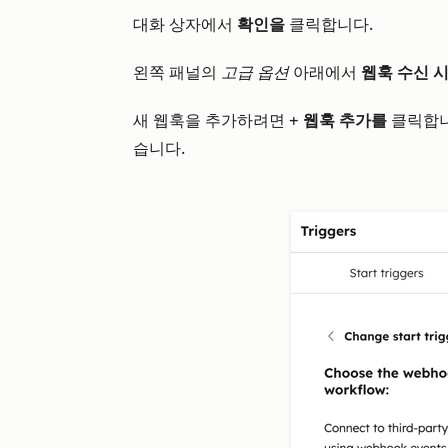
대화 상자에서
확인을
클릭합니다.
왼쪽 패널의
고급 옵션
아래에서
웹훅 수신 
새 웹훅을 추가하려면 +
웹훅 추가를
클릭합니
습니다.