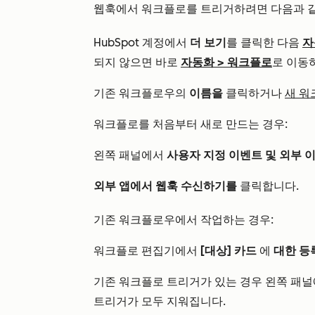
웹훅에서 워크플로를 트리거하려면 다음과 같
HubSpot 계정에서
더 보기
를 클릭한 다음
자
되지 않으면 바로
자동화
>
워크플로
로 이동
기존 워크플로우의
이름을
클릭하거나
새 워
워크플로를 처음부터 새로 만드는 경우:
왼쪽 패널에서
사용자 지정 이벤트 및 외부 
외부 앱에서 웹훅 수신하기를
클릭합니다.
기존 워크플로우에서 작업하는 경우:
워크플로 편집기에서
[대상] 카드
에
대한 등
기존 워크플로 트리거가 있는 경우 왼쪽 패
트리거가 모두 지워집니다.