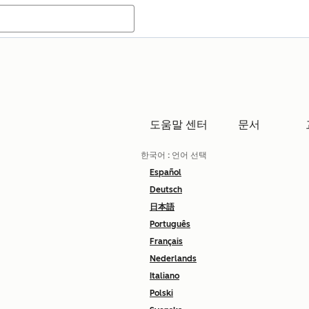
도움말 센터
문서
한국어
: 언어 선택
Español
Deutsch
日本語
Português
Français
Nederlands
Italiano
Polski