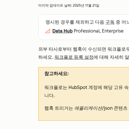
마지막 업데이트 날짜:
2025년 11월 21일
명시된 경우를 제외하고 다음
구독
중 어
Data Hub
Professional, Enterprise
외부 타사로부터 웹훅이 수신되면 워크플로우
하세요.
워크플로 등록 설정
에 대해 자세히 
참고하세요:
워크플로는 HubSpot 계정에 해당 고유
니다.
웹훅 트리거는
애플리케이션/json
콘텐츠 