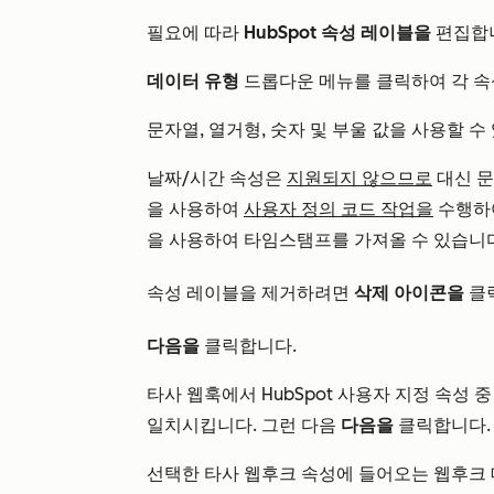
필요에 따라
HubSpot 속성 레이블을
편집합
데이터 유형
드롭다운 메뉴를 클릭하여 각 속
문자열, 열거형, 숫자 및 부울 값을 사용할 수
날짜/시간 속성은
지원되지 않으므로
대신 문
을 사용하여
사용자 정의 코드 작업을
수행하여
을 사용하여 타임스탬프를 가져올 수 있습니다
속성 레이블을 제거하려면
삭제 아이콘을
클
다음을
클릭합니다.
타사 웹훅에서 HubSpot 사용자 지정 속성
일치시킵니다. 그런 다음
다음을
클릭합니다.
선택한 타사 웹후크 속성에 들어오는 웹후크 