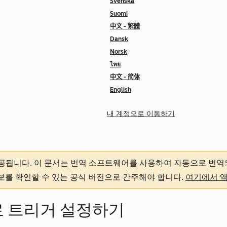
Svenska
Suomi
中文 - 繁體
Dansk
Norsk
ไทย
中文 - 简体
English
내 계정으로 이동하기
제공됩니다.
이 문서는 번역 소프트웨어를 사용하여 자동으로 번역
정보를 확인할 수 있는 공식 버전으로 간주해야 합니다.
여기에서 
플로 트리거 설정하기