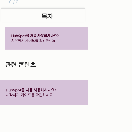
0 / 0
목차
관련 콘텐츠