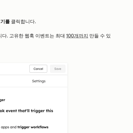
시기를
클릭합니다.
다. 고유한 웹훅 이벤트는 최대
100개까지
만들 수 있