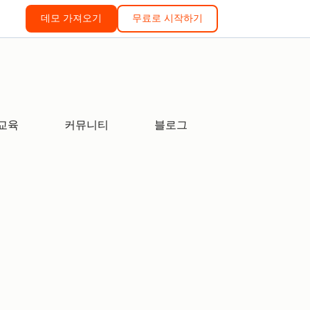
데모 가져오기
무료로 시작하기
교육
커뮤니티
블로그