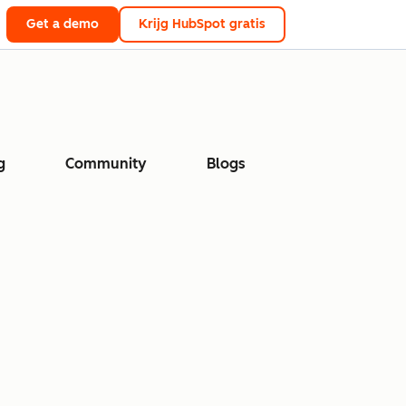
Get a demo
Krijg HubSpot gratis
g
Community
Blogs