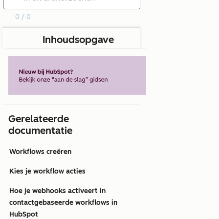
0 / 0
Inhoudsopgave
Gerelateerde
documentatie
Workflows creëren
Kies je workflow acties
Hoe je webhooks activeert in
contactgebaseerde workflows in
HubSpot