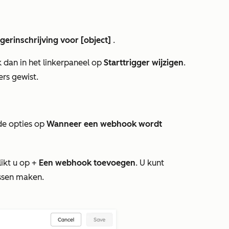
ggerinschrijving voor [object]
.
k dan in het linkerpaneel op
Starttrigger wijzigen
.
ers gewist.
e opties
op
Wanneer een webhook wordt
ikt u op +
Een webhook toevoegen
. U kunt
ssen maken.