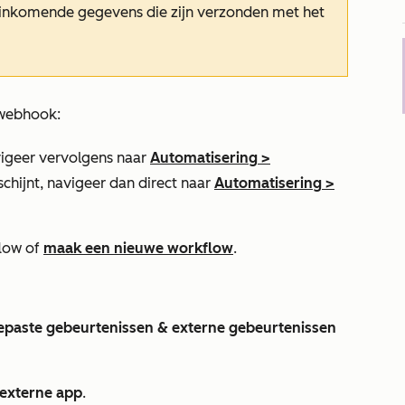
 inkomende gegevens die zijn verzonden met het
 webhook:
igeer vervolgens naar
Automatisering
>
schijnt, navigeer dan direct naar
Automatisering
>
low of
maak een nieuwe workflow
.
paste gebeurtenissen & externe gebeurtenissen
externe app
.