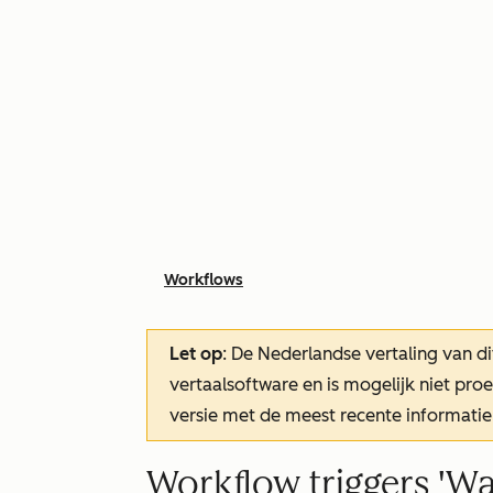
Workflows
Let op
: De Nederlandse vertaling van di
vertaalsoftware en is mogelijk niet pr
versie met de meest recente informatie
Workflow triggers '