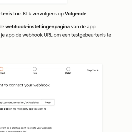
tenis
toe. Klik vervolgens op
Volgende
.
 de
webhook-instellingenpagina
van de app
it je app de webhook URL om een testgebeurtenis te