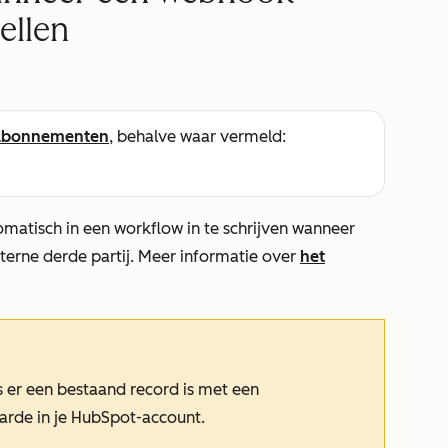
ellen
abonnementen
, behalve waar vermeld:
omatisch in een workflow in te schrijven wanneer
erne derde partij. Meer informatie over
het
s er een bestaand record is met een
rde in je HubSpot-account.