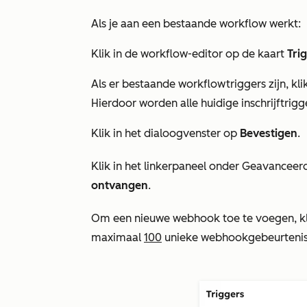
Als je aan een bestaande workflow werkt:
Klik in de workflow-editor op de kaart
Tri
Als er bestaande workflowtriggers zijn, kli
Hierdoor worden alle huidige inschrijftrigg
Klik in het dialoogvenster op
Bevestigen
.
Klik in het linkerpaneel onder
Geavanceerd
ontvangen
.
Om een nieuwe webhook toe te voegen, kl
maximaal
100
unieke webhookgebeurteni