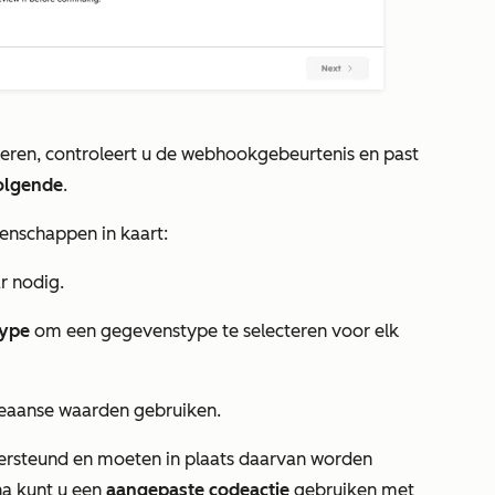
leren
, controleert u de webhookgebeurtenis en past
olgende
.
nschappen in kaart:
r nodig.
type
om een gegevenstype te selecteren voor elk
oleaanse waarden gebruiken.
rsteund en moeten in plaats daarvan worden
a kunt u een
aangepaste codeactie
gebruiken met