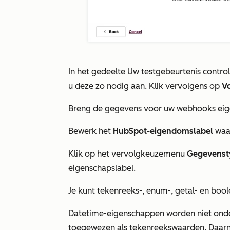
In het gedeelte
Uw testgebeurtenis contro
u deze zo nodig aan. Klik vervolgens op
V
Breng de gegevens voor uw webhooks eige
Bewerk het
HubSpot-eigendomslabel
waa
Klik op het vervolgkeuzemenu
Gegevens
eigenschapslabel.
Je kunt tekenreeks-, enum-, getal- en bo
Datetime-eigenschappen worden
niet
onde
toegewezen als tekenreekswaarden. Daarn