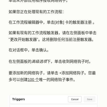
单击
从外部应用程序接收网络钩子
。
如果您正在处理现有的工作流程：
在工作流程编辑器中，单击
[对象]
卡
的触发器注册
。
如果有现有的工作流程触发器，请在左侧面板中单击
"
更改开始触发器
"
。这将删除任何当前注册触发器。
在对话框中，单击
确认
。
在左侧面板的
高级选项
下，单击
收到网络钩子时
。
要添加新的网络钩子，请单击 +
添加网络钩子
。您最
多可以创建
100 个
唯一的网络钩子事件。