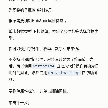
为网络钩子属性映射数据：
根据需要编辑
HubSpot 属性标签
。
单击
数据类型
下拉菜单，为每个属性标签选择数据类
型。
你可以使用字符串、枚举、数字和布尔值。
不
支持日期时间属性，应将其映射为字符串值。之
strtotime
后，可以使用
自定义代码操作
转换为日
unixtimestamp
期时间对象，然后使用
获取时间
戳。
要删除属性标签，请单击
删除图标
。
单击
下一步
。