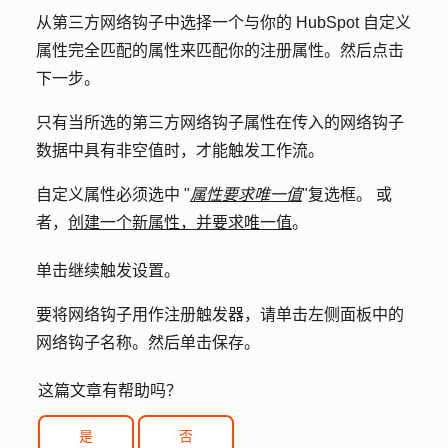
从第三方网络钩子中选择一个与你的 HubSpot 自定义
属性完全匹配的属性来匹配你的注册属性。然后点击
下一步
。
只有当所选的第三方网络钩子属性在传入的网络钩子
数据中具有非空值时，才能触发工作流。
自定义属性必须选中 "
属性要求唯一值
"复选框。 或
者，
创建一个新属性，并要求唯一值
。
单击
继续触发设置
。
要将网络钩子用作注册触发器，请单击左侧面板中的
网络钩子
名称
。然后单击
保存
。
这篇文章有帮助吗？
是
否