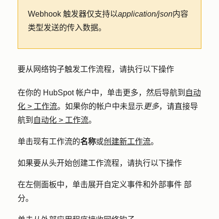
Webhook 触发器仅支持以
application/json
内容
类型发送的传入数据。
要从网络钩子触发工作流程，请执行以下操作
在你的 HubSpot 帐户中，单击
更多
，然后导航到
自动
化
>
工作流
。如果你的帐户中未显示
更多
，请直接导
航到
自动化
>
工作流
。
单击现有工作流的
名称
或
创建新工作流
。
如果要从头开始创建工作流程，请执行以下操作
在左侧面板中，单击展开
自定义事件和外部事件
部
分。