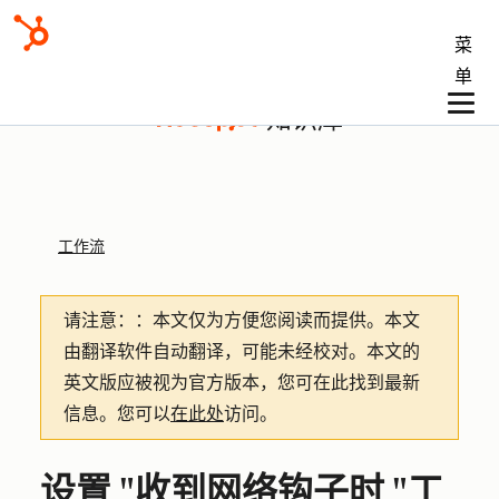
菜
单
知识库
工作流
请注意：
：本文仅为方便您阅读而提供。
本文
由翻译软件自动翻译，可能未经校对。本文的
英文版应被视为官方版本，您可在此找到最新
信息。您可以
在此处
访问。
设置 "收到网络钩子时 "工