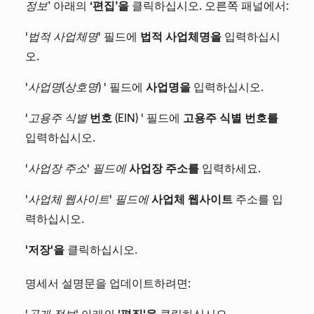
정보’
아래의
‘편집’을
클릭하십시오. 오른쪽 패널에서:
'법적 사업체명'
필드에
법적 사업체명을
입력하십시
오.
'사업명(상호명)
' 필드에
사업명을
입력하십시오.
'고용주 식별
번호
(EIN)
' 필드에
고용주 식별 번호를
입력하십시오.
'사업장 주소' 필드에
사업장 주소를
입력하세요.
'사업체 웹사이트' 필드에
사업체 웹사이트
주소를 입
력하십시오.
'저장'을
클릭하십시오.
명세서 설명문을 업데이트하려면: