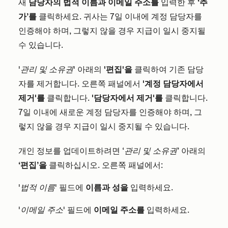
새
담당자의
법적 이름과
이메일 주소를
입력한 후
‘추
가’를
클릭하세요. 귀사는 7일 이내에 계정 담당자를
인증해야 하며, 그렇지 않을 경우 지급이 일시 중지될
수 있습니다.
'관리 및 소유권'
아래의
'편집'을
클릭하여 기존 담당
자를 제거합니다. 오른쪽 패널에서
'계정 담당자에서
제거'를
클릭합니다.
'담당자에서 제거'를
클릭합니다.
7일 이내에 새로운 계정 담당자를 인증해야 하며, 그
렇지 않을 경우 지급이 일시 중지될 수 있습니다.
개인 정보를 업데이트하려면
‘관리 및 소유권’
아래의
‘편집’을
클릭하십시오. 오른쪽 패널에서:
'법적 이름'
필드에
이름과
성을
입력하세요.
'이메일 주소'
필드에
이메일 주소를
입력하세요.