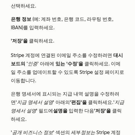
선택하세요.
은행 정보
(예: 계좌 번호, 은행 코드, 라우팅 번호,
IBAN)를 입력하세요.
'저장'을
클릭하세요.
Stripe 계정에 연결된 이메일 주소를 수정하려면
대시
보드의
‘인증’
아래에
있는 ‘수정’을
클릭하세요. 이메
일 주소를 업데이트할 수 있도록 Stripe 설정 페이지로
이동합니다.
은행 명세서에 표시되는 지급 내역 설명을 수정하려
면
'지급 명세서 설명'
아래의
'편집'을
클릭하세요.
'지급
명세서 설명'
필드에
설명을
입력한 다음
'저장'을
클릭
하세요.
'공개 비즈니스 정보'
섹션의 세부
정보는
Stripe 계정