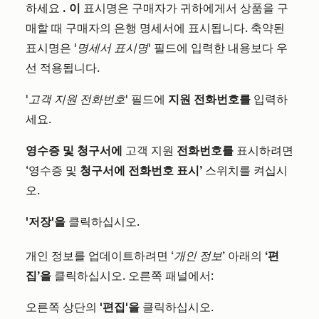
하세요
. 이
표시명은 구매자가 귀하에게서 상품을 구
매할 때 구매자의 은행 명세서에 표시됩니다. 축약된
표시명은
'명세서 표시명'
필드에 입력한 내용보다 우
선 적용됩니다.
'고객 지원 전화번호'
필드에
지원 전화번호를
입력하
세요.
영수증 및 청구서에
고객 지원
전화번호를
표시하려면
‘영수증 및
청구서에 전화번호 표시’
스위치를 켜십시
오.
'저장'을
클릭하십시오.
개인 정보를 업데이트하려면
‘개인 정보’
아래의
‘편
집’을
클릭하십시오. 오른쪽 패널에서:
오른쪽 상단의
'편집'을
클릭하십시오.