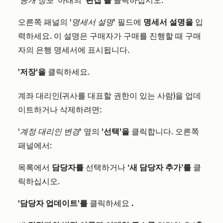
'공개 정보
' 아래의
'편집'을
클릭하십시오.
오른쪽 패널의
'명세서 설명'
필드에
명세서 설명을
입
력하세요. 이 설명은 구매자가 구매를 진행할 때 구매
자의 은행 명세서에 표시됩니다.
'저장'을
클릭하세요.
계좌 대리인(귀사를 대표할 권한이 있는 사람)을 업데
이트하거나 삭제하려면:
'계정 대리인 변경
' 옆의
'선택'을
클릭합니다. 오른쪽
패널에서:
목록에서
담당자를
선택하거나
‘새 담당자 추가’를
클
릭하십시오.
'담당자 업데이트'를
클릭하세요
.