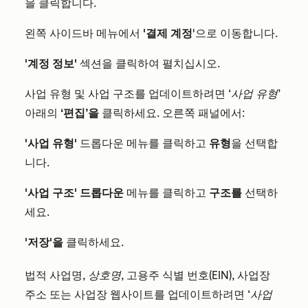
을 클릭합니다.
왼쪽 사이드바 메뉴에서
'결제 계정
'으로 이동합니다.
'계정 정보'
섹션을 클릭하여 펼치십시오.
사업 유형 및 사업 구조를 업데이트하려면
‘사업 유형’
아래의
‘편집’을
클릭하세요. 오른쪽 패널에서:
'사업 유형'
드롭다운 메뉴를 클릭하고
유형
을 선택합
니다.
'사업 구조' 드롭다운
메뉴를 클릭하고
구조를
선택하
세요.
'저장'을
클릭하세요.
법적 사업명,
상호명
, 고용주 식별 번호(EIN), 사업장
주소 또는 사업장 웹사이트를 업데이트하려면
‘사업