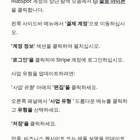
HubSpot 계정의 상단 탐색 모음에서
설정 아이콘
을 클릭합니다.
왼쪽 사이드바 메뉴에서
'결제 계정
'으로 이동하십시
오.
'계정 정보'
섹션을 클릭하여 펼치십시오.
'로그인'을
클릭하여 Stripe 계정에 로그인하십시오.
사업 유형을 업데이트하려면:
'사업 유형
' 아래의
'편집'을
클릭하세요.
오른쪽 패널에서
‘사업 유형
’ 드롭다운 메뉴를 클릭하
고
유형을
선택하세요.
'저장'을
클릭하세요.
업종, 비즈니스 웹사이트 또는 제품 설명을 업데이트