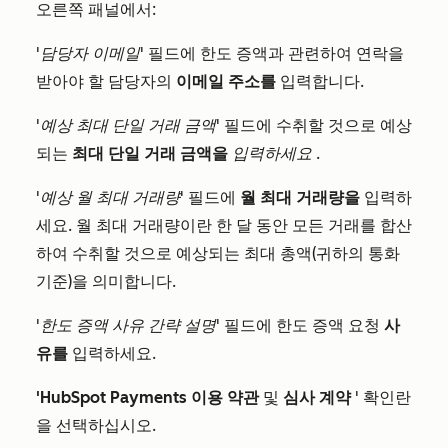
오른쪽 패널에서:
'담당자 이메일'
필드에 한도 증액과 관련하여 연락을
받아야 할 담당자의
이메일 주소를
입력합니다.
'예상 최대 단일 거래 금액'
필드에 수취할 것으로 예상
되는
최대 단일 거래 금액을
입력하세요
.
'예상 월 최대 거래량'
필드에
월 최대 거래량을
입력하
세요. 월 최대 거래량이란 한 달 동안 모든 거래를 합산
하여 수취할 것으로 예상되는 최대 총액(귀하의 통화
기준)을 의미합니다.
'한도 증액 사유 간략 설명'
필드에 한도 증액 요청
사
유를
입력하세요.
'HubSpot Payments 이용 약관
및
심사 계약
' 확인란
을 선택하십시오.