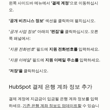
왼쪽 사이드바 메뉴에서
'결제 계정
'으로 이동하십시
오.
'공개 비즈니스 정보'
섹션을 클릭하여 펼치십시오.
'공개 사업 정보
' 아래의
'편집'을
클릭하십시오. 오른
쪽 패널에서:
'지원 전화번호'
필드에
지원 전화번호를
입력하세요.
'지원 이메일'
필드에
지원 이메일 주소를
입력하세요.
'저장'을
클릭하십시오.
HubSpot 결제 은행 계좌 정보 추가
결제 계정에 지급금이 입금될 은행 계좌 정보를 입력
하세요.
기존 은행 계좌 정보도 업데이트할
수 있습니