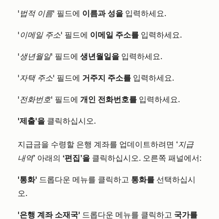
'법적 이름'
필드에
이름과 성을
입력하세요.
'이메일 주소'
필드에
이메일 주소를
입력하세요.
'생년월일'
필드에
생년월일을
입력하세요.
'자택 주소'
필드에
거주지
주소를
입력하세요.
'전화번호'
필드에
개인 전화번호를
입력하세요.
'제출'을
클릭하십시오.
지급금을 수령할 은행 계좌를 업데이트하려면
‘지급
내역’
아래의
‘편집’을
클릭하십시오. 오른쪽 패널에서:
'통화'
드롭다운 메뉴를 클릭하고
통화를
선택하십시
오.
'은행 계좌 소재국'
드롭다운 메뉴를 클릭하고
국가를