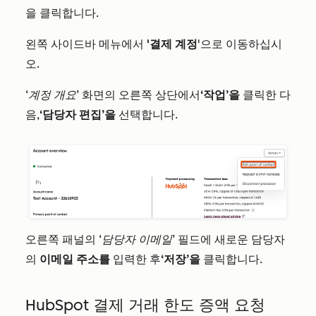
을 클릭합니다.
왼쪽 사이드바 메뉴에서
'결제 계정
'으로 이동하십시
오.
‘계정 개요
’ 화면의 오른쪽 상단에서
‘작업’을
클릭한 다
음,
‘담당자 편집’을
선택합니다.
오른쪽 패널의
‘담당자 이메일’
필드에 새로운 담당자
의
이메일 주소를
입력한 후
‘저장’을
클릭합니다.
HubSpot 결제 거래 한도 증액 요청