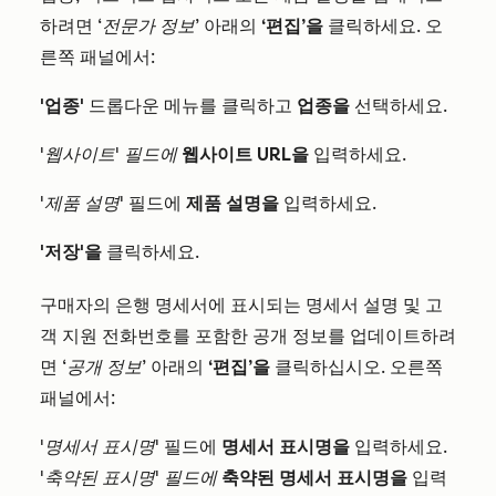
하려면
‘전문가 정보’
아래의
‘편집’을
클릭하세요. 오
른쪽 패널에서:
'업종'
드롭다운 메뉴를 클릭하고
업종을
선택하세요.
'웹사이트' 필드에
웹사이트 URL을
입력하세요.
'제품 설명'
필드에
제품 설명을
입력하세요.
'저장'을
클릭하세요.
구매자의 은행 명세서에 표시되는 명세서 설명 및 고
객 지원 전화번호를 포함한 공개 정보를 업데이트하려
면
‘공개 정보’
아래의
‘편집’을
클릭하십시오. 오른쪽
패널에서:
'명세서 표시명'
필드에
명세서 표시명을
입력하세요.
'축약된 표시명' 필드에
축약된 명세서 표시명을
입력