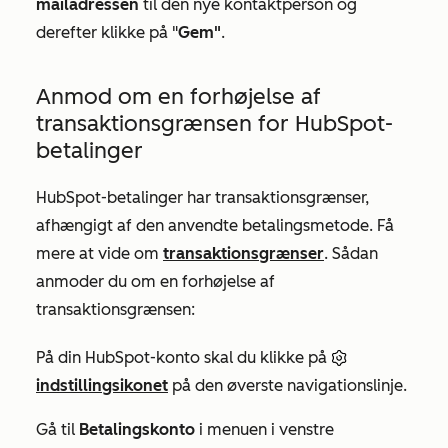
mailadressen
til den nye kontaktperson og
derefter klikke på "
Gem"
.
Anmod om en forhøjelse af
transaktionsgrænsen for HubSpot-
betalinger
HubSpot-betalinger har transaktionsgrænser,
afhængigt af den anvendte betalingsmetode. Få
mere at vide om
transaktionsgrænser
. Sådan
anmoder du om en forhøjelse af
transaktionsgrænsen:
På din HubSpot-konto skal du klikke på
indstillingsikonet
på den øverste navigationslinje.
Gå til
Betalingskonto
i menuen i venstre