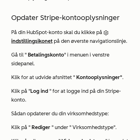
Opdater Stripe-kontooplysninger
På din HubSpot-konto skal du klikke på
indstillingsikonet
på den øverste navigationslinje.
Gå til "
Betalingskonto
" i menuen i venstre
sidepanel.
Klik for at udvide afsnittet "
Kontooplysninger"
.
Klik på "
Log ind
" for at logge ind på din Stripe-
konto.
Sådan opdaterer du din virksomhedstype:
Klik på "
Rediger
" under "
Virksomhedstype"
.