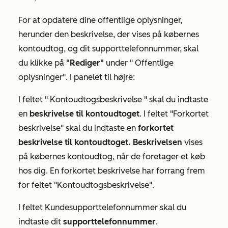
For at opdatere dine offentlige oplysninger,
herunder den beskrivelse, der vises på købernes
kontoudtog, og dit supporttelefonnummer, skal
du klikke på
"Rediger"
under "
Offentlige
oplysninger"
. I panelet til højre:
I feltet "
Kontoudtogsbeskrivelse
" skal du indtaste
en
beskrivelse til kontoudtoget
. I
feltet "Forkortet
beskrivelse
" skal du indtaste en
forkortet
beskrivelse til kontoudtoget. Beskrivelsen
vises
på købernes kontoudtog, når de foretager et køb
hos dig. En forkortet beskrivelse har forrang frem
for feltet
"Kontoudtogsbeskrivelse"
.
I feltet
Kundesupporttelefonnummer
skal du
indtaste dit
supporttelefonnummer
.