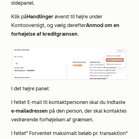
sidepanel.
Klik på
Handlinger
øverst til højre under
Kontooversigt
, og vælg derefter
Anmod om en
forhøjelse af kreditgrænsen
.
I det højre panel:
I feltet
E-mail til kontaktpersonen
skal du indtaste
e-mailadressen
på den person, der skal kontaktes
vedrørende forhøjelsen af grænsen.
I feltet
"
Forventet maksimalt beløb pr. transaktion
"