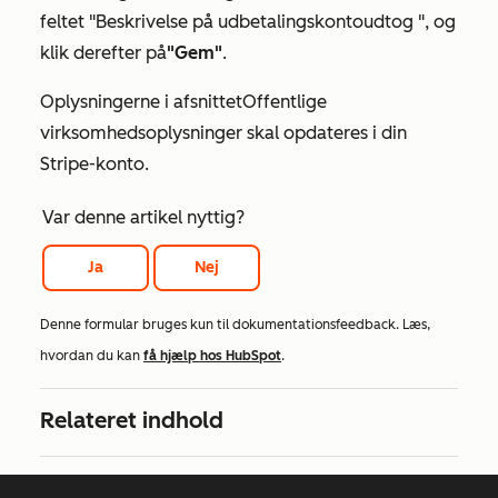
feltet "
Beskrivelse på udbetalingskontoudtog
", og
klik derefter på
"Gem"
.
Oplysningerne i afsnittet
Offentlige
virksomhedsoplysninger
skal opdateres i din
Stripe-konto.
Var denne artikel nyttig?
Ja
Nej
Denne formular bruges kun til dokumentationsfeedback. Læs,
hvordan du kan
få hjælp hos HubSpot
.
Relateret indhold