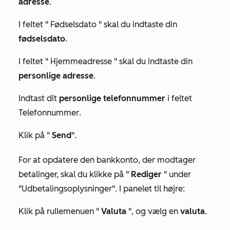
adresse
.
I feltet "
Fødselsdato
" skal du indtaste din
fødselsdato
.
I feltet "
Hjemmeadresse
" skal du indtaste din
personlige
adresse
.
Indtast dit
personlige telefonnummer
i feltet
Telefonnummer
.
Klik på "
Send
".
For at opdatere den bankkonto, der modtager
betalinger, skal du klikke på "
Rediger
" under
"Udbetalingsoplysninger"
. I panelet til højre:
Klik på rullemenuen "
Valuta
", og vælg en
valuta
.