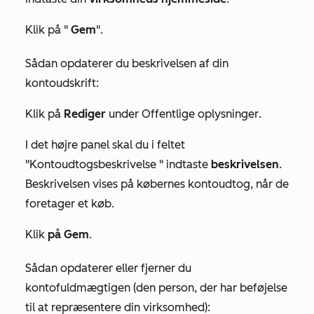
Klik på "
Gem
".
Sådan opdaterer du beskrivelsen af din
kontoudskrift:
Klik på
Rediger
under
Offentlige oplysninger
.
I det højre panel skal du i feltet
"Kontoudtogsbeskrivelse
" indtaste
beskrivelsen
.
Beskrivelsen vises på købernes kontoudtog, når de
foretager et køb.
Klik
på Gem
.
Sådan opdaterer eller fjerner du
kontofuldmægtigen (den person, der har beføjelse
til at repræsentere din virksomhed):