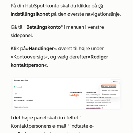
På din HubSpot-konto skal du klikke på
indstillingsikonet
på den øverste navigationslinje.
Gå til "
Betalingskonto
" i menuen i venstre
sidepanel.
Klik på
»Handlinger«
øverst til højre under
»Kontooversigt«
, og vælg derefter
»Rediger
kontaktperson
«.
I det højre panel skal du i feltet "
Kontaktpersonens e-mail
" indtaste
e-