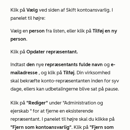
Klik på
Vælg
ved siden af
Skift kontoansvarlig
. I
panelet til højre:
Vælg en
person
fra listen, eller klik på
Tilføj en ny
person
.
Klik på
Opdater repræsentant.
Indtast
den
nye
repræsentants
fulde navn
og
e-
mailadresse
, og klik på
Tilføj
. Din virksomhed
skal bekræfte konto-repræsentanten inden for syv
dage, ellers kan udbetalingerne blive sat på pause.
Klik på
"Rediger"
under
"Administration og
ejerskab
" for at fjerne en eksisterende
repræsentant. I panelet til højre skal du klikke på
"Fjern som kontoansvarlig"
. Klik på
"Fjern som