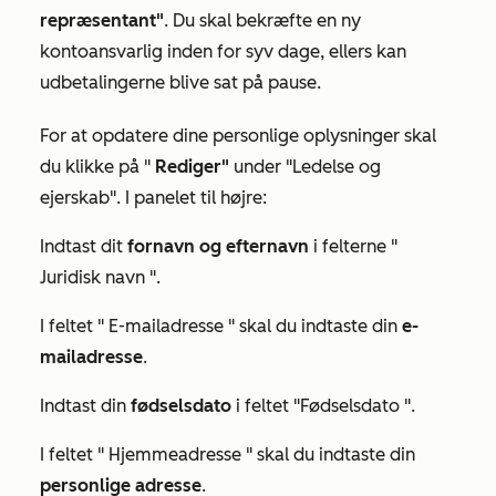
repræsentant"
. Du skal bekræfte en ny
kontoansvarlig inden for syv dage, ellers kan
udbetalingerne blive sat på pause.
For at opdatere dine personlige oplysninger skal
du klikke på "
Rediger"
under
"Ledelse og
ejerskab"
. I panelet til højre:
Indtast dit
fornavn og
efternavn
i felterne "
Juridisk navn
".
I feltet "
E-mailadresse
" skal du indtaste din
e-
mailadresse
.
Indtast din
fødselsdato
i feltet
"Fødselsdato
".
I feltet "
Hjemmeadresse
" skal du indtaste din
personlige
adresse
.