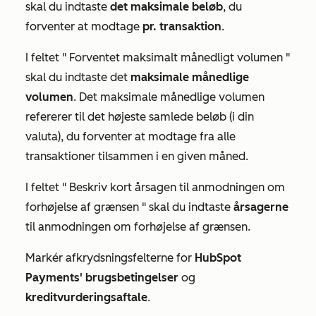
skal du indtaste
det maksimale beløb
,
du
forventer at modtage
pr. transaktion
.
I feltet "
Forventet maksimalt månedligt volumen
"
skal du indtaste det
maksimale månedlige
volumen
. Det maksimale månedlige volumen
refererer til det højeste samlede beløb (i din
valuta), du forventer at modtage fra alle
transaktioner tilsammen i en given måned.
I feltet "
Beskriv kort årsagen til anmodningen om
forhøjelse af grænsen
" skal du indtaste
årsagerne
til anmodningen om forhøjelse af grænsen.
Markér afkrydsningsfelterne for
HubSpot
Payments' brugsbetingelser
og
kreditvurderingsaftale
.