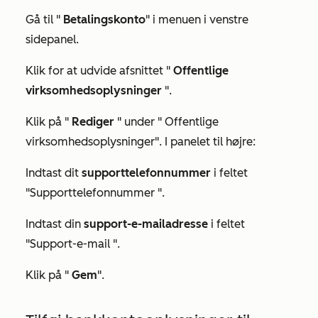
Gå til "
Betalingskonto
" i menuen i venstre
sidepanel.
Klik for at udvide afsnittet "
Offentlige
virksomhedsoplysninger
".
Klik på "
Rediger
" under "
Offentlige
virksomhedsoplysninger"
. I panelet til højre:
Indtast dit
supporttelefonnummer
i feltet
"Supporttelefonnummer
".
Indtast din
support-e-mailadresse
i feltet
"Support-e-mail
".
Klik på "
Gem
".