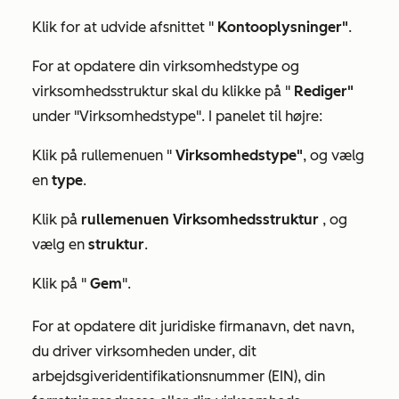
Klik for at udvide afsnittet "
Kontooplysninger"
.
For at opdatere din virksomhedstype og
virksomhedsstruktur skal du klikke på "
Rediger"
under
"Virksomhedstype"
. I panelet til højre:
Klik på rullemenuen "
Virksomhedstype"
, og vælg
en
type
.
Klik på
rullemenuen Virksomhedsstruktur
, og
vælg en
struktur
.
Klik på "
Gem
".
For at opdatere dit juridiske firmanavn, det navn,
du driver virksomheden under
, dit
arbejdsgiveridentifikationsnummer (EIN), din