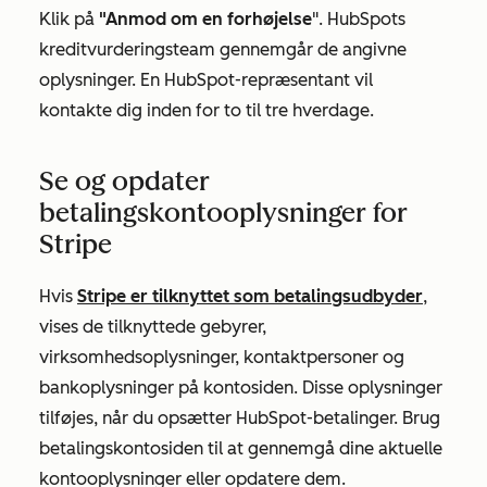
Klik på
"Anmod om en forhøjelse
". HubSpots
kreditvurderingsteam gennemgår de angivne
oplysninger. En HubSpot-repræsentant vil
kontakte dig inden for to til tre hverdage.
Se og opdater
betalingskontooplysninger for
Stripe
Hvis
Stripe er tilknyttet som betalingsudbyder
,
vises de tilknyttede gebyrer,
virksomhedsoplysninger, kontaktpersoner og
bankoplysninger på kontosiden. Disse oplysninger
tilføjes, når du opsætter HubSpot-betalinger. Brug
betalingskontosiden til at gennemgå dine aktuelle
kontooplysninger eller opdatere dem.