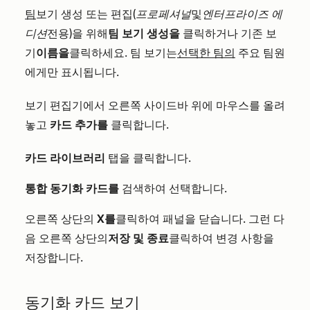
팀
보기 생성 또는 편집(
프로페셔널
및
엔터프라이즈 에
디션
전용)을 위해
팀 보기 생성을
클릭하거나 기존 보
기
이름을
클릭하세요. 팀 보기는
선택한 팀의
주요 팀원
에게만 표시됩니다.
보기 편집기에서 오른쪽 사이드바 위에 마우스를 올려
놓고
카드 추가를
클릭합니다.
카드 라이브러리
탭을 클릭합니다.
통합 동기화 카드를
검색하여 선택합니다.
오른쪽 상단의
X를
클릭하여 패널을 닫습니다. 그런 다
음 오른쪽 상단의
저장 및 종료
클릭하여 변경 사항을
저장합니다.
동기화 카드 보기