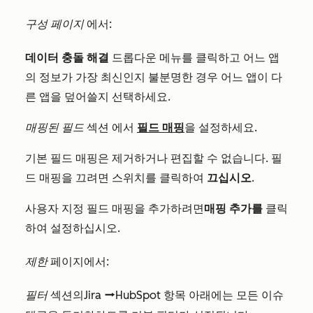
구성 페이지
에서:
데이터 충돌 해결
드롭다운 메뉴를 클릭하고 어느 앱
의 정보가 가장 최신인지 불분명한 경우 어느 앱이 다
른 앱을 덮어쓸지 선택하세요.
매핑된 필드
섹션
에서
필드 매핑
을 설정하세요.
기본 필드 매핑은 제거하거나 편집할 수 없습니다. 필
드 매핑을 끄려면 스위치를 클릭하여
끄십시오
.
사용자 지정 필드 매핑을 추가하려면
매핑 추가를
클릭
하여 설정하십시오.
제한
페이지에서:
필터
섹션의
Jira
HubSpot
항목 아래에는 모든 이슈
dataSyncRight