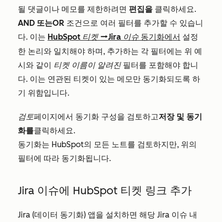
될 댓글이나 메모를 제한하려면
편집을
클릭하세요.
AND 또는
OR
조건으로 여러 필터를 추가할 수 있습니
다. 이는
HubSpot 티켓
Jira
이슈
동기화에서
설정
dataSyncRight
한 논리와 일치해야 하며, 추가하는 각 필터에는 위 예
시와 같이
티켓 이름이 알려진
필터를 포함해야 합니
다. 이는 연관된 티켓이 있는 메모만 동기화되도록 하
기 위함입니다.
검토
페이지에서 동기화 구성을 검토하고
저장 및 동기
화를
클릭하세요
.
동기화는 HubSpot의 모든 노트를 검토하지만, 위의
필터에 따라 동기화됩니다.
Jira 이슈에 HubSpot 티켓 링크 추가
Jira (데이터 동기화) 앱을 설치하면 해당 Jira 이슈 내