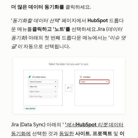
더 많은 데이터 동기화를
클릭하세요.
'동기화할 데이터 선택'
페이지에서
HubSpot
드롭다
운 메뉴를
클릭하고
'노트'를
선택하세요.
Jira (데이터
동기화)
아래의 첫 번째 드롭다운 메뉴에서는
'이슈 댓
글'이
자동으로 선택됩니다.
Jira (Data Sync)
아래의 '
'에서
HubSpot 티켓
데이터
선택한 것과
동일한
사이트
,
프로젝트
및
이
동기화에