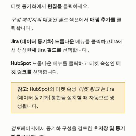
티켓 동기화에서
편집을
클릭하세요.
구성 페이지의
매핑된 필드
섹션에서
매핑 추가를
클
릭합니다
.
Jira (데이터 동기화) 드롭다운
메뉴를 클릭하고
Jira에
서 생성한
새 Jira 필드를
선택합니다
.
HubSpot
드롭다운 메뉴를 클릭하고 티켓 속성인
티
켓 링크를
선택합니다
.
참고:
HubSpot의 티켓 속성
'티켓 링크'는
Jira
(데이터 동기화) 통합을 설치할 때 자동으로 생
성됩니다.
검토
페이지에서 동기화 구성을 검토한 후
저장 및 동기