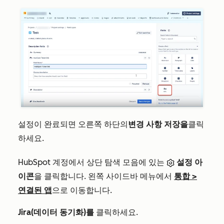
설정이 완료되면 오른쪽 하단의
변경 사항 저장을
클릭
하세요.
HubSpot 계정에서 상단 탐색 모음에 있는
설정 아
이콘
을 클릭합니다. 왼쪽 사이드바 메뉴에서
통합
>
연결된 앱
으로 이동합니다.
Jira(데이터 동기화)를
클릭하세요.