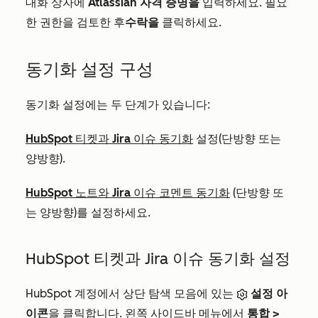
대화 상자에
Atlassian 자격 증명을
입력하세요. 필요
한 권한을 검토한 후
수락을
클릭하세요.
동기화 설정 구성
동기화 설정에는 두 단계가 있습니다:
HubSpot 티켓과 Jira 이슈 동기화
설정(단방향 또는
양방향).
HubSpot 노트와 Jira 이슈 코멘트 동기화
(단방향 또
는 양방향)를 설정하세요.
HubSpot 티켓과 Jira 이슈 동기화 설정
HubSpot 계정에서 상단 탐색 모음에 있는
설정 아
이콘
을 클릭합니다. 왼쪽 사이드바 메뉴에서
통합
>