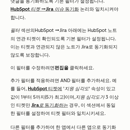
댓글을 동기화하도록 기본 필터가 설정됩니다.
HubSpot 티켓
Jira 이슈
동기화
논리와 일치시켜야
dataSyncRight
합니다.
필터
섹션의
HubSpot
Jira
아래에는 HubSpot 노트
dataSyncRight
의 연관 티켓이 확인되도록 기본 필터가 설정됩니다.
이는 티켓과 연관되지 않은 노트가 Jira로 동기화되지
않도록 보장합니다.
이 필터를 수정하려면
편집을
클릭하세요.
추가 필터를 적용하려면
AND
필터를 추가하세요. 예
를 들어,
HubSpot
'지원 심각도'
속성이 있고
티켓에
값이 1부터 5까지(5가 최고)이며,
지원 심각도가
3 이상
인 티켓만
Jira로
동기
화하는
경우, 이 섹션에서 동일
한 필터를 설정하여 티켓 필터와 일치시키세요.
다른 필터를 추가하여 한 앱에서 다른 앱으로 동기화