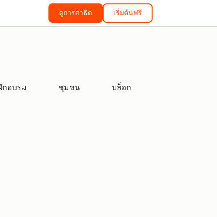
ดูการสาธิต
เริ่มต้นฟรี
ฝึกอบรม
ชุมชน
บล็อก