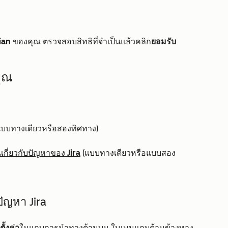
ian
ของคุณ ตรวจสอบสิทธิที่จำเป็นแล้วคลิก
ยอมรับ
คุณ
บบทางเดียวหรือสองทิศทาง)
นเกี่ยวกับปัญหาของ Jira
(แบบทางเดียวหรือแบบสอง
ปัญหา Jira
้งค่า
ในแถบการนำทางด้านบน ในเมนูแถบด้านข้างทาง