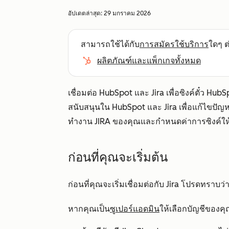
อัปเดตล่าสุด:
29 มกราคม 2026
สามารถใช้ได้กับ
การสมัครใช้บริการ
ใดๆ ต่
ผลิตภัณฑ์และแพ็กเกจทั้งหมด
เชื่อมต่อ HubSpot และ Jira เพื่อซิงค์ตั๋ว Hu
สนับสนุนใน HubSpot และ Jira เพื่อแก้ไขปัญหาของล
ทำงาน JIRA ของคุณและกำหนดค่าการซิงค์ให
ก่อนที่คุณจะเริ่มต้น
ก่อนที่คุณจะเริ่มเชื่อมต่อกับ Jira โปรดทราบว่า
หากคุณเป็น
ซูเปอร์แอดมิน
ให้เลือกบัญชีของคุณ