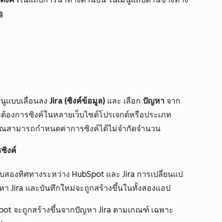
อ
มนูแบบเลื่อนลง
Jira (ซิงค์ข้อมูล)
และ
เลือก
ปัญหา
จาก
ต้องการซิงค์ในหลายเว็บไซต์โปรเจกต์หรือประเภท
 คุณสามารถกำหนดค่าการซิงค์ได้ไม่จำกัดจำนวน
ซิงค์
บบสองทิศทางระหว่าง HubSpot และ Jira การเปลี่ยนแป
า Jira และบันทึกใหม่จะถูกสร้างขึ้นในทั้งสองแอป
pot จะถูกสร้างขึ้นจากปัญหา Jira ตามเกณฑ์ เฉพาะ