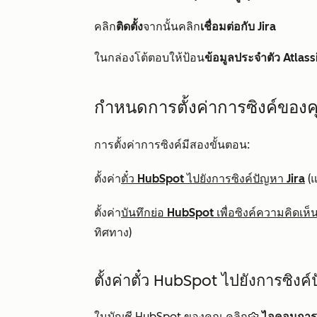
คลิก
ติดตั้ง
จากนั้นคลิก
เชื่อมต่อกับ Jira
ในกล่องโต้ตอบให้ป้อน
ข้อมูลประจำตัว Atlass
กำหนดการตั้งค่าการซิงค์ของ
การตั้งค่าการซิงค์มีสองขั้นตอน:
ตั้งค่า
ตั๋ว HubSpot ไปยังการซิงค์ปัญหา Jira
(แ
ตั้งค่า
บันทึกย่อ HubSpot เพื่อซิงค์ความคิดเห็
ทิศทาง)
ตั้งค่าตั๋ว HubSpot ไปยังการซิงค์
ในบัญชี HubSpot ของคุณ คลิก
ไอคอนการตั