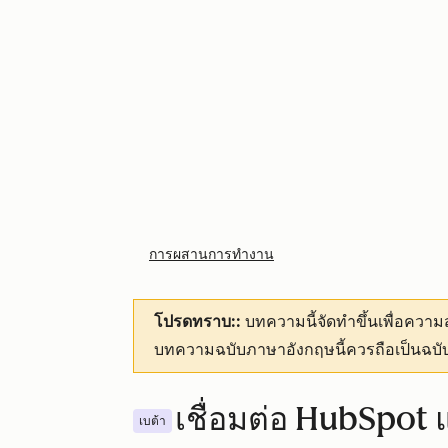
การผสานการทำงาน
โปรดทราบ::
บทความนี้จัดทำขึ้นเพื่อคว
บทความฉบับภาษาอังกฤษนี้ควรถือเป็นฉบับ
เชื่อมต่อ HubSpot แล
เบต้า