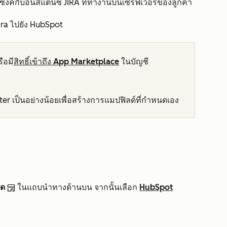
ิงค์กับอินสแตนซ์ JIRA ที่ทำงานบนเซิร์ฟเวอร์ของลูกค้า
Jira ไปยัง HubSpot
ือมี
สิทธิ์เข้าถึง App Marketplace
ในบัญชี
ter
เป็นอย่างน้อยเพื่อสร้างการแมปฟิลด์ที่กำหนดเอง
าด
ในแถบนำทางด้านบน จากนั้นเลือก
HubSpot