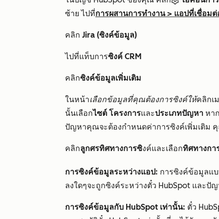
ซ้าย ไปที่
การผสานการทำงาน
>
แอปที่เชื่อมต่
คลิก
Jira (ซิงค์ข้อมูล)
ไปที่แท็บการ
ซิงค์ CRM
คลิก
ซิงค์ข้อมูลเพิ่มเติม
ในหน้า
เลือกข้อมูลที่คุณต้องการซิงค์ให้
คลิกเ
นั้นเลือก
ไซต์
โครงการ
และ
ประเภทปัญหา
หาก
ปัญหาคุณจะต้องกำหนดค่าการซิงค์เพิ่มเติม
คลิก
ลูกศรทิศทางการซิ
งค์และเลือก
ทิศทางการ
การซิงค์ข้อมูลระหว่างแอป:
การซิงค์ข้อมูลแ
ลงใดๆจะถูกซิงค์ระหว่างตั๋ว HubSpot และปัญห
การซิงค์ข้อมูลกับ HubSpot เท่านั้น:
ตั๋ว HubS