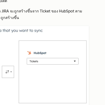
ัปเดต
 JIRA จะถูกสร้างขึ้นจาก Ticket ของ HubSpot ตาม
ะถูกสร้างขึ้น